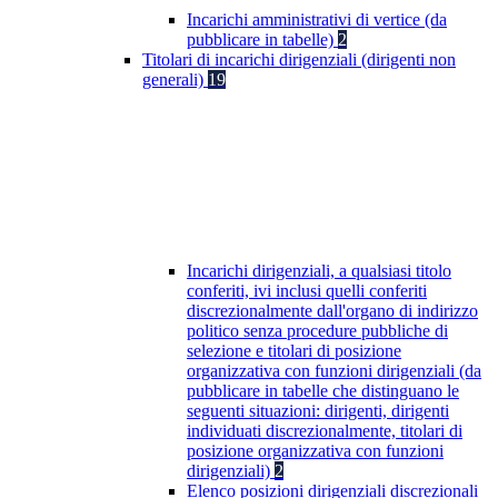
Incarichi amministrativi di vertice (da
pubblicare in tabelle)
2
Titolari di incarichi dirigenziali (dirigenti non
generali)
19
Incarichi dirigenziali, a qualsiasi titolo
conferiti, ivi inclusi quelli conferiti
discrezionalmente dall'organo di indirizzo
politico senza procedure pubbliche di
selezione e titolari di posizione
organizzativa con funzioni dirigenziali (da
pubblicare in tabelle che distinguano le
seguenti situazioni: dirigenti, dirigenti
individuati discrezionalmente, titolari di
posizione organizzativa con funzioni
dirigenziali)
2
Elenco posizioni dirigenziali discrezionali