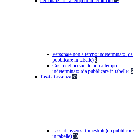
Personale non a tempo indeterminato
24
Personale non a tempo indeterminato (da
pubblicare in tabelle)
8
Costo del personale non a tempo
indeterminato (da pubblicare in tabelle)
6
Tassi di assenza
63
Tassi di assenza trimestrali (da pubblicare
in tabelle)
30