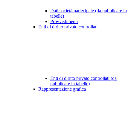
Dati società partecipate (da pubblicare in
tabelle)
Provvedimenti
Enti di diritto privato controllati
Enti di diritto privato controllati (da
pubblicare in tabelle)
Rappresentazione grafica