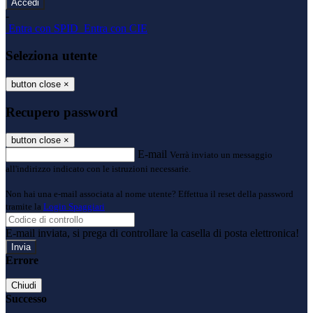
-
Entra con SPID
Entra con CIE
Seleziona utente
button close
×
Recupero password
button close
×
E-mail
Verrà inviato un messaggio
all'indirizzo indicato con le istruzioni necessarie.
Non hai una e-mail associata al nome utente? Effettua il reset della password
tramite la
Login Spaggiari
E-mail inviata, si prega di controllare la casella di posta elettronica!
Errore
Chiudi
Successo