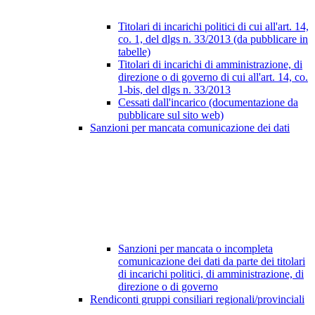
Titolari di incarichi politici di cui all'art. 14,
co. 1, del dlgs n. 33/2013 (da pubblicare in
tabelle)
Titolari di incarichi di amministrazione, di
direzione o di governo di cui all'art. 14, co.
1-bis, del dlgs n. 33/2013
Cessati dall'incarico (documentazione da
pubblicare sul sito web)
Sanzioni per mancata comunicazione dei dati
Sanzioni per mancata o incompleta
comunicazione dei dati da parte dei titolari
di incarichi politici, di amministrazione, di
direzione o di governo
Rendiconti gruppi consiliari regionali/provinciali