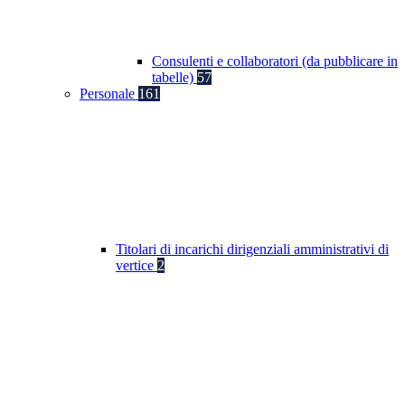
Consulenti e collaboratori (da pubblicare in
tabelle)
57
Personale
161
Titolari di incarichi dirigenziali amministrativi di
vertice
2