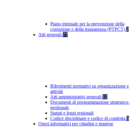
Piano triennale per la prevenzione della
corruzione e della trasparenza (PTPCT)
2
Atti generali
77
Riferimenti normativi su organizzazione e
attività
Atti amministrativi generali
12
Documenti di programmazione strategico-
gestionale
Statuti e leggi regionali
Codice disciplinare e codice di condotta
5
Oneri informativi per cittadini e imprese