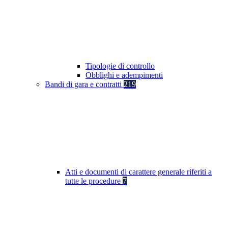
Tipologie di controllo
Obblighi e adempimenti
Bandi di gara e contratti
219
Atti e documenti di carattere generale riferiti a
tutte le procedure
7