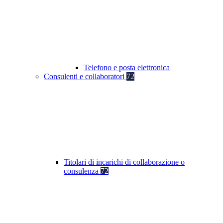
Telefono e posta elettronica
Consulenti e collaboratori
72
Titolari di incarichi di collaborazione o
consulenza
72