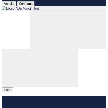
Annulla
Conferma
close