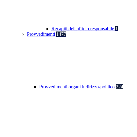
Recapiti dell'ufficio responsabile
1
Provvedimenti
1477
Provvedimenti organi indirizzo-politico
224