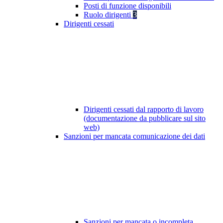
Posti di funzione disponibili
Ruolo dirigenti
3
Dirigenti cessati
Dirigenti cessati dal rapporto di lavoro
(documentazione da pubblicare sul sito
web)
Sanzioni per mancata comunicazione dei dati
Sanzioni per mancata o incompleta