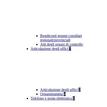
Rendiconti gruppi consiliari
regionali/provinciali
Atti degli organi di controllo
Articolazione degli uffici
7
Articolazione degli uffici
2
Organigramma
4
Telefono e posta elettronica
1