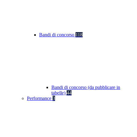
Bandi di concorso
118
Bandi di concorso (da pubblicare in
tabelle)
44
Performance
3