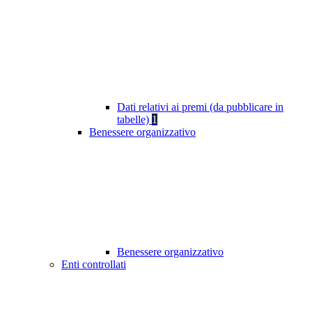
Dati relativi ai premi (da pubblicare in
tabelle)
1
Benessere organizzativo
Benessere organizzativo
Enti controllati