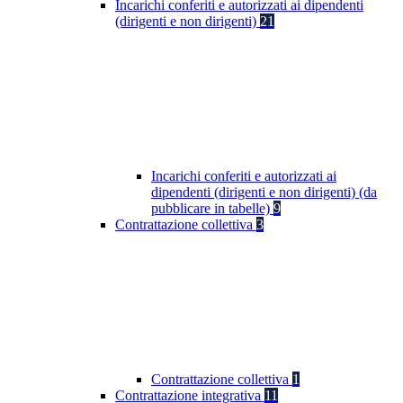
Incarichi conferiti e autorizzati ai dipendenti
(dirigenti e non dirigenti)
21
Incarichi conferiti e autorizzati ai
dipendenti (dirigenti e non dirigenti) (da
pubblicare in tabelle)
9
Contrattazione collettiva
3
Contrattazione collettiva
1
Contrattazione integrativa
11