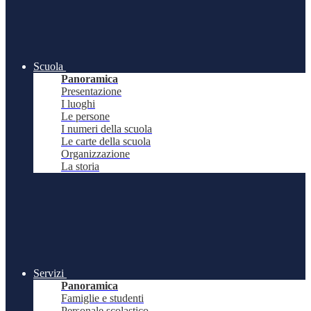
Scuola
Panoramica
Presentazione
I luoghi
Le persone
I numeri della scuola
Le carte della scuola
Organizzazione
La storia
Servizi
Panoramica
Famiglie e studenti
Personale scolastico