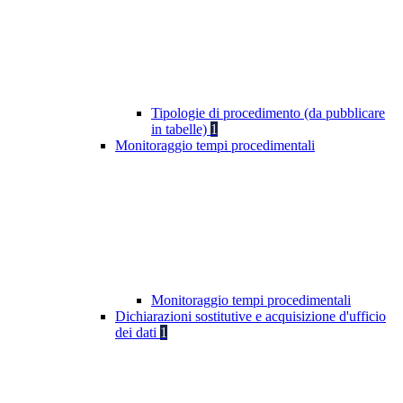
Tipologie di procedimento (da pubblicare
in tabelle)
1
Monitoraggio tempi procedimentali
Monitoraggio tempi procedimentali
Dichiarazioni sostitutive e acquisizione d'ufficio
dei dati
1