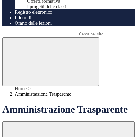
Offerta formativa
I progetti delle classi
Registro elettronico
Info utili
Orario delle lezioni
Campo di ricerca per le pagine del sito
Home
>
Amministrazione Trasparente
Amministrazione Trasparente