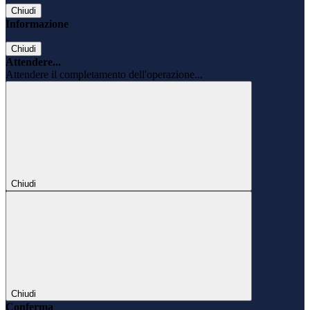
Chiudi
Informazione
Chiudi
Attendere...
Attendere il completamento dell'operazione...
Chiudi
Chiudi
Conferma