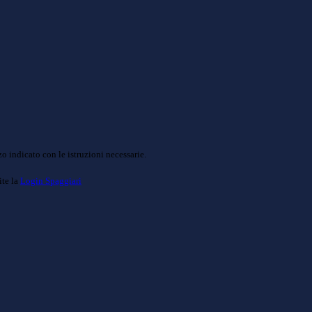
o indicato con le istruzioni necessarie.
ite la
Login Spaggiari