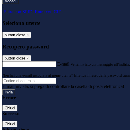
-
Entra con SPID
Entra con CIE
Seleziona utente
button close
×
Recupero password
button close
×
E-mail
Verrà inviato un messaggio all'indirizz
Non hai una e-mail associata al nome utente? Effettua il reset della password tram
E-mail inviata, si prega di controllare la casella di posta elettronica!
Errore
Chiudi
Successo
Chiudi
Informazione