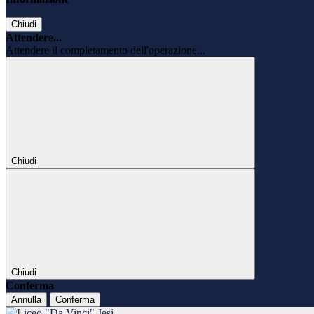
Chiudi
Attendere...
Attendere il completamento dell'operazione...
Chiudi
Chiudi
Conferma
Annulla
Conferma