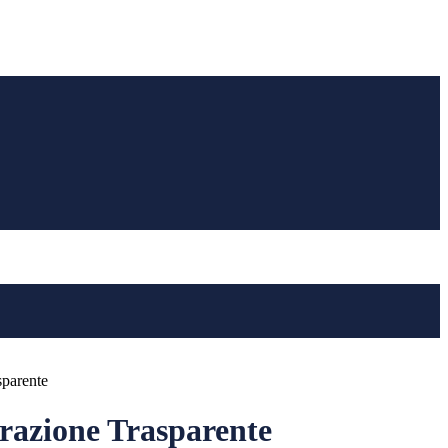
sparente
azione Trasparente