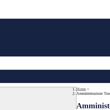
Home
>
Amministrazione Tra
Amministr