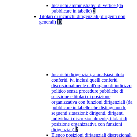
Incarichi amministrativi di vertice (da
pubblicare in tabelle)
2
Titolari di incarichi dirigenziali (dirigenti non
generali)
19
Incarichi dirigenziali, a qualsiasi titolo
conferiti, ivi inclusi quelli conferiti
discrezionalmente dall'organo di indirizzo
politico senza procedure pubbliche di
selezione e titolari di posizione
organizzativa con funzioni dirigenziali (da
pubblicare in tabelle che distinguano le
seguenti situazioni: dirigenti, dirigenti
individuati discrezionalmente, titolari di
posizione organizzativa con funzioni
dirigenziali)
2
Elenco posizioni dirigenziali discrezionali