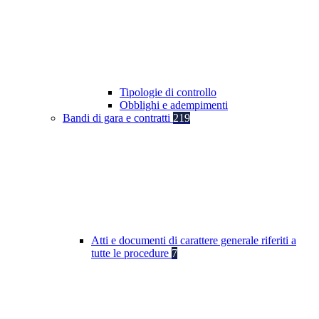
Tipologie di controllo
Obblighi e adempimenti
Bandi di gara e contratti
219
Atti e documenti di carattere generale riferiti a
tutte le procedure
7