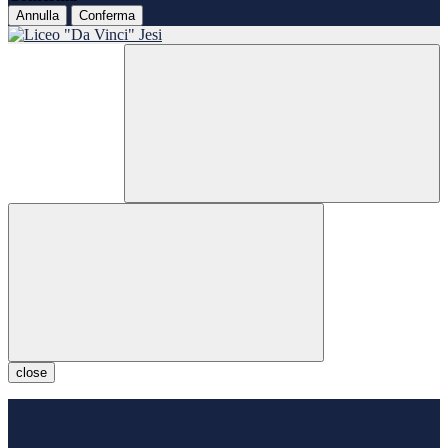
Annulla
Conferma
close