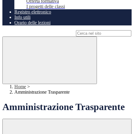
Offerta formativa
I progetti delle classi
Registro elettronico
Info utili
Orario delle lezioni
Campo di ricerca per le pagine del sito
Home
>
Amministrazione Trasparente
Amministrazione Trasparente