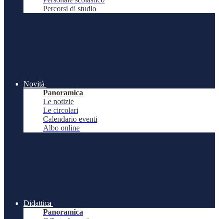
Percorsi di studio
Novità
Panoramica
Le notizie
Le circolari
Calendario eventi
Albo online
Didattica
Panoramica