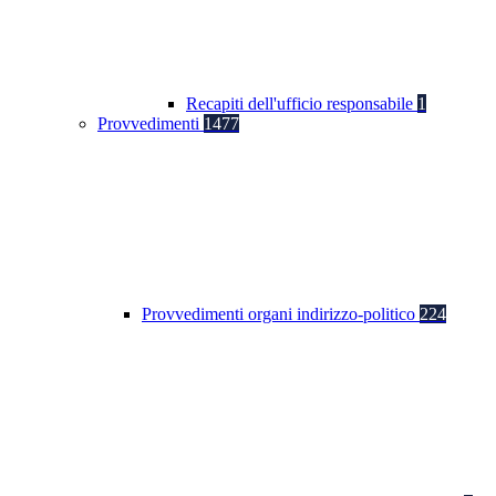
Recapiti dell'ufficio responsabile
1
Provvedimenti
1477
Provvedimenti organi indirizzo-politico
224