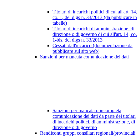
Titolari di incarichi politici di cui all'art. 14,
co. 1, del dlgs n. 33/2013 (da pubblicare in
tabelle)
Titolari di incarichi di amministrazione, di
direzione o di governo di cui all'art. 14, co.
1-bis, del dlgs n. 33/2013
Cessati dall'incarico (documentazione da
pubblicare sul sito web)
Sanzioni per mancata comunicazione dei dati
Sanzioni per mancata o incompleta
comunicazione dei dati da parte dei titolari
di incarichi politici, di amministrazione, di
direzione o di governo
Rendiconti gruppi consiliari regionali/provinciali