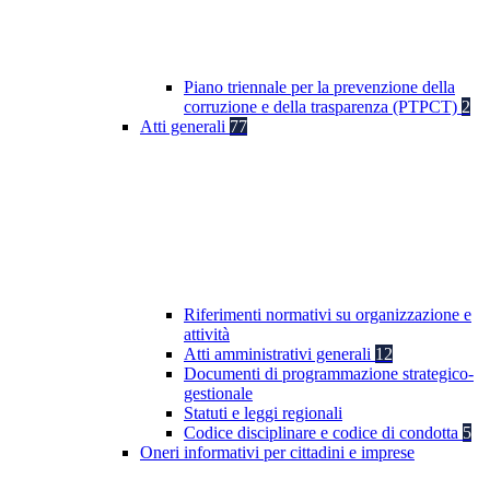
Piano triennale per la prevenzione della
corruzione e della trasparenza (PTPCT)
2
Atti generali
77
Riferimenti normativi su organizzazione e
attività
Atti amministrativi generali
12
Documenti di programmazione strategico-
gestionale
Statuti e leggi regionali
Codice disciplinare e codice di condotta
5
Oneri informativi per cittadini e imprese