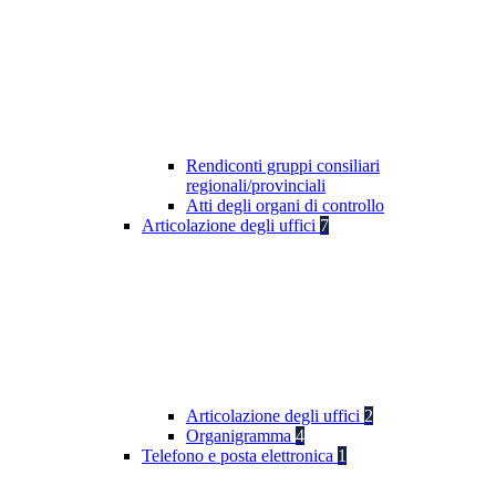
Rendiconti gruppi consiliari
regionali/provinciali
Atti degli organi di controllo
Articolazione degli uffici
7
Articolazione degli uffici
2
Organigramma
4
Telefono e posta elettronica
1