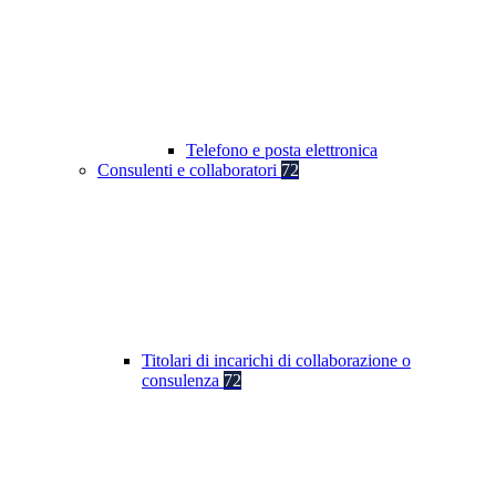
Telefono e posta elettronica
Consulenti e collaboratori
72
Titolari di incarichi di collaborazione o
consulenza
72