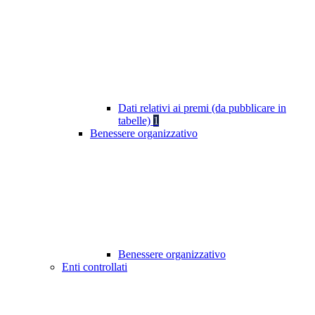
Dati relativi ai premi (da pubblicare in
tabelle)
1
Benessere organizzativo
Benessere organizzativo
Enti controllati