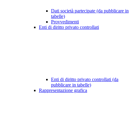
Dati società partecipate (da pubblicare in
tabelle)
Provvedimenti
Enti di diritto privato controllati
Enti di diritto privato controllati (da
pubblicare in tabelle)
Rappresentazione grafica