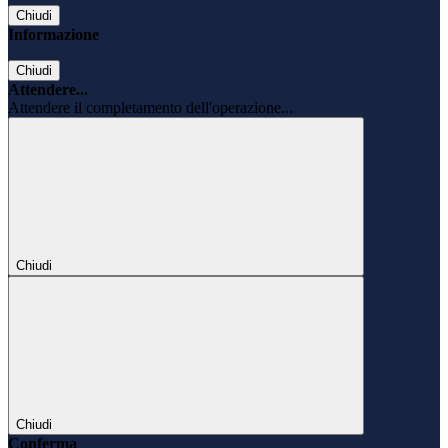
Chiudi
Informazione
Chiudi
Attendere...
Attendere il completamento dell'operazione...
Chiudi
Chiudi
Conferma