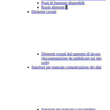
Posti di funzione disponibili
Ruolo dirigenti
3
Dirigenti cessati
Dirigenti cessati dal rapporto di lavoro
(documentazione da pubblicare sul sito
web)
Sanzioni per mancata comunicazione dei dati
Sanzioni per mancata o incompleta