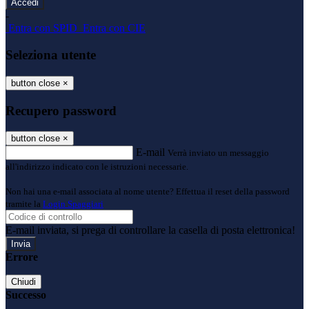
-
Entra con SPID
Entra con CIE
Seleziona utente
button close
×
Recupero password
button close
×
E-mail
Verrà inviato un messaggio
all'indirizzo indicato con le istruzioni necessarie.
Non hai una e-mail associata al nome utente? Effettua il reset della password
tramite la
Login Spaggiari
E-mail inviata, si prega di controllare la casella di posta elettronica!
Errore
Chiudi
Successo