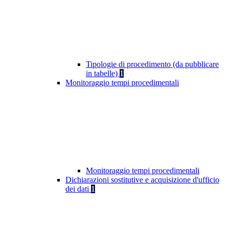
Tipologie di procedimento (da pubblicare
in tabelle)
1
Monitoraggio tempi procedimentali
Monitoraggio tempi procedimentali
Dichiarazioni sostitutive e acquisizione d'ufficio
dei dati
1