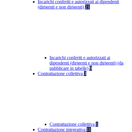
Incarichi conferiti e autorizzati ai dipendenti
(dirigenti e non dirigenti)
21
Incarichi conferiti e autorizzati ai
dipendenti (dirigenti e non dirigenti) (da
pubblicare in tabelle)
9
Contrattazione collettiva
3
Contrattazione collettiva
1
Contrattazione integrativa
11