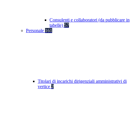
Consulenti e collaboratori (da pubblicare in
tabelle)
57
Personale
161
Titolari di incarichi dirigenziali amministrativi di
vertice
2