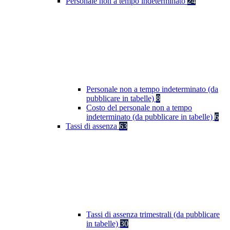
Personale non a tempo indeterminato
24
Personale non a tempo indeterminato (da
pubblicare in tabelle)
8
Costo del personale non a tempo
indeterminato (da pubblicare in tabelle)
6
Tassi di assenza
63
Tassi di assenza trimestrali (da pubblicare
in tabelle)
30