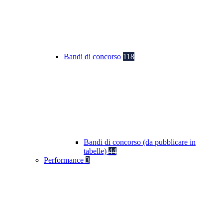
Bandi di concorso
118
Bandi di concorso (da pubblicare in
tabelle)
44
Performance
3