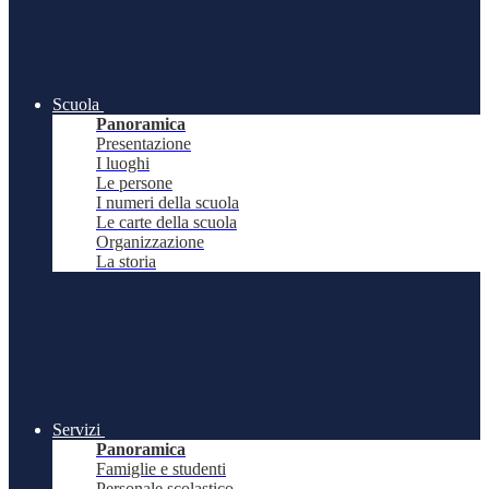
Scuola
Panoramica
Presentazione
I luoghi
Le persone
I numeri della scuola
Le carte della scuola
Organizzazione
La storia
Servizi
Panoramica
Famiglie e studenti
Personale scolastico