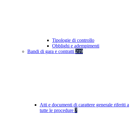
Tipologie di controllo
Obblighi e adempimenti
Bandi di gara e contratti
219
Atti e documenti di carattere generale riferiti a
tutte le procedure
7