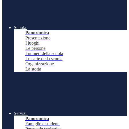
Scuola
Panoramica
Presentazione
I luoghi
Le persone
I numeri della scuola
Le carte della scuola
Organizzazione
La storia
Servizi
Panoramica
Famiglie e studenti
Personale scolastico