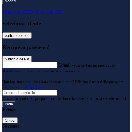
-
Entra con SPID
Entra con CIE
Seleziona utente
button close
×
Recupero password
button close
×
E-mail
Verrà inviato un messaggio
all'indirizzo indicato con le istruzioni necessarie.
Non hai una e-mail associata al nome utente? Effettua il reset della password
tramite la
Login Spaggiari
E-mail inviata, si prega di controllare la casella di posta elettronica!
Errore
Chiudi
Successo