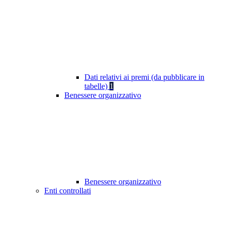
Dati relativi ai premi (da pubblicare in
tabelle)
1
Benessere organizzativo
Benessere organizzativo
Enti controllati