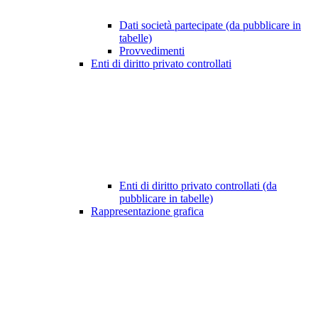
Dati società partecipate (da pubblicare in
tabelle)
Provvedimenti
Enti di diritto privato controllati
Enti di diritto privato controllati (da
pubblicare in tabelle)
Rappresentazione grafica