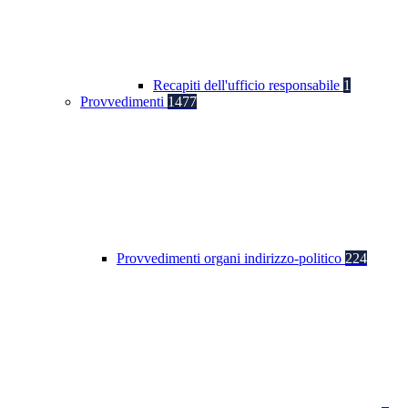
Recapiti dell'ufficio responsabile
1
Provvedimenti
1477
Provvedimenti organi indirizzo-politico
224