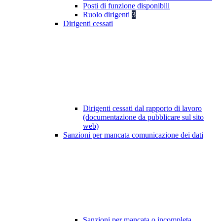
Posti di funzione disponibili
Ruolo dirigenti
3
Dirigenti cessati
Dirigenti cessati dal rapporto di lavoro
(documentazione da pubblicare sul sito
web)
Sanzioni per mancata comunicazione dei dati
Sanzioni per mancata o incompleta