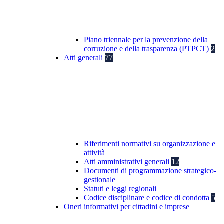
Piano triennale per la prevenzione della
corruzione e della trasparenza (PTPCT)
2
Atti generali
77
Riferimenti normativi su organizzazione e
attività
Atti amministrativi generali
12
Documenti di programmazione strategico-
gestionale
Statuti e leggi regionali
Codice disciplinare e codice di condotta
5
Oneri informativi per cittadini e imprese