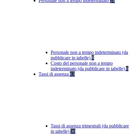
Personale non a tempo indeterminato
24
Personale non a tempo indeterminato (da
pubblicare in tabelle)
8
Costo del personale non a tempo
indeterminato (da pubblicare in tabelle)
6
Tassi di assenza
63
Tassi di assenza trimestrali (da pubblicare
in tabelle)
30