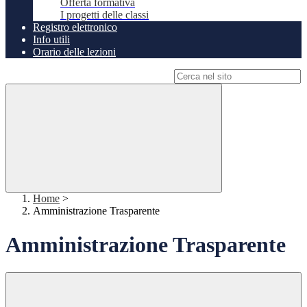
Offerta formativa
I progetti delle classi
Registro elettronico
Info utili
Orario delle lezioni
Campo di ricerca per le pagine del sito
Home
>
Amministrazione Trasparente
Amministrazione Trasparente