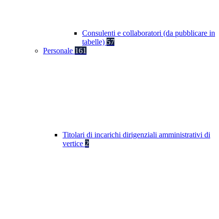
Consulenti e collaboratori (da pubblicare in
tabelle)
57
Personale
161
Titolari di incarichi dirigenziali amministrativi di
vertice
2