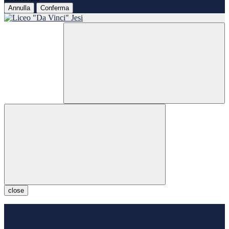
Annulla
Conferma
close