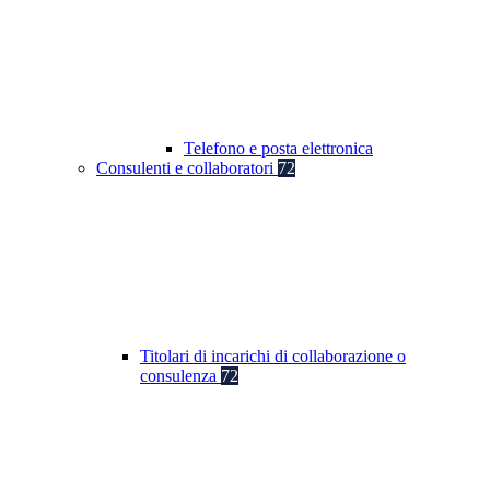
Telefono e posta elettronica
Consulenti e collaboratori
72
Titolari di incarichi di collaborazione o
consulenza
72