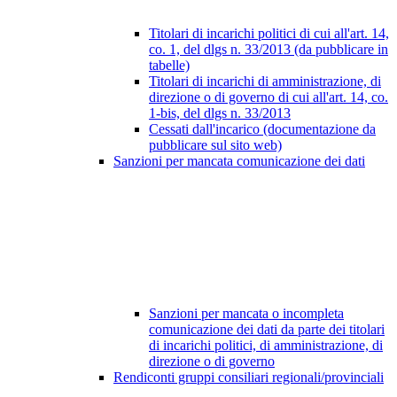
Titolari di incarichi politici di cui all'art. 14,
co. 1, del dlgs n. 33/2013 (da pubblicare in
tabelle)
Titolari di incarichi di amministrazione, di
direzione o di governo di cui all'art. 14, co.
1-bis, del dlgs n. 33/2013
Cessati dall'incarico (documentazione da
pubblicare sul sito web)
Sanzioni per mancata comunicazione dei dati
Sanzioni per mancata o incompleta
comunicazione dei dati da parte dei titolari
di incarichi politici, di amministrazione, di
direzione o di governo
Rendiconti gruppi consiliari regionali/provinciali