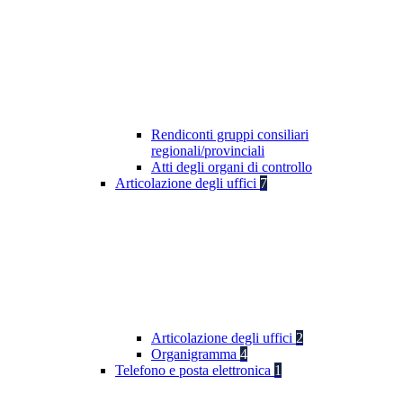
Rendiconti gruppi consiliari
regionali/provinciali
Atti degli organi di controllo
Articolazione degli uffici
7
Articolazione degli uffici
2
Organigramma
4
Telefono e posta elettronica
1