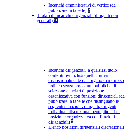
Incarichi amministrativi di vertice (da
pubblicare in tabelle)
2
Titolari di incarichi dirigenziali (dirigenti non
generali)
19
Incarichi dirigenziali, a qualsiasi titolo
conferiti, ivi inclusi quelli conferiti
discrezionalmente dall'organo di indirizzo
politico senza procedure pubbliche di
selezione e titolari di posizione
organizzativa con funzioni dirigenziali (da
pubblicare in tabelle che distinguano le
seguenti situazioni: dirigenti, dirigenti
individuati discrezionalmente, titolari di
posizione organizzativa con funzioni
dirigenziali)
2
Elenco posizioni dirigenziali discrezionali