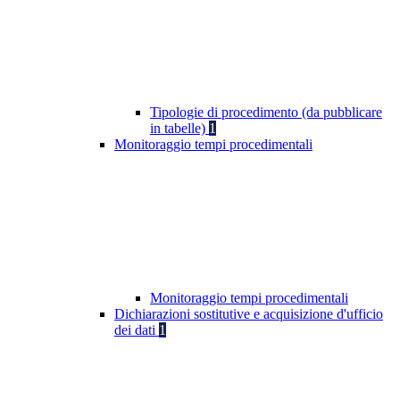
Tipologie di procedimento (da pubblicare
in tabelle)
1
Monitoraggio tempi procedimentali
Monitoraggio tempi procedimentali
Dichiarazioni sostitutive e acquisizione d'ufficio
dei dati
1