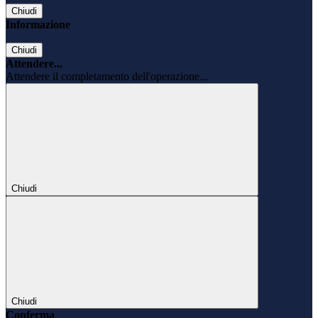
Chiudi
Informazione
Chiudi
Attendere...
Attendere il completamento dell'operazione...
Chiudi
Chiudi
Conferma