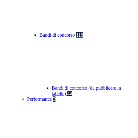
Bandi di concorso
118
Bandi di concorso (da pubblicare in
tabelle)
44
Performance
3