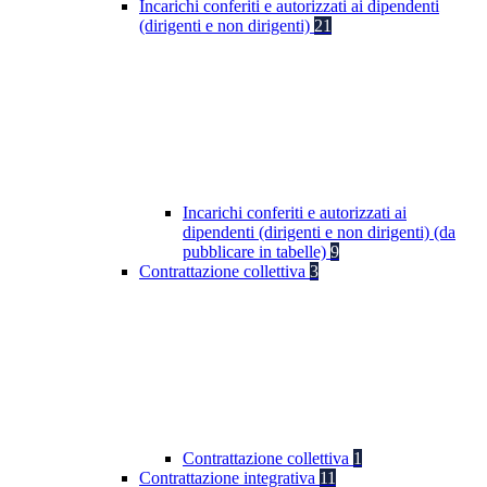
Incarichi conferiti e autorizzati ai dipendenti
(dirigenti e non dirigenti)
21
Incarichi conferiti e autorizzati ai
dipendenti (dirigenti e non dirigenti) (da
pubblicare in tabelle)
9
Contrattazione collettiva
3
Contrattazione collettiva
1
Contrattazione integrativa
11