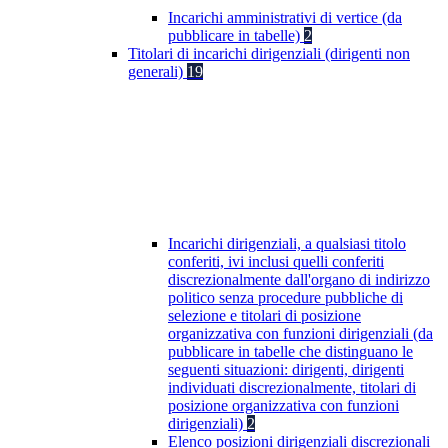
Incarichi amministrativi di vertice (da
pubblicare in tabelle)
2
Titolari di incarichi dirigenziali (dirigenti non
generali)
19
Incarichi dirigenziali, a qualsiasi titolo
conferiti, ivi inclusi quelli conferiti
discrezionalmente dall'organo di indirizzo
politico senza procedure pubbliche di
selezione e titolari di posizione
organizzativa con funzioni dirigenziali (da
pubblicare in tabelle che distinguano le
seguenti situazioni: dirigenti, dirigenti
individuati discrezionalmente, titolari di
posizione organizzativa con funzioni
dirigenziali)
2
Elenco posizioni dirigenziali discrezionali