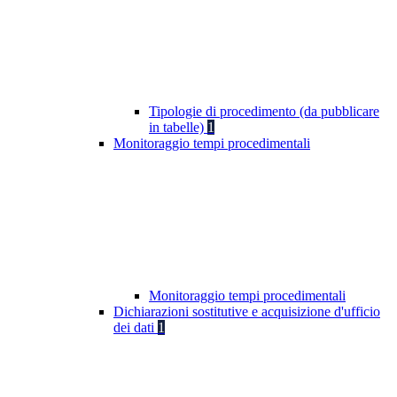
Tipologie di procedimento (da pubblicare
in tabelle)
1
Monitoraggio tempi procedimentali
Monitoraggio tempi procedimentali
Dichiarazioni sostitutive e acquisizione d'ufficio
dei dati
1