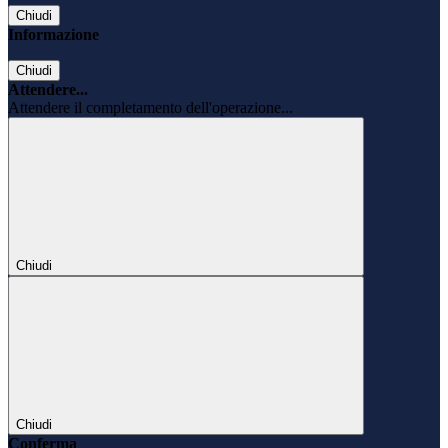
Chiudi
Informazione
Chiudi
Attendere...
Attendere il completamento dell'operazione...
Chiudi
Chiudi
Conferma