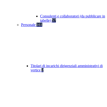
Consulenti e collaboratori (da pubblicare in
tabelle)
57
Personale
161
Titolari di incarichi dirigenziali amministrativi di
vertice
2