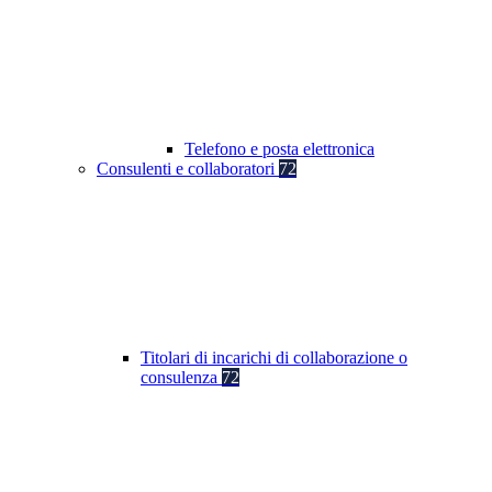
Telefono e posta elettronica
Consulenti e collaboratori
72
Titolari di incarichi di collaborazione o
consulenza
72