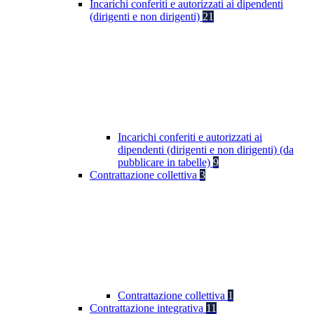
Incarichi conferiti e autorizzati ai dipendenti
(dirigenti e non dirigenti)
21
Incarichi conferiti e autorizzati ai
dipendenti (dirigenti e non dirigenti) (da
pubblicare in tabelle)
9
Contrattazione collettiva
3
Contrattazione collettiva
1
Contrattazione integrativa
11