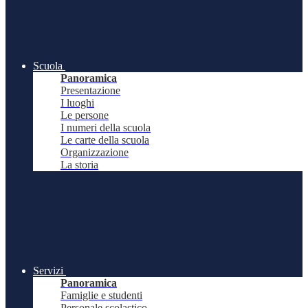
Scuola
Panoramica
Presentazione
I luoghi
Le persone
I numeri della scuola
Le carte della scuola
Organizzazione
La storia
Servizi
Panoramica
Famiglie e studenti
Personale scolastico