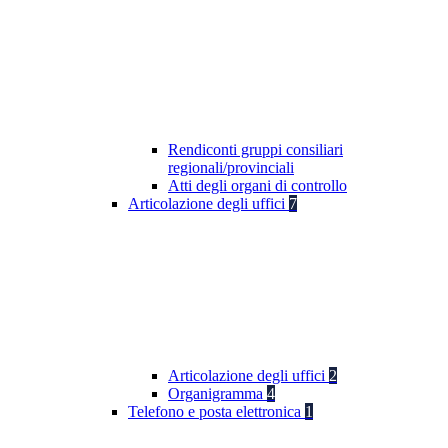
Rendiconti gruppi consiliari
regionali/provinciali
Atti degli organi di controllo
Articolazione degli uffici
7
Articolazione degli uffici
2
Organigramma
4
Telefono e posta elettronica
1