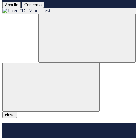
Annulla
Conferma
close