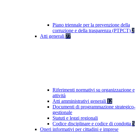
Piano triennale per la prevenzione della
corruzione e della trasparenza (PTPCT)
2
Atti generali
77
Riferimenti normativi su organizzazione e
attività
Atti amministrativi generali
12
Documenti di programmazione strategico-
gestionale
Statuti e leggi regionali
Codice disciplinare e codice di condotta
5
Oneri informativi per cittadini e imprese