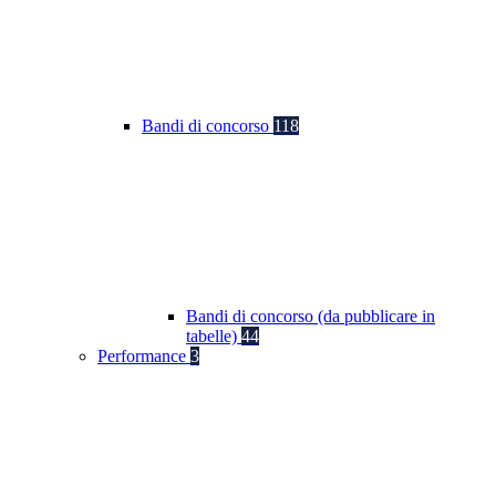
Bandi di concorso
118
Bandi di concorso (da pubblicare in
tabelle)
44
Performance
3