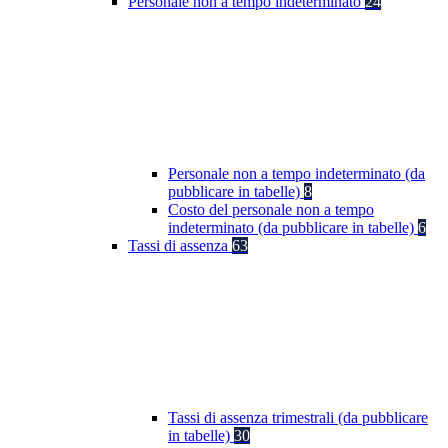
Personale non a tempo indeterminato
24
Personale non a tempo indeterminato (da
pubblicare in tabelle)
8
Costo del personale non a tempo
indeterminato (da pubblicare in tabelle)
6
Tassi di assenza
63
Tassi di assenza trimestrali (da pubblicare
in tabelle)
30