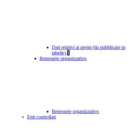
Dati relativi ai premi (da pubblicare in
tabelle)
1
Benessere organizzativo
Benessere organizzativo
Enti controllati