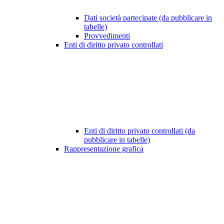
Dati società partecipate (da pubblicare in
tabelle)
Provvedimenti
Enti di diritto privato controllati
Enti di diritto privato controllati (da
pubblicare in tabelle)
Rappresentazione grafica