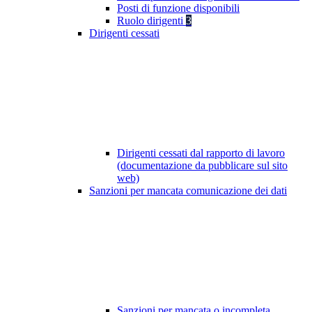
Posti di funzione disponibili
Ruolo dirigenti
3
Dirigenti cessati
Dirigenti cessati dal rapporto di lavoro
(documentazione da pubblicare sul sito
web)
Sanzioni per mancata comunicazione dei dati
Sanzioni per mancata o incompleta