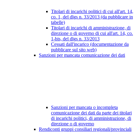
Titolari di incarichi politici di cui all'art. 14,
co. 1, del dlgs n. 33/2013 (da pubblicare in
tabelle)
Titolari di incarichi di amministrazione, di
direzione o di governo di cui all'art. 14, co.
1-bis, del dlgs n. 33/2013
Cessati dall'incarico (documentazione da
pubblicare sul sito web)
Sanzioni per mancata comunicazione dei dati
Sanzioni per mancata o incompleta
comunicazione dei dati da parte dei titolari
di incarichi politici, di amministrazione, di
direzione o di governo
Rendiconti gruppi consiliari regionali/provinciali