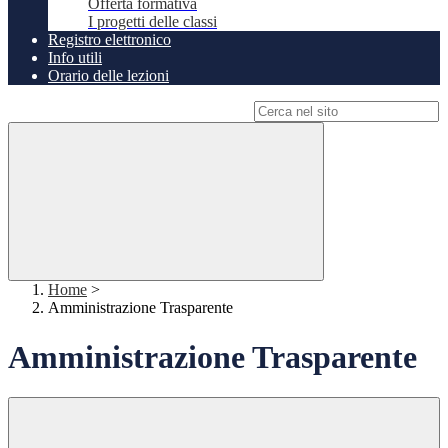
Offerta formativa
I progetti delle classi
Registro elettronico
Info utili
Orario delle lezioni
Campo di ricerca per le pagine del sito
Home
>
Amministrazione Trasparente
Amministrazione Trasparente