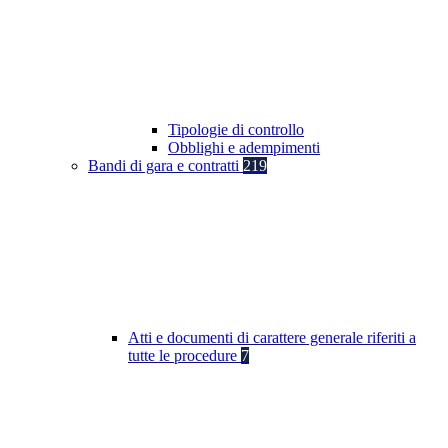
Tipologie di controllo
Obblighi e adempimenti
Bandi di gara e contratti
219
Atti e documenti di carattere generale riferiti a
tutte le procedure
7