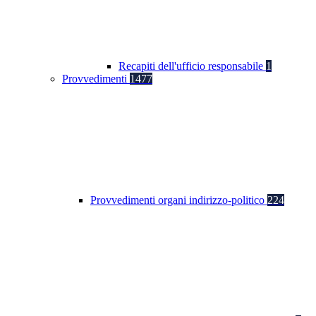
Recapiti dell'ufficio responsabile
1
Provvedimenti
1477
Provvedimenti organi indirizzo-politico
224