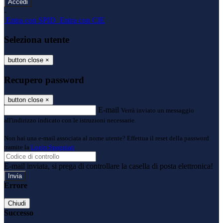
-
Entra con SPID
Entra con CIE
Seleziona utente
button close
×
Recupero password
button close
×
E-mail
Verrà inviato un messaggio
all'indirizzo indicato con le istruzioni necessarie.
Non hai una e-mail associata al nome utente? Effettua il reset della password
tramite la
Login Spaggiari
E-mail inviata, si prega di controllare la casella di posta elettronica!
Errore
Chiudi
Successo