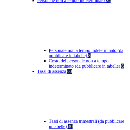
Personale non a tempo indeterminato
24
Personale non a tempo indeterminato (da
pubblicare in tabelle)
8
Costo del personale non a tempo
indeterminato (da pubblicare in tabelle)
6
Tassi di assenza
63
Tassi di assenza trimestrali (da pubblicare
in tabelle)
30