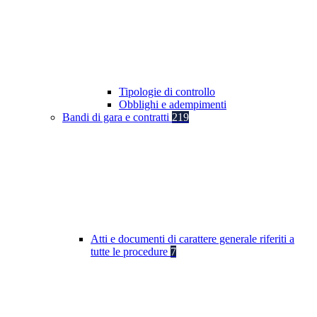
Tipologie di controllo
Obblighi e adempimenti
Bandi di gara e contratti
219
Atti e documenti di carattere generale riferiti a
tutte le procedure
7