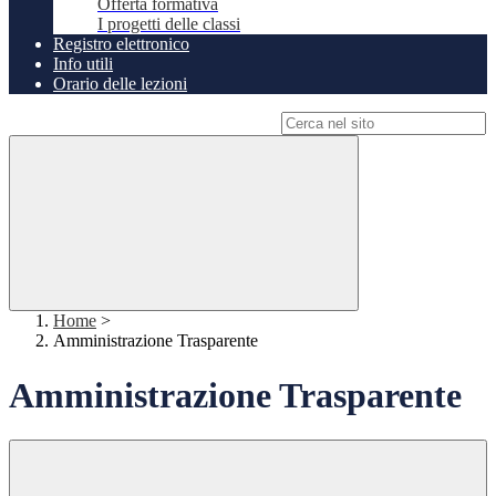
Offerta formativa
I progetti delle classi
Registro elettronico
Info utili
Orario delle lezioni
Campo di ricerca per le pagine del sito
Home
>
Amministrazione Trasparente
Amministrazione Trasparente