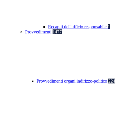
Recapiti dell'ufficio responsabile
1
Provvedimenti
1477
Provvedimenti organi indirizzo-politico
224