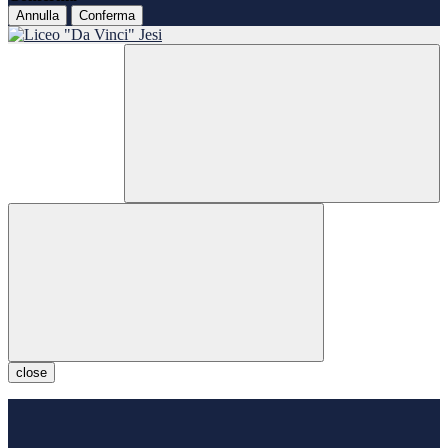
Annulla
Conferma
close