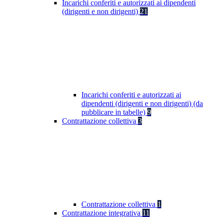
Incarichi conferiti e autorizzati ai dipendenti
(dirigenti e non dirigenti)
21
Incarichi conferiti e autorizzati ai
dipendenti (dirigenti e non dirigenti) (da
pubblicare in tabelle)
9
Contrattazione collettiva
3
Contrattazione collettiva
1
Contrattazione integrativa
11