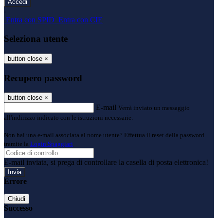
-
Entra con SPID
Entra con CIE
Seleziona utente
button close
×
Recupero password
button close
×
E-mail
Verrà inviato un messaggio
all'indirizzo indicato con le istruzioni necessarie.
Non hai una e-mail associata al nome utente? Effettua il reset della password
tramite la
Login Spaggiari
E-mail inviata, si prega di controllare la casella di posta elettronica!
Errore
Chiudi
Successo