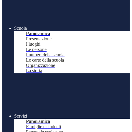
Scuola
Panoramica
Presentazione
I luoghi
Le persone
I numeri della scuola
Le carte della scuola
Organizzazione
La storia
Servizi
Panoramica
Famiglie e studenti
Personale scolastico