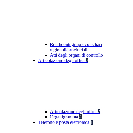
Rendiconti gruppi consiliari
regionali/provinciali
Atti degli organi di controllo
Articolazione degli uffici
7
Articolazione degli uffici
2
Organigramma
4
Telefono e posta elettronica
1