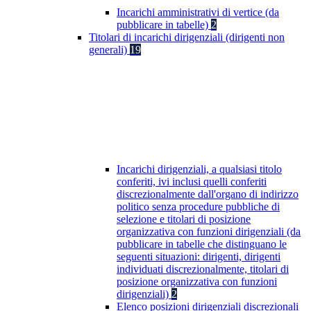
Incarichi amministrativi di vertice (da
pubblicare in tabelle)
2
Titolari di incarichi dirigenziali (dirigenti non
generali)
19
Incarichi dirigenziali, a qualsiasi titolo
conferiti, ivi inclusi quelli conferiti
discrezionalmente dall'organo di indirizzo
politico senza procedure pubbliche di
selezione e titolari di posizione
organizzativa con funzioni dirigenziali (da
pubblicare in tabelle che distinguano le
seguenti situazioni: dirigenti, dirigenti
individuati discrezionalmente, titolari di
posizione organizzativa con funzioni
dirigenziali)
2
Elenco posizioni dirigenziali discrezionali