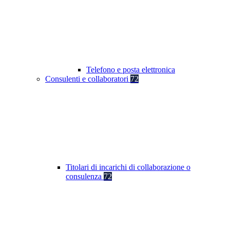
Telefono e posta elettronica
Consulenti e collaboratori
72
Titolari di incarichi di collaborazione o
consulenza
72