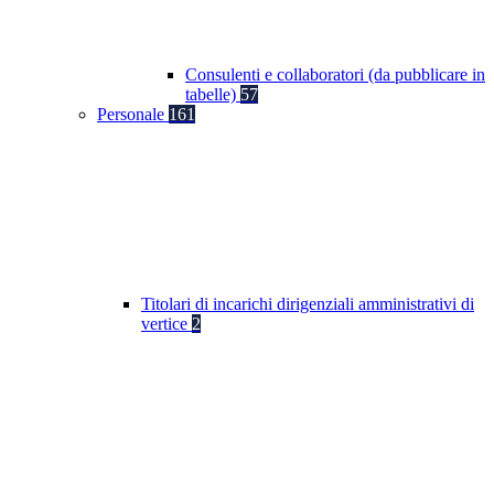
Consulenti e collaboratori (da pubblicare in
tabelle)
57
Personale
161
Titolari di incarichi dirigenziali amministrativi di
vertice
2