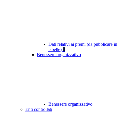
Dati relativi ai premi (da pubblicare in
tabelle)
1
Benessere organizzativo
Benessere organizzativo
Enti controllati