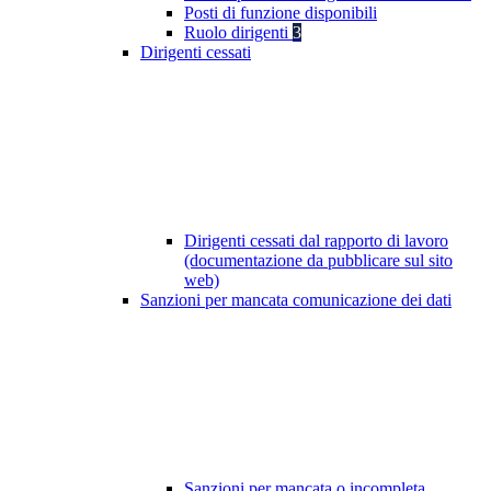
Posti di funzione disponibili
Ruolo dirigenti
3
Dirigenti cessati
Dirigenti cessati dal rapporto di lavoro
(documentazione da pubblicare sul sito
web)
Sanzioni per mancata comunicazione dei dati
Sanzioni per mancata o incompleta