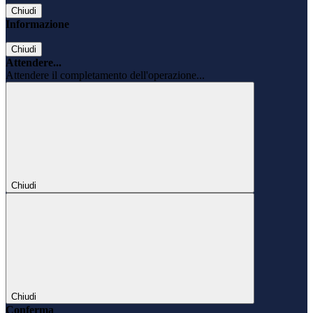
Chiudi
Informazione
Chiudi
Attendere...
Attendere il completamento dell'operazione...
Chiudi
Chiudi
Conferma