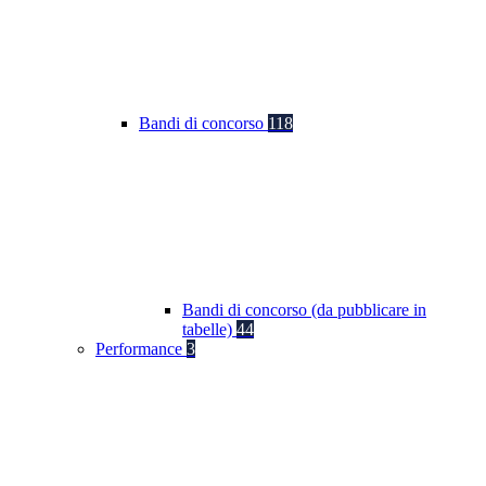
Bandi di concorso
118
Bandi di concorso (da pubblicare in
tabelle)
44
Performance
3