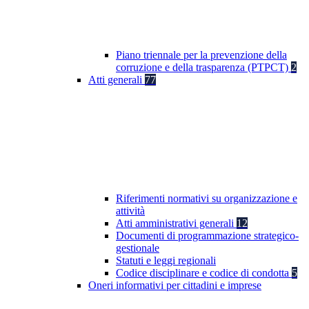
Piano triennale per la prevenzione della
corruzione e della trasparenza (PTPCT)
2
Atti generali
77
Riferimenti normativi su organizzazione e
attività
Atti amministrativi generali
12
Documenti di programmazione strategico-
gestionale
Statuti e leggi regionali
Codice disciplinare e codice di condotta
5
Oneri informativi per cittadini e imprese