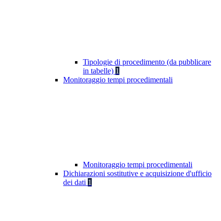
Tipologie di procedimento (da pubblicare
in tabelle)
1
Monitoraggio tempi procedimentali
Monitoraggio tempi procedimentali
Dichiarazioni sostitutive e acquisizione d'ufficio
dei dati
1