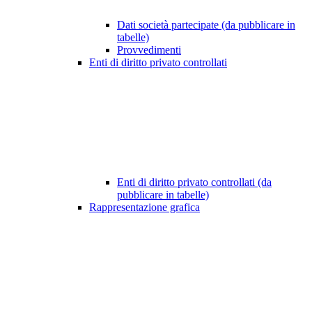
Dati società partecipate (da pubblicare in
tabelle)
Provvedimenti
Enti di diritto privato controllati
Enti di diritto privato controllati (da
pubblicare in tabelle)
Rappresentazione grafica