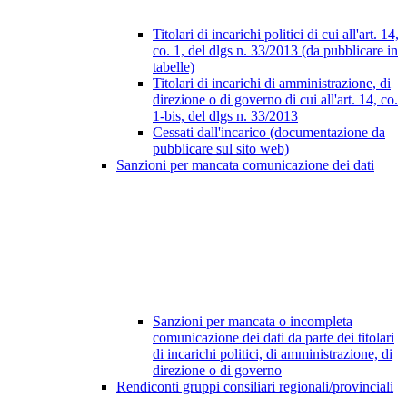
Titolari di incarichi politici di cui all'art. 14,
co. 1, del dlgs n. 33/2013 (da pubblicare in
tabelle)
Titolari di incarichi di amministrazione, di
direzione o di governo di cui all'art. 14, co.
1-bis, del dlgs n. 33/2013
Cessati dall'incarico (documentazione da
pubblicare sul sito web)
Sanzioni per mancata comunicazione dei dati
Sanzioni per mancata o incompleta
comunicazione dei dati da parte dei titolari
di incarichi politici, di amministrazione, di
direzione o di governo
Rendiconti gruppi consiliari regionali/provinciali