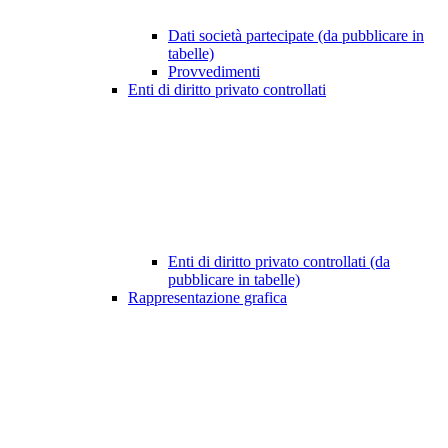
Dati società partecipate (da pubblicare in
tabelle)
Provvedimenti
Enti di diritto privato controllati
Enti di diritto privato controllati (da
pubblicare in tabelle)
Rappresentazione grafica