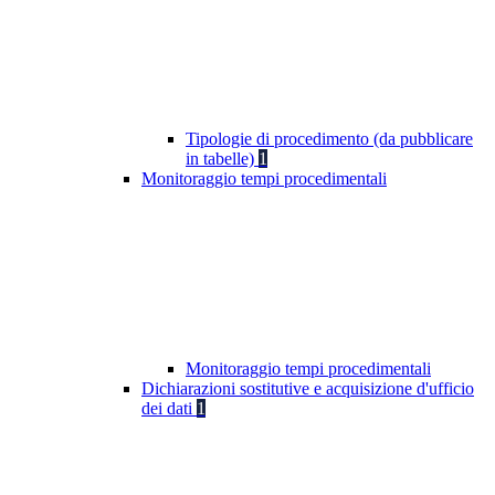
Tipologie di procedimento (da pubblicare
in tabelle)
1
Monitoraggio tempi procedimentali
Monitoraggio tempi procedimentali
Dichiarazioni sostitutive e acquisizione d'ufficio
dei dati
1