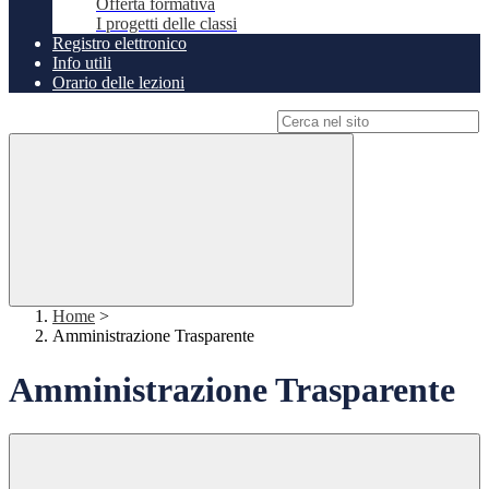
Offerta formativa
I progetti delle classi
Registro elettronico
Info utili
Orario delle lezioni
Campo di ricerca per le pagine del sito
Home
>
Amministrazione Trasparente
Amministrazione Trasparente