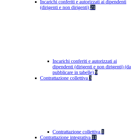
Incarichi conferiti e autorizzati ai dipendenti
(dirigenti e non dirigenti)
21
Incarichi conferiti e autorizzati ai
dipendenti (dirigenti e non dirigenti) (da
pubblicare in tabelle)
9
Contrattazione collettiva
3
Contrattazione collettiva
1
Contrattazione integrativa
11