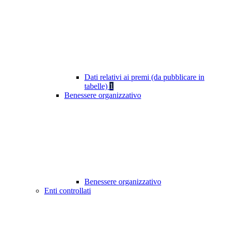
Dati relativi ai premi (da pubblicare in
tabelle)
1
Benessere organizzativo
Benessere organizzativo
Enti controllati