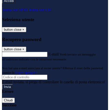
-
Entra con SPID
Entra con CIE
Seleziona utente
button close
×
Recupero password
button close
×
E-mail
Verrà inviato un messaggio
all'indirizzo indicato con le istruzioni necessarie.
Non hai una e-mail associata al nome utente? Effettua il reset della password
tramite la
Login Spaggiari
E-mail inviata, si prega di controllare la casella di posta elettronica!
Errore
Chiudi
Successo