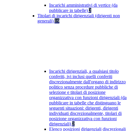
Incarichi amministrativi di vertice (da
pubblicare in tabelle)
2
Titolari di incarichi dirigenziali (dirigenti non
generali)
19
Incarichi dirigenziali, a qualsiasi titolo
conferiti, ivi inclusi quelli conferiti
discrezionalmente dall'organo di indirizzo
politico senza procedure pubbliche di
selezione e titolari di posizione
organizzativa con funzioni dirigenziali (da
pubblicare in tabelle che distinguano le
seguenti situazioni: dirigenti, dirigenti
individuati discrezionalmente, titolari di
posizione organizzativa con funzioni
dirigenziali)
2
Elenco posizioni dirigenziali discrezionali