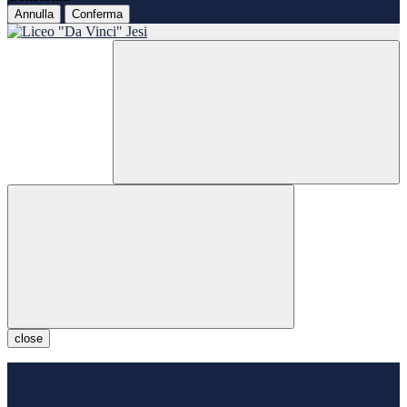
Annulla
Conferma
close