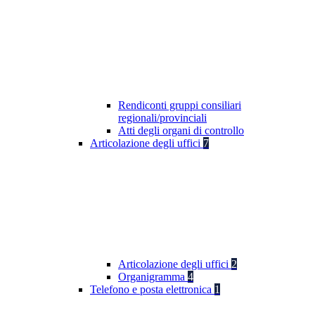
Rendiconti gruppi consiliari
regionali/provinciali
Atti degli organi di controllo
Articolazione degli uffici
7
Articolazione degli uffici
2
Organigramma
4
Telefono e posta elettronica
1