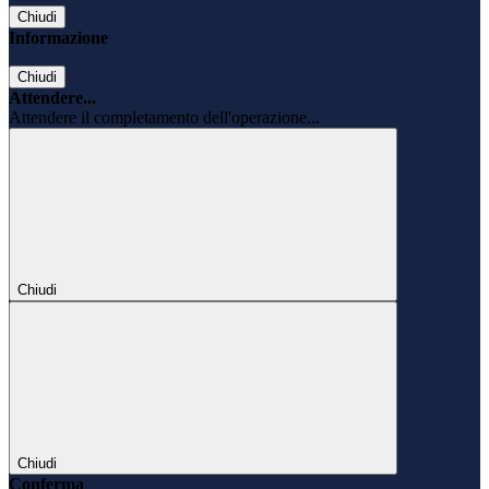
Chiudi
Informazione
Chiudi
Attendere...
Attendere il completamento dell'operazione...
Chiudi
Chiudi
Conferma