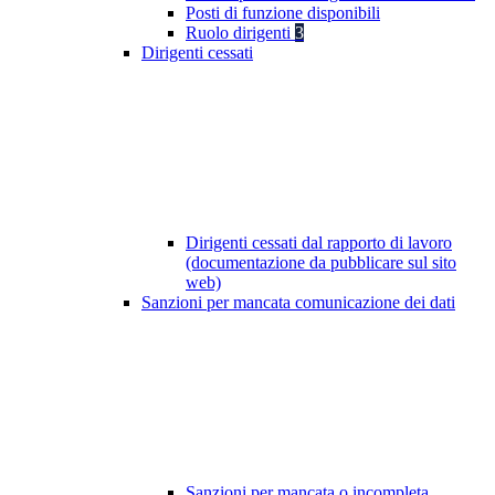
Posti di funzione disponibili
Ruolo dirigenti
3
Dirigenti cessati
Dirigenti cessati dal rapporto di lavoro
(documentazione da pubblicare sul sito
web)
Sanzioni per mancata comunicazione dei dati
Sanzioni per mancata o incompleta