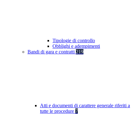
Tipologie di controllo
Obblighi e adempimenti
Bandi di gara e contratti
219
Atti e documenti di carattere generale riferiti a
tutte le procedure
7