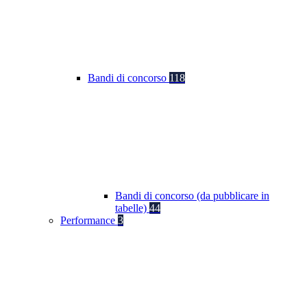
Bandi di concorso
118
Bandi di concorso (da pubblicare in
tabelle)
44
Performance
3