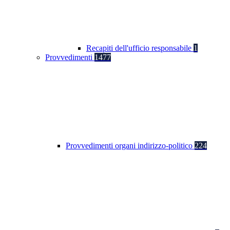
Recapiti dell'ufficio responsabile
1
Provvedimenti
1477
Provvedimenti organi indirizzo-politico
224