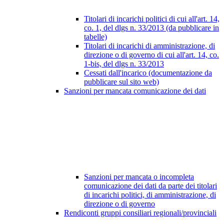
Titolari di incarichi politici di cui all'art. 14,
co. 1, del dlgs n. 33/2013 (da pubblicare in
tabelle)
Titolari di incarichi di amministrazione, di
direzione o di governo di cui all'art. 14, co.
1-bis, del dlgs n. 33/2013
Cessati dall'incarico (documentazione da
pubblicare sul sito web)
Sanzioni per mancata comunicazione dei dati
Sanzioni per mancata o incompleta
comunicazione dei dati da parte dei titolari
di incarichi politici, di amministrazione, di
direzione o di governo
Rendiconti gruppi consiliari regionali/provinciali