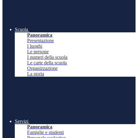
Scuola
Panoramica
Presentazione
I luoghi
Le persone
I numeri della scuola
Le carte della scuola
Organizzazione
La storia
Servizi
Panoramica
Famiglie e studenti
Personale scolastico