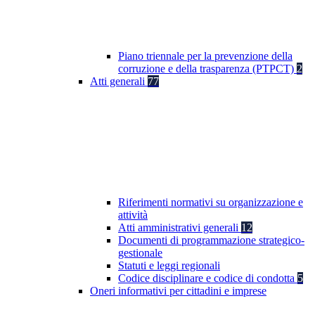
Piano triennale per la prevenzione della
corruzione e della trasparenza (PTPCT)
2
Atti generali
77
Riferimenti normativi su organizzazione e
attività
Atti amministrativi generali
12
Documenti di programmazione strategico-
gestionale
Statuti e leggi regionali
Codice disciplinare e codice di condotta
5
Oneri informativi per cittadini e imprese