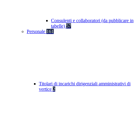
Consulenti e collaboratori (da pubblicare in
tabelle)
57
Personale
161
Titolari di incarichi dirigenziali amministrativi di
vertice
2