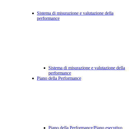
Sistema di misurazione e valutazione della
performance
Sistema di misurazione e valutazione della
performance
Piano della Performance
Piano della Performance/Piano esecutivo