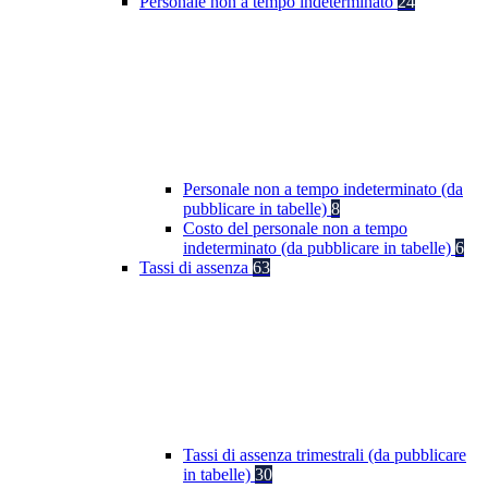
Personale non a tempo indeterminato
24
Personale non a tempo indeterminato (da
pubblicare in tabelle)
8
Costo del personale non a tempo
indeterminato (da pubblicare in tabelle)
6
Tassi di assenza
63
Tassi di assenza trimestrali (da pubblicare
in tabelle)
30