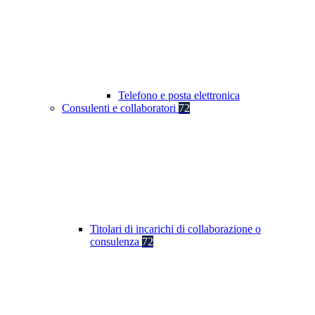
Telefono e posta elettronica
Consulenti e collaboratori
72
Titolari di incarichi di collaborazione o
consulenza
72