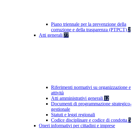
Piano triennale per la prevenzione della
corruzione e della trasparenza (PTPCT)
2
Atti generali
77
Riferimenti normativi su organizzazione e
attività
Atti amministrativi generali
12
Documenti di programmazione strategico-
gestionale
Statuti e leggi regionali
Codice disciplinare e codice di condotta
5
Oneri informativi per cittadini e imprese