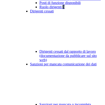
Posti di funzione disponibili
Ruolo dirigenti
3
Dirigenti cessati
Dirigenti cessati dal rapporto di lavoro
(documentazione da pubblicare sul sito
web)
Sanzioni per mancata comunicazione dei dati
Sanzioni per mancata o incompleta