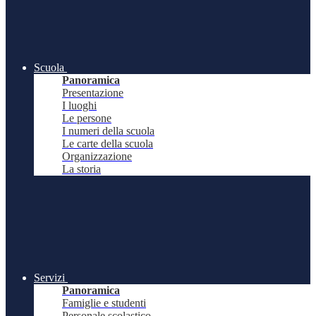
Scuola
Panoramica
Presentazione
I luoghi
Le persone
I numeri della scuola
Le carte della scuola
Organizzazione
La storia
Servizi
Panoramica
Famiglie e studenti
Personale scolastico