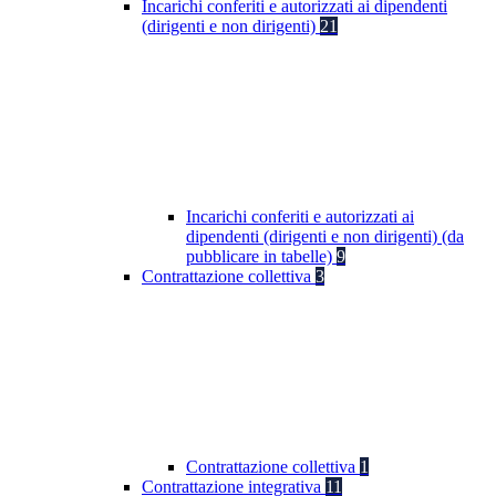
Incarichi conferiti e autorizzati ai dipendenti
(dirigenti e non dirigenti)
21
Incarichi conferiti e autorizzati ai
dipendenti (dirigenti e non dirigenti) (da
pubblicare in tabelle)
9
Contrattazione collettiva
3
Contrattazione collettiva
1
Contrattazione integrativa
11