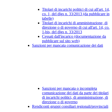
Titolari di incarichi politici di cui all'art. 14,
co. 1, del dlgs n. 33/2013 (da pubblicare in
tabelle)
Titolari di incarichi di amministrazione, di
direzione o di governo di cui all'art. 14, co.
1-bis, del dlgs n. 33/2013
Cessati dall'incarico (documentazione da
pubblicare sul sito web)
Sanzioni per mancata comunicazione dei dati
Sanzioni per mancata o incompleta
comunicazione dei dati da parte dei titolari
di incarichi politici, di amministrazione, di
direzione o di governo
Rendiconti gruppi consiliari regionali/provinciali