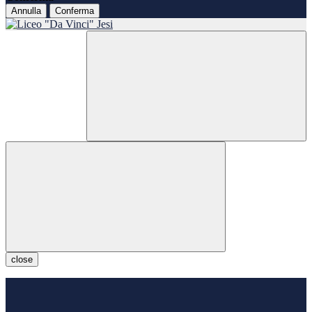
Annulla
Conferma
close