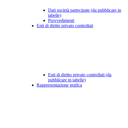
Dati società partecipate (da pubblicare in
tabelle)
Provvedimenti
Enti di diritto privato controllati
Enti di diritto privato controllati (da
pubblicare in tabelle)
Rappresentazione grafica