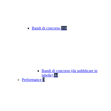
Bandi di concorso
118
Bandi di concorso (da pubblicare in
tabelle)
44
Performance
3