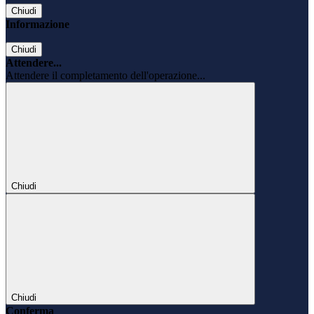
Chiudi
Informazione
Chiudi
Attendere...
Attendere il completamento dell'operazione...
Chiudi
Chiudi
Conferma