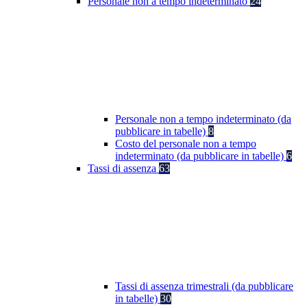
Personale non a tempo indeterminato
24
Personale non a tempo indeterminato (da
pubblicare in tabelle)
8
Costo del personale non a tempo
indeterminato (da pubblicare in tabelle)
6
Tassi di assenza
63
Tassi di assenza trimestrali (da pubblicare
in tabelle)
30