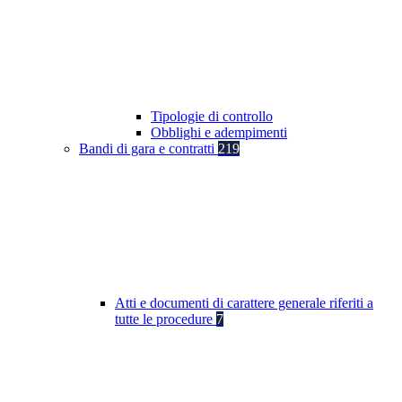
Tipologie di controllo
Obblighi e adempimenti
Bandi di gara e contratti
219
Atti e documenti di carattere generale riferiti a
tutte le procedure
7