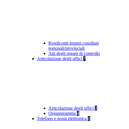
Rendiconti gruppi consiliari
regionali/provinciali
Atti degli organi di controllo
Articolazione degli uffici
7
Articolazione degli uffici
2
Organigramma
4
Telefono e posta elettronica
1