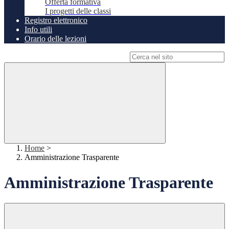
Offerta formativa
I progetti delle classi
Registro elettronico
Info utili
Orario delle lezioni
Campo di ricerca per le pagine del sito
Home
>
Amministrazione Trasparente
Amministrazione Trasparente