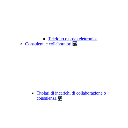
Telefono e posta elettronica
Consulenti e collaboratori
72
Titolari di incarichi di collaborazione o
consulenza
72