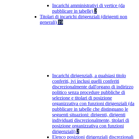
Incarichi amministrativi di vertice (da
pubblicare in tabelle)
2
Titolari di incarichi dirigenziali (dirigenti non
generali)
19
Incarichi dirigenziali, a qualsiasi titolo
conferiti, ivi inclusi quelli conferiti
discrezionalmente dall'organo di indirizzo
politico senza procedure pubbliche di
selezione e titolari di posizione
organizzativa con funzioni dirigenziali (da
pubblicare in tabelle che distinguano le
seguenti situazioni: dirigenti, dirigenti
individuati discrezionalmente, titolari di
posizione organizzativa con funzioni
dirigenziali)
2
Elenco posizioni dirigenziali discrezionali