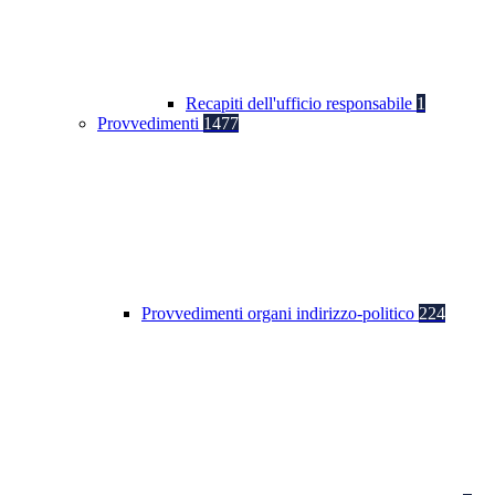
Recapiti dell'ufficio responsabile
1
Provvedimenti
1477
Provvedimenti organi indirizzo-politico
224