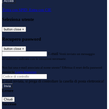
-
Entra con SPID
Entra con CIE
Seleziona utente
button close
×
Recupero password
button close
×
E-mail
Verrà inviato un messaggio
all'indirizzo indicato con le istruzioni necessarie.
Non hai una e-mail associata al nome utente? Effettua il reset della password
tramite la
Login Spaggiari
E-mail inviata, si prega di controllare la casella di posta elettronica!
Errore
Chiudi
Successo