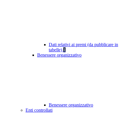
Dati relativi ai premi (da pubblicare in
tabelle)
1
Benessere organizzativo
Benessere organizzativo
Enti controllati