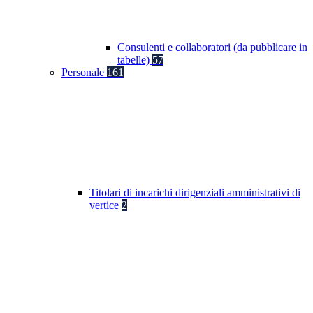
Consulenti e collaboratori (da pubblicare in
tabelle)
57
Personale
161
Titolari di incarichi dirigenziali amministrativi di
vertice
2