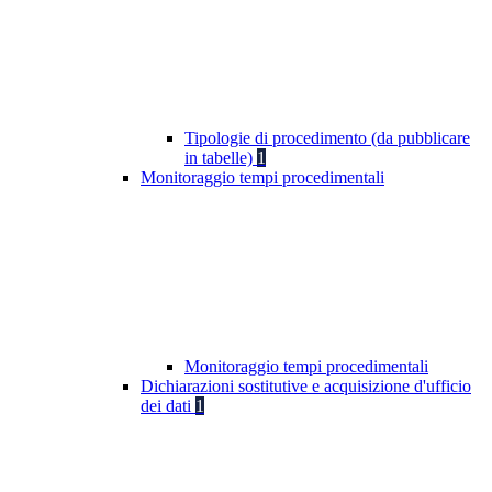
Tipologie di procedimento (da pubblicare
in tabelle)
1
Monitoraggio tempi procedimentali
Monitoraggio tempi procedimentali
Dichiarazioni sostitutive e acquisizione d'ufficio
dei dati
1