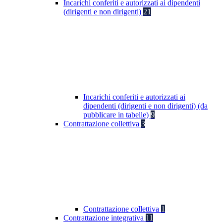
Incarichi conferiti e autorizzati ai dipendenti
(dirigenti e non dirigenti)
21
Incarichi conferiti e autorizzati ai
dipendenti (dirigenti e non dirigenti) (da
pubblicare in tabelle)
9
Contrattazione collettiva
3
Contrattazione collettiva
1
Contrattazione integrativa
11