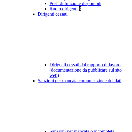
Posti di funzione disponibili
Ruolo dirigenti
3
Dirigenti cessati
Dirigenti cessati dal rapporto di lavoro
(documentazione da pubblicare sul sito
web)
Sanzioni per mancata comunicazione dei dati
Sanzioni per mancata o incompleta