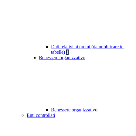
Dati relativi ai premi (da pubblicare in
tabelle)
1
Benessere organizzativo
Benessere organizzativo
Enti controllati