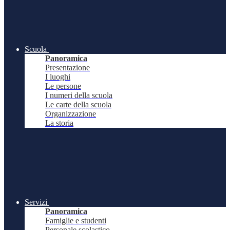
Scuola
Panoramica
Presentazione
I luoghi
Le persone
I numeri della scuola
Le carte della scuola
Organizzazione
La storia
Servizi
Panoramica
Famiglie e studenti
Personale scolastico