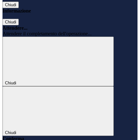
Chiudi
Informazione
Chiudi
Attendere...
Attendere il completamento dell'operazione...
Chiudi
Chiudi
Conferma