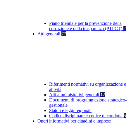
Piano triennale per la prevenzione della
corruzione e della trasparenza (PTPCT)
2
Atti generali
77
Riferimenti normativi su organizzazione e
attività
Atti amministrativi generali
12
Documenti di programmazione strategico-
gestionale
Statuti e leggi regionali
Codice disciplinare e codice di condotta
5
Oneri informativi per cittadini e imprese