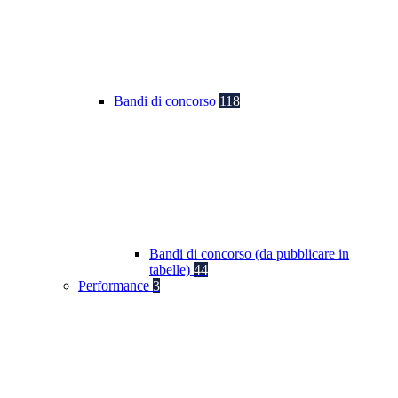
Bandi di concorso
118
Bandi di concorso (da pubblicare in
tabelle)
44
Performance
3