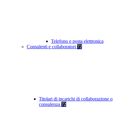
Telefono e posta elettronica
Consulenti e collaboratori
72
Titolari di incarichi di collaborazione o
consulenza
72