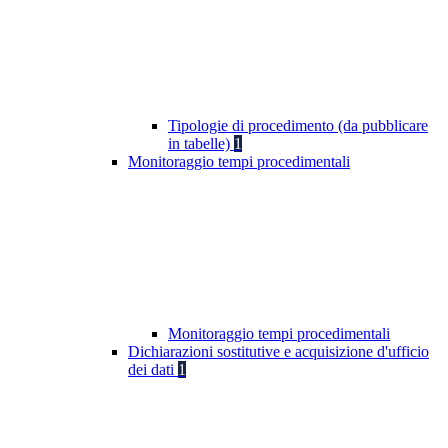
Tipologie di procedimento (da pubblicare
in tabelle)
1
Monitoraggio tempi procedimentali
Monitoraggio tempi procedimentali
Dichiarazioni sostitutive e acquisizione d'ufficio
dei dati
1