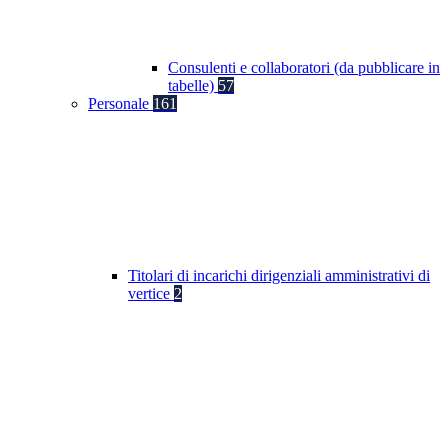
Consulenti e collaboratori (da pubblicare in
tabelle)
57
Personale
161
Titolari di incarichi dirigenziali amministrativi di
vertice
2