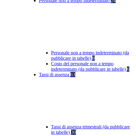
Personale non a tempo indeterminato
24
Personale non a tempo indeterminato (da
pubblicare in tabelle)
8
Costo del personale non a tempo
indeterminato (da pubblicare in tabelle)
6
Tassi di assenza
63
Tassi di assenza trimestrali (da pubblicare
in tabelle)
30