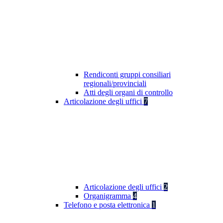
Rendiconti gruppi consiliari
regionali/provinciali
Atti degli organi di controllo
Articolazione degli uffici
7
Articolazione degli uffici
2
Organigramma
4
Telefono e posta elettronica
1