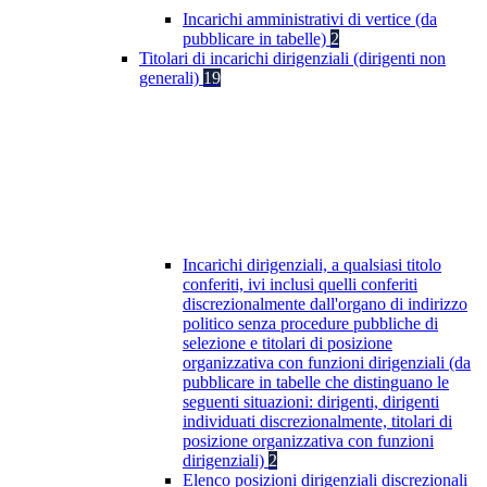
Incarichi amministrativi di vertice (da
pubblicare in tabelle)
2
Titolari di incarichi dirigenziali (dirigenti non
generali)
19
Incarichi dirigenziali, a qualsiasi titolo
conferiti, ivi inclusi quelli conferiti
discrezionalmente dall'organo di indirizzo
politico senza procedure pubbliche di
selezione e titolari di posizione
organizzativa con funzioni dirigenziali (da
pubblicare in tabelle che distinguano le
seguenti situazioni: dirigenti, dirigenti
individuati discrezionalmente, titolari di
posizione organizzativa con funzioni
dirigenziali)
2
Elenco posizioni dirigenziali discrezionali