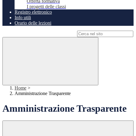
Offerta formativa
I progetti delle classi
Registro elettronico
Info utili
Orario delle lezioni
Campo di ricerca per le pagine del sito
Home
>
Amministrazione Trasparente
Amministrazione Trasparente