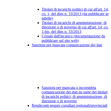
Titolari di incarichi politici di cui all'art. 14,
co. 1, del dlgs n. 33/2013 (da pubblicare in
tabelle)
Titolari di incarichi di amministrazione, di
direzione o di governo di cui all'art. 14, co.
1-bis, del dlgs n. 33/2013
Cessati dall'incarico (documentazione da
pubblicare sul sito web)
Sanzioni per mancata comunicazione dei dati
Sanzioni per mancata o incompleta
comunicazione dei dati da parte dei titolari
di incarichi politici, di amministrazione, di
direzione o di governo
Rendiconti gruppi consiliari regionali/provinciali