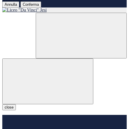
Annulla
Conferma
close