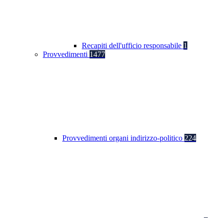
Recapiti dell'ufficio responsabile
1
Provvedimenti
1477
Provvedimenti organi indirizzo-politico
224