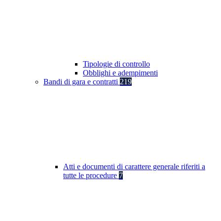
Tipologie di controllo
Obblighi e adempimenti
Bandi di gara e contratti
219
Atti e documenti di carattere generale riferiti a
tutte le procedure
7