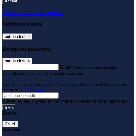
-
Entra con SPID
Entra con CIE
Seleziona utente
button close
×
Recupero password
button close
×
E-mail
Verrà inviato un messaggio
all'indirizzo indicato con le istruzioni necessarie.
Non hai una e-mail associata al nome utente? Effettua il reset della password
tramite la
Login Spaggiari
E-mail inviata, si prega di controllare la casella di posta elettronica!
Errore
Chiudi
Successo