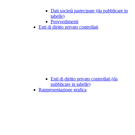
Dati società partecipate (da pubblicare in
tabelle)
Provvedimenti
Enti di diritto privato controllati
Enti di diritto privato controllati (da
pubblicare in tabelle)
Rappresentazione grafica