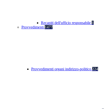
Recapiti dell'ufficio responsabile
1
Provvedimenti
1477
Provvedimenti organi indirizzo-politico
224