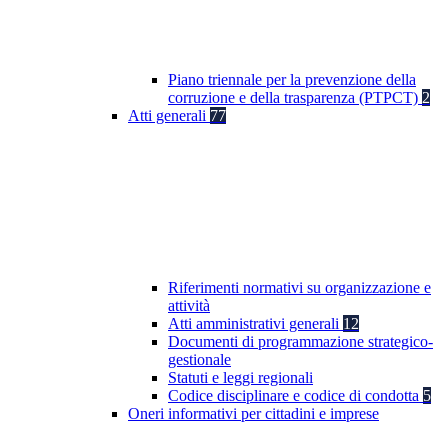
Piano triennale per la prevenzione della
corruzione e della trasparenza (PTPCT)
2
Atti generali
77
Riferimenti normativi su organizzazione e
attività
Atti amministrativi generali
12
Documenti di programmazione strategico-
gestionale
Statuti e leggi regionali
Codice disciplinare e codice di condotta
5
Oneri informativi per cittadini e imprese