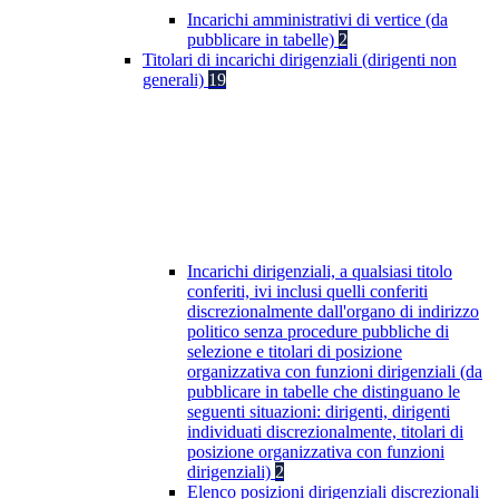
Incarichi amministrativi di vertice (da
pubblicare in tabelle)
2
Titolari di incarichi dirigenziali (dirigenti non
generali)
19
Incarichi dirigenziali, a qualsiasi titolo
conferiti, ivi inclusi quelli conferiti
discrezionalmente dall'organo di indirizzo
politico senza procedure pubbliche di
selezione e titolari di posizione
organizzativa con funzioni dirigenziali (da
pubblicare in tabelle che distinguano le
seguenti situazioni: dirigenti, dirigenti
individuati discrezionalmente, titolari di
posizione organizzativa con funzioni
dirigenziali)
2
Elenco posizioni dirigenziali discrezionali