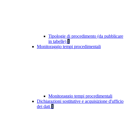
Tipologie di procedimento (da pubblicare
in tabelle)
1
Monitoraggio tempi procedimentali
Monitoraggio tempi procedimentali
Dichiarazioni sostitutive e acquisizione d'ufficio
dei dati
1