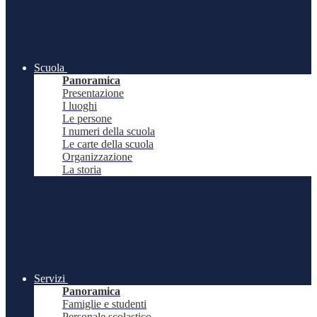
Scuola
Panoramica
Presentazione
I luoghi
Le persone
I numeri della scuola
Le carte della scuola
Organizzazione
La storia
Servizi
Panoramica
Famiglie e studenti
Personale scolastico