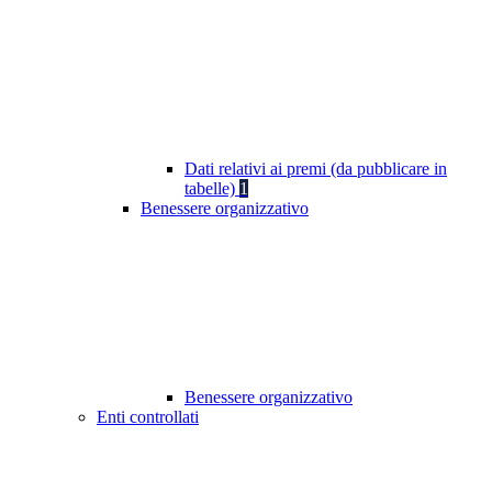
Dati relativi ai premi (da pubblicare in
tabelle)
1
Benessere organizzativo
Benessere organizzativo
Enti controllati