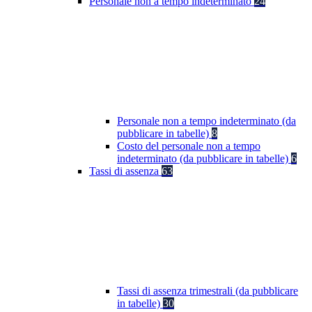
Personale non a tempo indeterminato
24
Personale non a tempo indeterminato (da
pubblicare in tabelle)
8
Costo del personale non a tempo
indeterminato (da pubblicare in tabelle)
6
Tassi di assenza
63
Tassi di assenza trimestrali (da pubblicare
in tabelle)
30