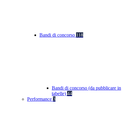
Bandi di concorso
118
Bandi di concorso (da pubblicare in
tabelle)
44
Performance
3