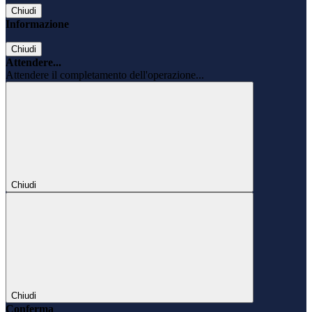
Chiudi
Informazione
Chiudi
Attendere...
Attendere il completamento dell'operazione...
Chiudi
Chiudi
Conferma