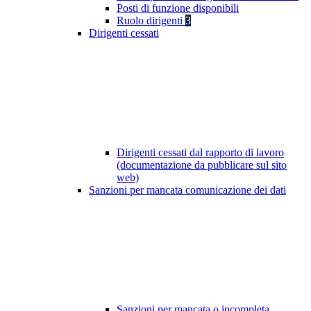
Posti di funzione disponibili
Ruolo dirigenti
3
Dirigenti cessati
Dirigenti cessati dal rapporto di lavoro
(documentazione da pubblicare sul sito
web)
Sanzioni per mancata comunicazione dei dati
Sanzioni per mancata o incompleta