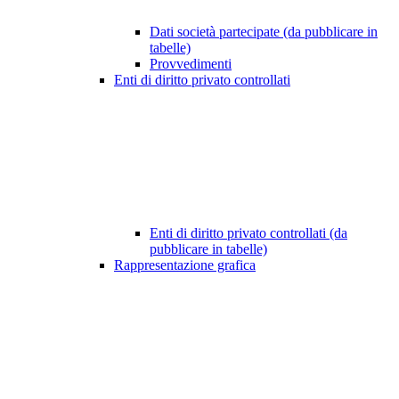
Dati società partecipate (da pubblicare in
tabelle)
Provvedimenti
Enti di diritto privato controllati
Enti di diritto privato controllati (da
pubblicare in tabelle)
Rappresentazione grafica