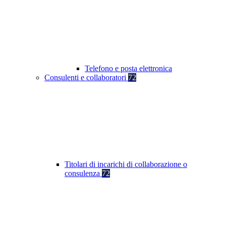
Telefono e posta elettronica
Consulenti e collaboratori
72
Titolari di incarichi di collaborazione o
consulenza
72