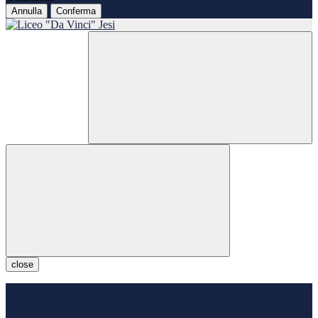
Annulla
Conferma
close