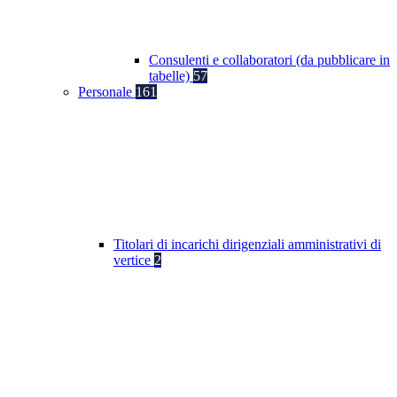
Consulenti e collaboratori (da pubblicare in
tabelle)
57
Personale
161
Titolari di incarichi dirigenziali amministrativi di
vertice
2