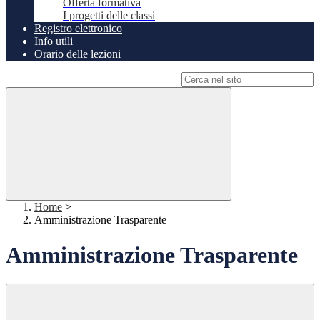
Offerta formativa
I progetti delle classi
Registro elettronico
Info utili
Orario delle lezioni
Campo di ricerca per le pagine del sito
Home
>
Amministrazione Trasparente
Amministrazione Trasparente