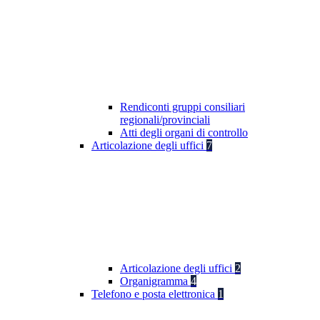
Rendiconti gruppi consiliari
regionali/provinciali
Atti degli organi di controllo
Articolazione degli uffici
7
Articolazione degli uffici
2
Organigramma
4
Telefono e posta elettronica
1