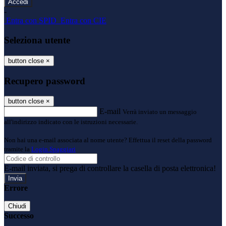
-
Entra con SPID
Entra con CIE
Seleziona utente
button close
×
Recupero password
button close
×
E-mail
Verrà inviato un messaggio
all'indirizzo indicato con le istruzioni necessarie.
Non hai una e-mail associata al nome utente? Effettua il reset della password
tramite la
Login Spaggiari
E-mail inviata, si prega di controllare la casella di posta elettronica!
Errore
Chiudi
Successo