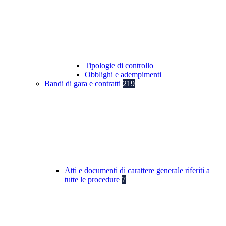
Tipologie di controllo
Obblighi e adempimenti
Bandi di gara e contratti
219
Atti e documenti di carattere generale riferiti a
tutte le procedure
7