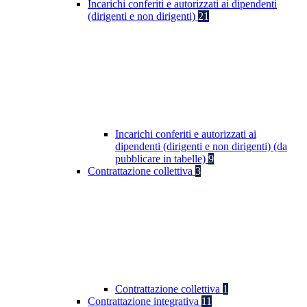
Incarichi conferiti e autorizzati ai dipendenti
(dirigenti e non dirigenti)
21
Incarichi conferiti e autorizzati ai
dipendenti (dirigenti e non dirigenti) (da
pubblicare in tabelle)
9
Contrattazione collettiva
3
Contrattazione collettiva
1
Contrattazione integrativa
11