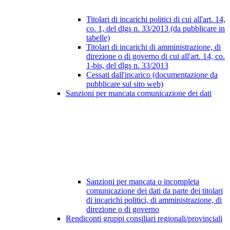
Titolari di incarichi politici di cui all'art. 14,
co. 1, del dlgs n. 33/2013 (da pubblicare in
tabelle)
Titolari di incarichi di amministrazione, di
direzione o di governo di cui all'art. 14, co.
1-bis, del dlgs n. 33/2013
Cessati dall'incarico (documentazione da
pubblicare sul sito web)
Sanzioni per mancata comunicazione dei dati
Sanzioni per mancata o incompleta
comunicazione dei dati da parte dei titolari
di incarichi politici, di amministrazione, di
direzione o di governo
Rendiconti gruppi consiliari regionali/provinciali