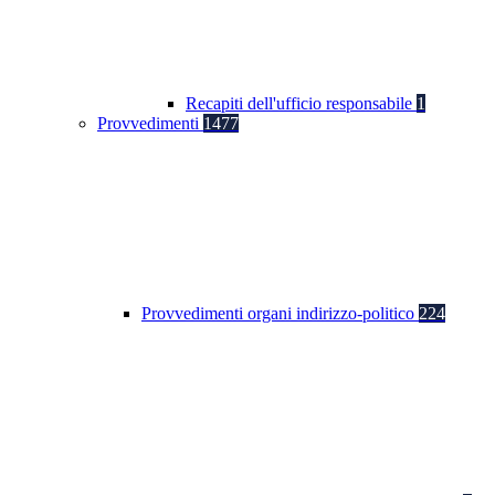
Recapiti dell'ufficio responsabile
1
Provvedimenti
1477
Provvedimenti organi indirizzo-politico
224