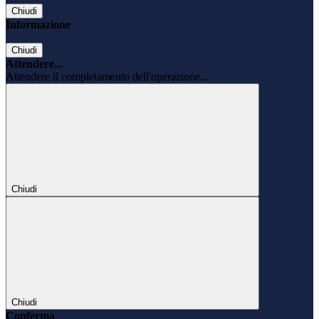
Chiudi
Informazione
Chiudi
Attendere...
Attendere il completamento dell'operazione...
Chiudi
Chiudi
Conferma