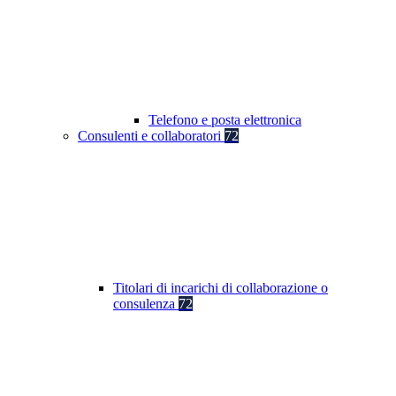
Telefono e posta elettronica
Consulenti e collaboratori
72
Titolari di incarichi di collaborazione o
consulenza
72