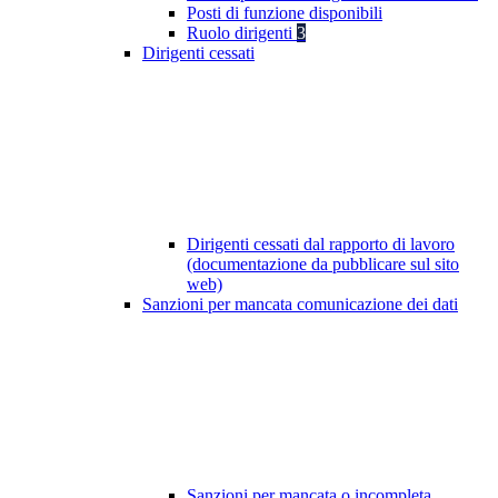
Posti di funzione disponibili
Ruolo dirigenti
3
Dirigenti cessati
Dirigenti cessati dal rapporto di lavoro
(documentazione da pubblicare sul sito
web)
Sanzioni per mancata comunicazione dei dati
Sanzioni per mancata o incompleta