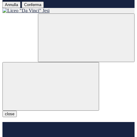
Annulla
Conferma
close