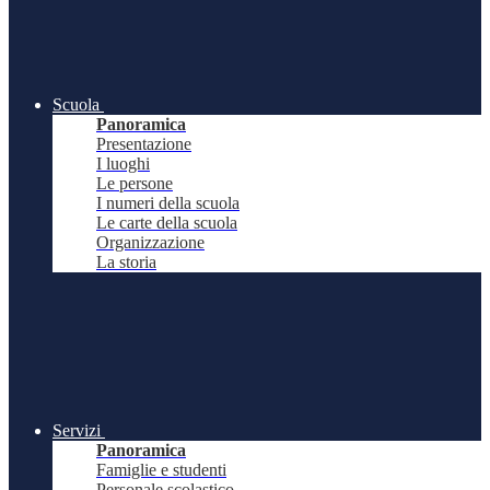
Scuola
Panoramica
Presentazione
I luoghi
Le persone
I numeri della scuola
Le carte della scuola
Organizzazione
La storia
Servizi
Panoramica
Famiglie e studenti
Personale scolastico