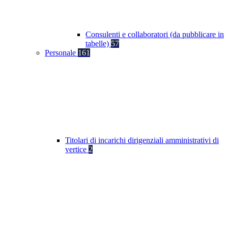
Consulenti e collaboratori (da pubblicare in
tabelle)
57
Personale
161
Titolari di incarichi dirigenziali amministrativi di
vertice
2