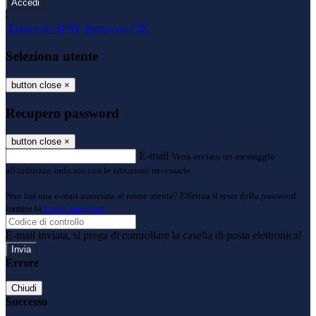
-
Entra con SPID
Entra con CIE
Seleziona utente
button close
×
Recupero password
button close
×
E-mail
Verrà inviato un messaggio
all'indirizzo indicato con le istruzioni necessarie.
Non hai una e-mail associata al nome utente? Effettua il reset della password
tramite la
Login Spaggiari
E-mail inviata, si prega di controllare la casella di posta elettronica!
Errore
Chiudi
Successo