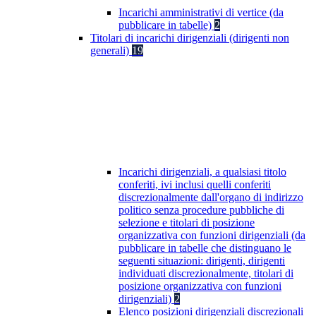
Incarichi amministrativi di vertice (da
pubblicare in tabelle)
2
Titolari di incarichi dirigenziali (dirigenti non
generali)
19
Incarichi dirigenziali, a qualsiasi titolo
conferiti, ivi inclusi quelli conferiti
discrezionalmente dall'organo di indirizzo
politico senza procedure pubbliche di
selezione e titolari di posizione
organizzativa con funzioni dirigenziali (da
pubblicare in tabelle che distinguano le
seguenti situazioni: dirigenti, dirigenti
individuati discrezionalmente, titolari di
posizione organizzativa con funzioni
dirigenziali)
2
Elenco posizioni dirigenziali discrezionali