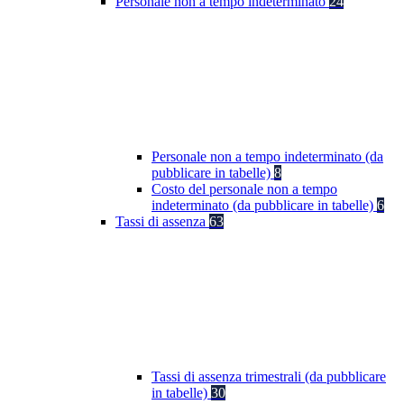
Personale non a tempo indeterminato
24
Personale non a tempo indeterminato (da
pubblicare in tabelle)
8
Costo del personale non a tempo
indeterminato (da pubblicare in tabelle)
6
Tassi di assenza
63
Tassi di assenza trimestrali (da pubblicare
in tabelle)
30