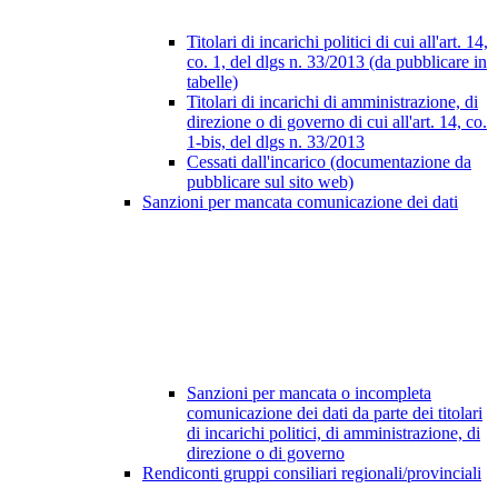
Titolari di incarichi politici di cui all'art. 14,
co. 1, del dlgs n. 33/2013 (da pubblicare in
tabelle)
Titolari di incarichi di amministrazione, di
direzione o di governo di cui all'art. 14, co.
1-bis, del dlgs n. 33/2013
Cessati dall'incarico (documentazione da
pubblicare sul sito web)
Sanzioni per mancata comunicazione dei dati
Sanzioni per mancata o incompleta
comunicazione dei dati da parte dei titolari
di incarichi politici, di amministrazione, di
direzione o di governo
Rendiconti gruppi consiliari regionali/provinciali