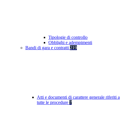
Tipologie di controllo
Obblighi e adempimenti
Bandi di gara e contratti
219
Atti e documenti di carattere generale riferiti a
tutte le procedure
7