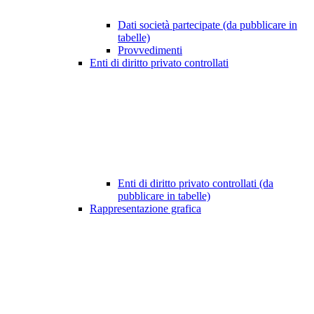
Dati società partecipate (da pubblicare in
tabelle)
Provvedimenti
Enti di diritto privato controllati
Enti di diritto privato controllati (da
pubblicare in tabelle)
Rappresentazione grafica