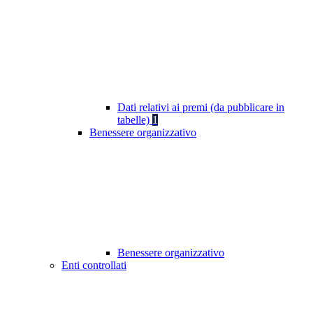
Dati relativi ai premi (da pubblicare in
tabelle)
1
Benessere organizzativo
Benessere organizzativo
Enti controllati