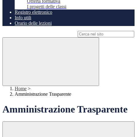
Offerta formativa
I progetti delle classi
Registro elettronico
Info utili
Orario delle lezioni
Campo di ricerca per le pagine del sito
Home
>
Amministrazione Trasparente
Amministrazione Trasparente