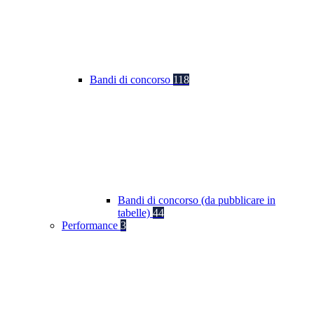
Bandi di concorso
118
Bandi di concorso (da pubblicare in
tabelle)
44
Performance
3