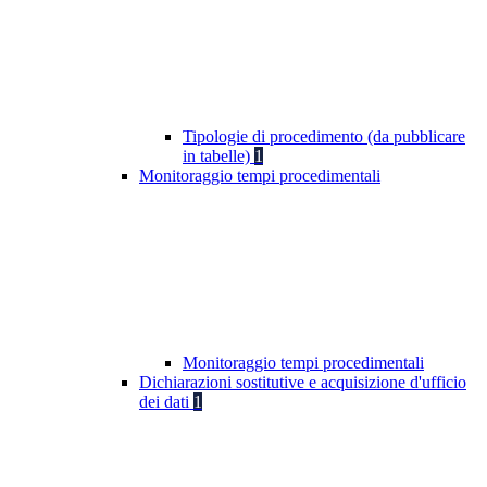
Tipologie di procedimento (da pubblicare
in tabelle)
1
Monitoraggio tempi procedimentali
Monitoraggio tempi procedimentali
Dichiarazioni sostitutive e acquisizione d'ufficio
dei dati
1