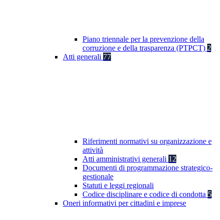
Piano triennale per la prevenzione della
corruzione e della trasparenza (PTPCT)
2
Atti generali
77
Riferimenti normativi su organizzazione e
attività
Atti amministrativi generali
12
Documenti di programmazione strategico-
gestionale
Statuti e leggi regionali
Codice disciplinare e codice di condotta
5
Oneri informativi per cittadini e imprese