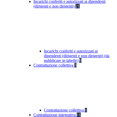
Incarichi conferiti e autorizzati ai dipendenti
(dirigenti e non dirigenti)
21
Incarichi conferiti e autorizzati ai
dipendenti (dirigenti e non dirigenti) (da
pubblicare in tabelle)
9
Contrattazione collettiva
3
Contrattazione collettiva
1
Contrattazione integrativa
11