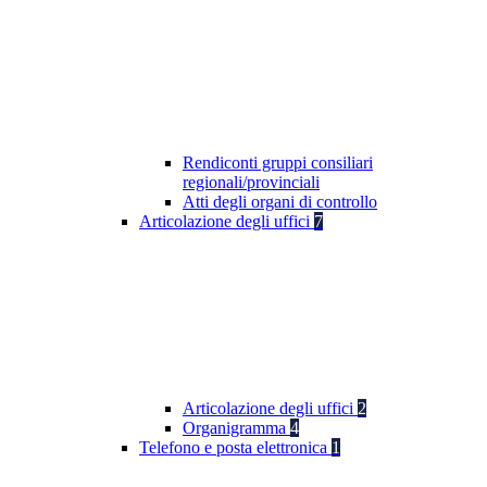
Rendiconti gruppi consiliari
regionali/provinciali
Atti degli organi di controllo
Articolazione degli uffici
7
Articolazione degli uffici
2
Organigramma
4
Telefono e posta elettronica
1