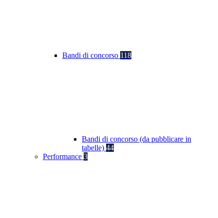
Bandi di concorso
118
Bandi di concorso (da pubblicare in
tabelle)
44
Performance
3