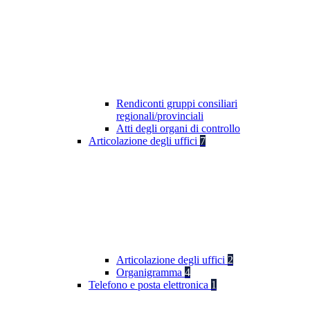
Rendiconti gruppi consiliari
regionali/provinciali
Atti degli organi di controllo
Articolazione degli uffici
7
Articolazione degli uffici
2
Organigramma
4
Telefono e posta elettronica
1