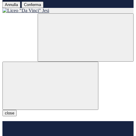
Annulla
Conferma
close