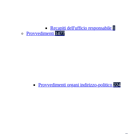
Recapiti dell'ufficio responsabile
1
Provvedimenti
1477
Provvedimenti organi indirizzo-politico
224