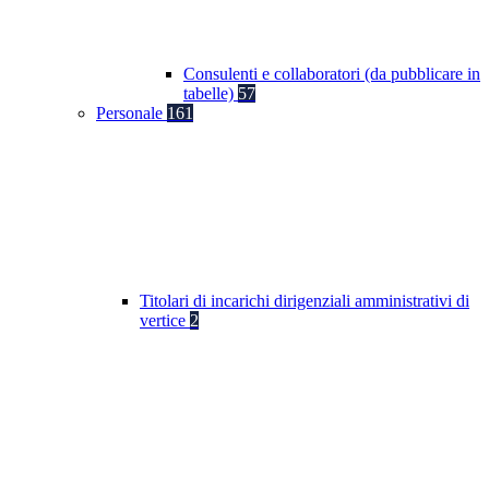
Consulenti e collaboratori (da pubblicare in
tabelle)
57
Personale
161
Titolari di incarichi dirigenziali amministrativi di
vertice
2