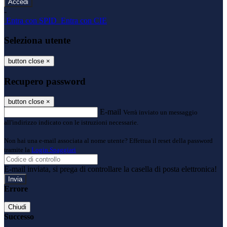
-
Entra con SPID
Entra con CIE
Seleziona utente
button close
×
Recupero password
button close
×
E-mail
Verrà inviato un messaggio
all'indirizzo indicato con le istruzioni necessarie.
Non hai una e-mail associata al nome utente? Effettua il reset della password
tramite la
Login Spaggiari
E-mail inviata, si prega di controllare la casella di posta elettronica!
Errore
Chiudi
Successo