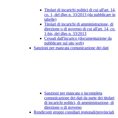
Titolari di incarichi politici di cui all'art. 14,
co. 1, del dlgs n. 33/2013 (da pubblicare in
tabelle)
Titolari di incarichi di amministrazione, di
direzione o di governo di cui all'art. 14, co.
1-bis, del dlgs n. 33/2013
Cessati dall'incarico (documentazione da
pubblicare sul sito web)
Sanzioni per mancata comunicazione dei dati
Sanzioni per mancata o incompleta
comunicazione dei dati da parte dei titolari
di incarichi politici, di amministrazione, di
direzione o di governo
Rendiconti gruppi consiliari regionali/provinciali