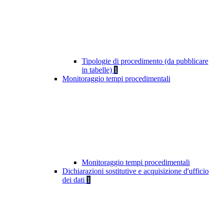
Tipologie di procedimento (da pubblicare
in tabelle)
1
Monitoraggio tempi procedimentali
Monitoraggio tempi procedimentali
Dichiarazioni sostitutive e acquisizione d'ufficio
dei dati
1