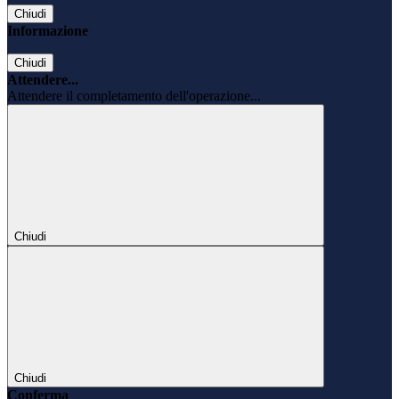
Chiudi
Informazione
Chiudi
Attendere...
Attendere il completamento dell'operazione...
Chiudi
Chiudi
Conferma