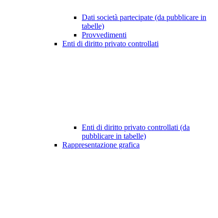
Dati società partecipate (da pubblicare in
tabelle)
Provvedimenti
Enti di diritto privato controllati
Enti di diritto privato controllati (da
pubblicare in tabelle)
Rappresentazione grafica