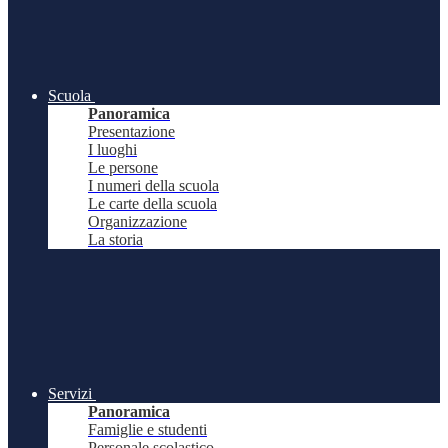
Scuola
Panoramica
Presentazione
I luoghi
Le persone
I numeri della scuola
Le carte della scuola
Organizzazione
La storia
Servizi
Panoramica
Famiglie e studenti
Personale scolastico