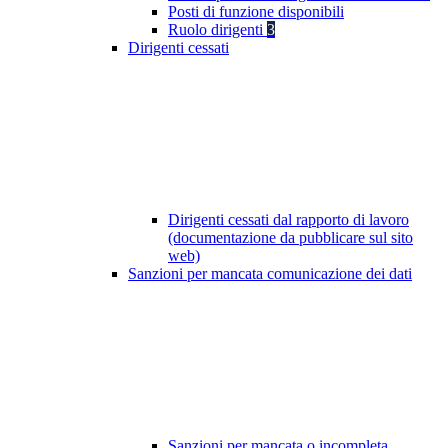
Posti di funzione disponibili
Ruolo dirigenti
3
Dirigenti cessati
Dirigenti cessati dal rapporto di lavoro
(documentazione da pubblicare sul sito
web)
Sanzioni per mancata comunicazione dei dati
Sanzioni per mancata o incompleta