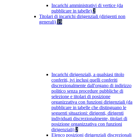
Incarichi amministrativi di vertice (da
pubblicare in tabelle)
2
Titolari di incarichi dirigenziali (dirigenti non
generali)
19
Incarichi dirigenziali, a qualsiasi titolo
conferiti, ivi inclusi quelli conferiti
discrezionalmente dall'organo di indirizzo
politico senza procedure pubbliche di
selezione e titolari di posizione
organizzativa con funzioni dirigenziali (da
pubblicare in tabelle che distinguano le
seguenti situazioni: dirigenti, dirigenti
individuati discrezionalmente, titolari di
posizione organizzativa con funzioni
dirigenziali)
2
Elenco posizioni dirigenziali discrezionali