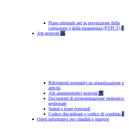
Piano triennale per la prevenzione della
corruzione e della trasparenza (PTPCT)
2
Atti generali
77
Riferimenti normativi su organizzazione e
attività
Atti amministrativi generali
12
Documenti di programmazione strategico-
gestionale
Statuti e leggi regionali
Codice disciplinare e codice di condotta
5
Oneri informativi per cittadini e imprese