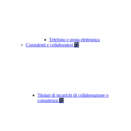
Telefono e posta elettronica
Consulenti e collaboratori
72
Titolari di incarichi di collaborazione o
consulenza
72