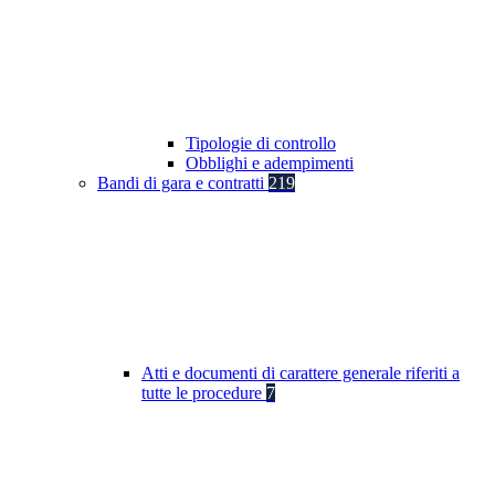
Tipologie di controllo
Obblighi e adempimenti
Bandi di gara e contratti
219
Atti e documenti di carattere generale riferiti a
tutte le procedure
7