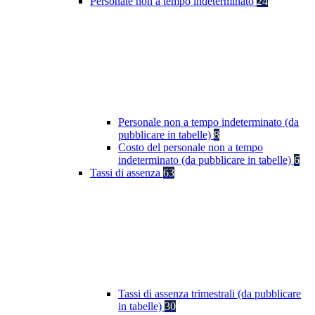
Personale non a tempo indeterminato
24
Personale non a tempo indeterminato (da
pubblicare in tabelle)
8
Costo del personale non a tempo
indeterminato (da pubblicare in tabelle)
6
Tassi di assenza
63
Tassi di assenza trimestrali (da pubblicare
in tabelle)
30