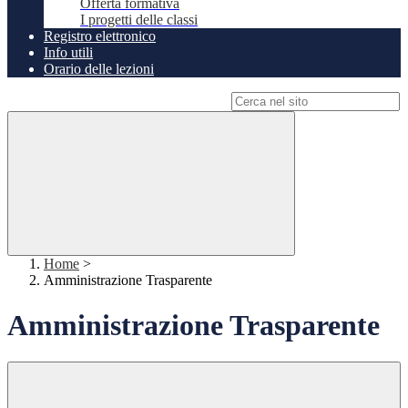
Offerta formativa
I progetti delle classi
Registro elettronico
Info utili
Orario delle lezioni
Campo di ricerca per le pagine del sito
Home
>
Amministrazione Trasparente
Amministrazione Trasparente