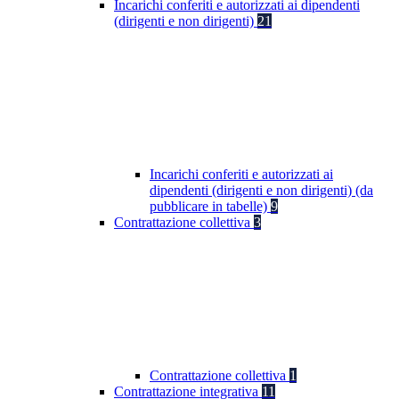
Incarichi conferiti e autorizzati ai dipendenti
(dirigenti e non dirigenti)
21
Incarichi conferiti e autorizzati ai
dipendenti (dirigenti e non dirigenti) (da
pubblicare in tabelle)
9
Contrattazione collettiva
3
Contrattazione collettiva
1
Contrattazione integrativa
11