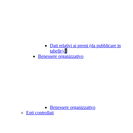
Dati relativi ai premi (da pubblicare in
tabelle)
1
Benessere organizzativo
Benessere organizzativo
Enti controllati