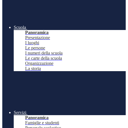
Scuola
Panoramica
Presentazione
I luoghi
Le persone
I numeri della scuola
Le carte della scuola
Organizzazione
La storia
Servizi
Panoramica
Famiglie e studenti
Personale scolastico