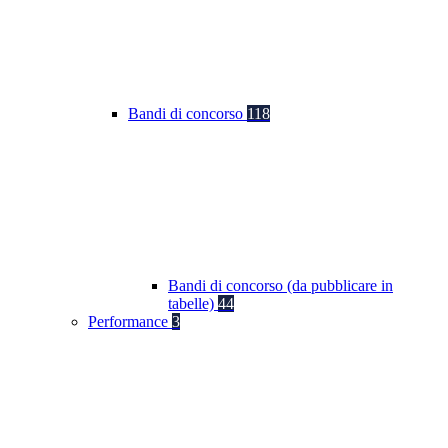
Bandi di concorso
118
Bandi di concorso (da pubblicare in
tabelle)
44
Performance
3