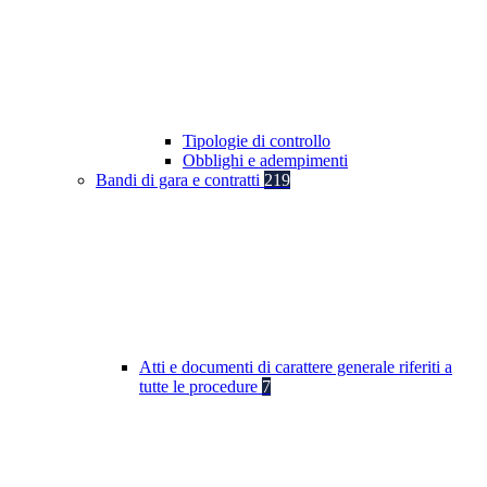
Tipologie di controllo
Obblighi e adempimenti
Bandi di gara e contratti
219
Atti e documenti di carattere generale riferiti a
tutte le procedure
7