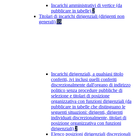
Incarichi amministrativi di vertice (da
pubblicare in tabelle)
2
Titolari di incarichi dirigenziali (dirigenti non
generali)
19
Incarichi dirigenziali, a qualsiasi titolo
conferiti, ivi inclusi quelli conferiti
discrezionalmente dall'organo di indirizzo
politico senza procedure pubbliche di
selezione e titolari di posizione
organizzativa con funzioni dirigenziali (da
pubblicare in tabelle che distinguano le
seguenti situazioni: dirigenti, dirigenti
individuati discrezionalmente, titolari di
posizione organizzativa con funzioni
dirigenziali)
2
Elenco posizioni dirigenziali discrezionali