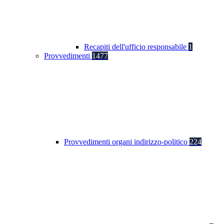
Recapiti dell'ufficio responsabile
1
Provvedimenti
1477
Provvedimenti organi indirizzo-politico
224