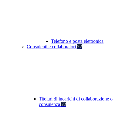
Telefono e posta elettronica
Consulenti e collaboratori
72
Titolari di incarichi di collaborazione o
consulenza
72