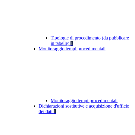
Tipologie di procedimento (da pubblicare
in tabelle)
1
Monitoraggio tempi procedimentali
Monitoraggio tempi procedimentali
Dichiarazioni sostitutive e acquisizione d'ufficio
dei dati
1