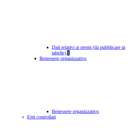
Dati relativi ai premi (da pubblicare in
tabelle)
1
Benessere organizzativo
Benessere organizzativo
Enti controllati