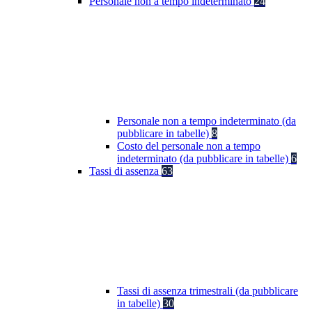
Personale non a tempo indeterminato
24
Personale non a tempo indeterminato (da
pubblicare in tabelle)
8
Costo del personale non a tempo
indeterminato (da pubblicare in tabelle)
6
Tassi di assenza
63
Tassi di assenza trimestrali (da pubblicare
in tabelle)
30