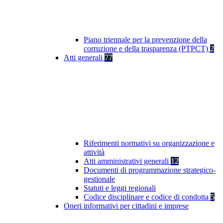
Piano triennale per la prevenzione della
corruzione e della trasparenza (PTPCT)
2
Atti generali
77
Riferimenti normativi su organizzazione e
attività
Atti amministrativi generali
12
Documenti di programmazione strategico-
gestionale
Statuti e leggi regionali
Codice disciplinare e codice di condotta
5
Oneri informativi per cittadini e imprese