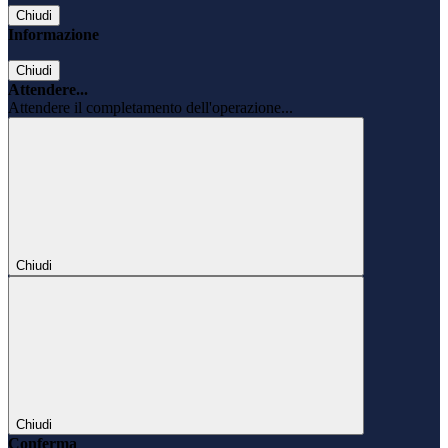
Chiudi
Informazione
Chiudi
Attendere...
Attendere il completamento dell'operazione...
Chiudi
Chiudi
Conferma