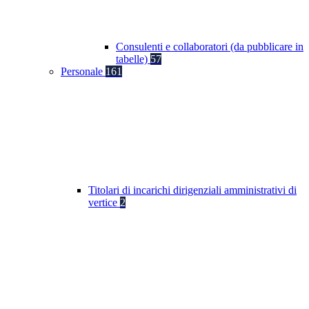
Consulenti e collaboratori (da pubblicare in
tabelle)
57
Personale
161
Titolari di incarichi dirigenziali amministrativi di
vertice
2