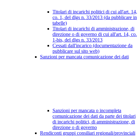
Titolari di incarichi politici di cui all'art. 14,
co. 1, del dlgs n. 33/2013 (da pubblicare in
tabelle)
Titolari di incarichi di amministrazione, di
direzione o di governo di cui all'art. 14, co.
1-bis, del dlgs n. 33/2013
Cessati dall'incarico (documentazione da
pubblicare sul sito web)
Sanzioni per mancata comunicazione dei dati
Sanzioni per mancata o incompleta
comunicazione dei dati da parte dei titolari
di incarichi politici, di amministrazione, di
direzione o di governo
Rendiconti gruppi consiliari regionali/provinciali