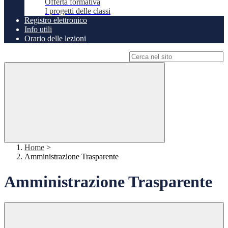
Offerta formativa
I progetti delle classi
Registro elettronico
Info utili
Orario delle lezioni
Campo di ricerca per le pagine del sito
Home
>
Amministrazione Trasparente
Amministrazione Trasparente