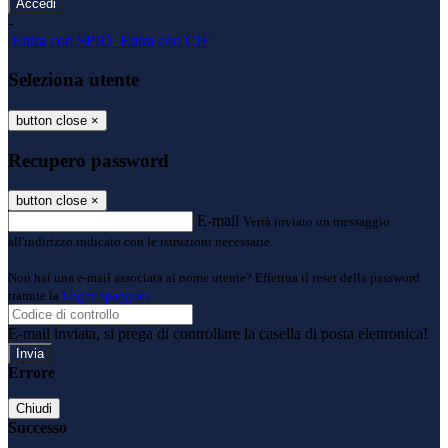
-
Entra con SPID
Entra con CIE
Seleziona utente
button close
×
Recupero password
button close
×
E-mail
Verrà inviato un messaggio
all'indirizzo indicato con le istruzioni necessarie.
Non hai una e-mail associata al nome utente? Effettua il reset della password
tramite la
Login Spaggiari
E-mail inviata, si prega di controllare la casella di posta elettronica!
Errore
Chiudi
Successo