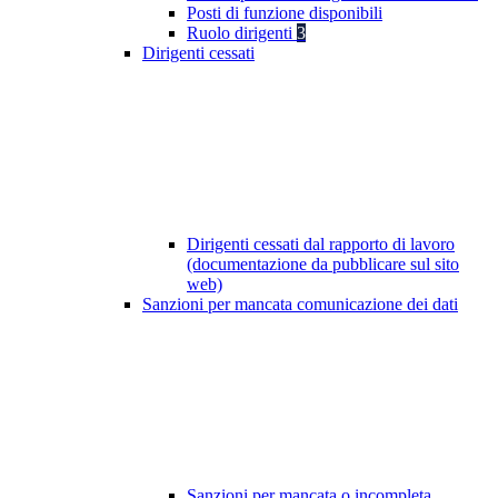
Posti di funzione disponibili
Ruolo dirigenti
3
Dirigenti cessati
Dirigenti cessati dal rapporto di lavoro
(documentazione da pubblicare sul sito
web)
Sanzioni per mancata comunicazione dei dati
Sanzioni per mancata o incompleta