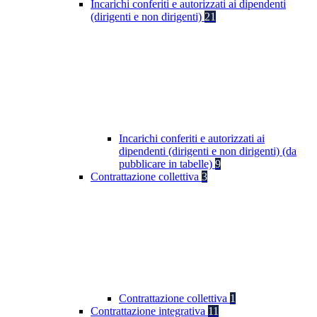
Incarichi conferiti e autorizzati ai dipendenti
(dirigenti e non dirigenti)
21
Incarichi conferiti e autorizzati ai
dipendenti (dirigenti e non dirigenti) (da
pubblicare in tabelle)
9
Contrattazione collettiva
3
Contrattazione collettiva
1
Contrattazione integrativa
11