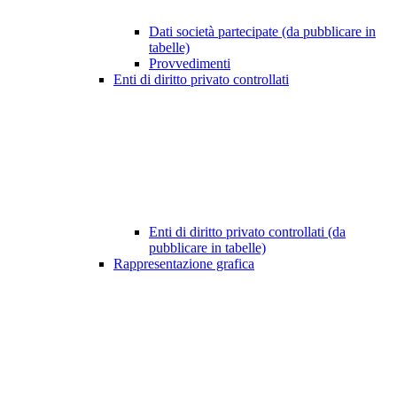
Dati società partecipate (da pubblicare in
tabelle)
Provvedimenti
Enti di diritto privato controllati
Enti di diritto privato controllati (da
pubblicare in tabelle)
Rappresentazione grafica