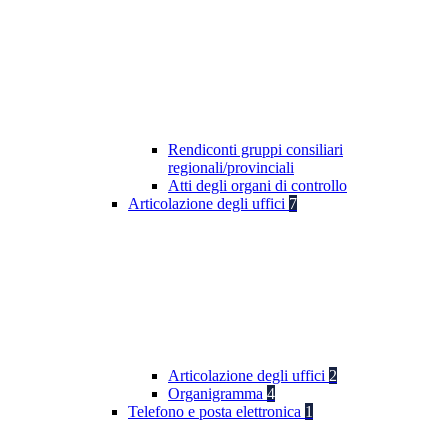
Rendiconti gruppi consiliari
regionali/provinciali
Atti degli organi di controllo
Articolazione degli uffici
7
Articolazione degli uffici
2
Organigramma
4
Telefono e posta elettronica
1