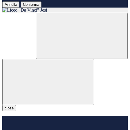
Annulla
Conferma
close