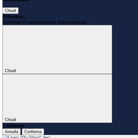
Chiudi
Attendere...
Attendere il completamento dell'operazione...
Chiudi
Chiudi
Conferma
Annulla
Conferma