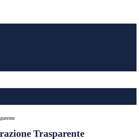
sparente
azione Trasparente