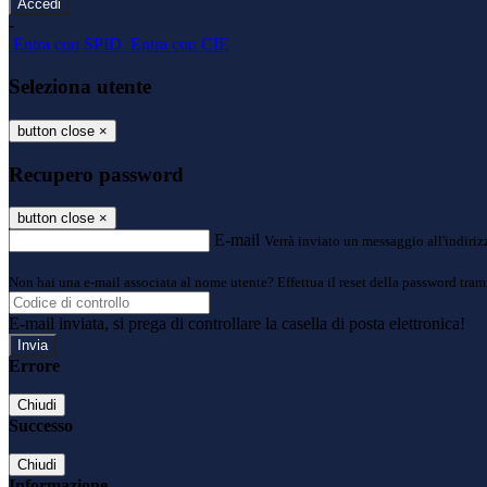
-
Entra con SPID
Entra con CIE
Seleziona utente
button close
×
Recupero password
button close
×
E-mail
Verrà inviato un messaggio all'indirizz
Non hai una e-mail associata al nome utente? Effettua il reset della password tram
E-mail inviata, si prega di controllare la casella di posta elettronica!
Errore
Chiudi
Successo
Chiudi
Informazione