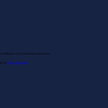
o indicato con le istruzioni necessarie.
ite la
Login Spaggiari