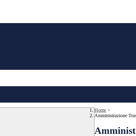
Home
>
Amministrazione Tra
Amministr