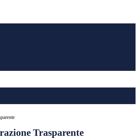
sparente
azione Trasparente