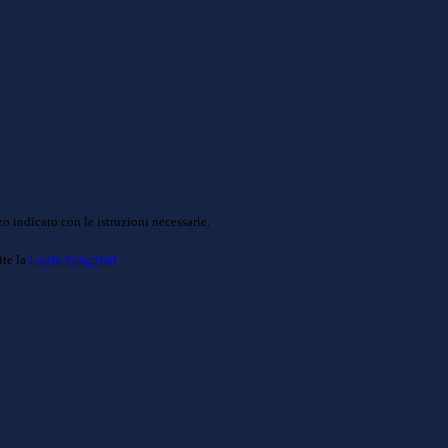
o indicato con le istruzioni necessarie.
ite la
Login Spaggiari