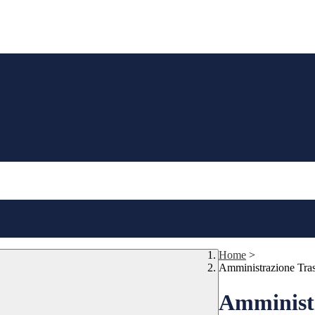
Home
>
Amministrazione Tra
Amministr