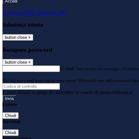
-
Entra con SPID
Entra con CIE
Seleziona utente
button close
×
Recupero password
button close
×
E-mail
Verrà inviato un messaggio all'indirizz
Non hai una e-mail associata al nome utente? Effettua il reset della password tram
E-mail inviata, si prega di controllare la casella di posta elettronica!
Errore
Chiudi
Successo
Chiudi
Informazione