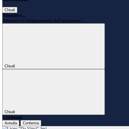
Chiudi
Attendere...
Attendere il completamento dell'operazione...
Chiudi
Chiudi
Conferma
Annulla
Conferma