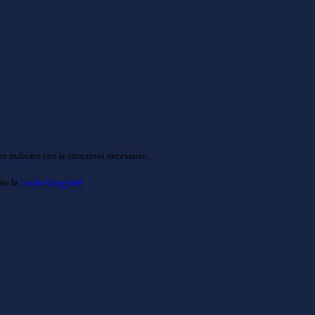
o indicato con le istruzioni necessarie.
ite la
Login Spaggiari