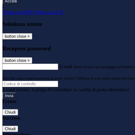
-
Entra con SPID
Entra con CIE
Seleziona utente
button close
×
Recupero password
button close
×
E-mail
Verrà inviato un messaggio all'indirizz
Non hai una e-mail associata al nome utente? Effettua il reset della password tram
E-mail inviata, si prega di controllare la casella di posta elettronica!
Errore
Chiudi
Successo
Chiudi
Informazione