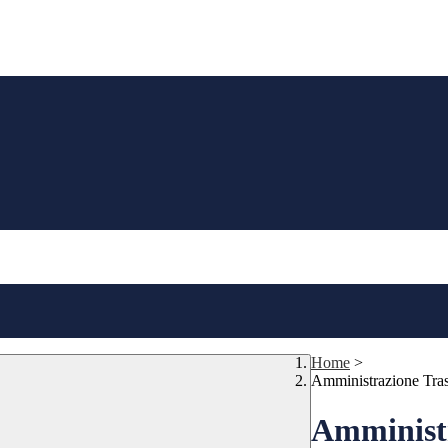
Home
>
Amministrazione Tra
Amministr