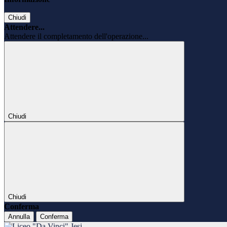
Chiudi
Attendere...
Attendere il completamento dell'operazione...
Chiudi
Chiudi
Conferma
Annulla
Conferma