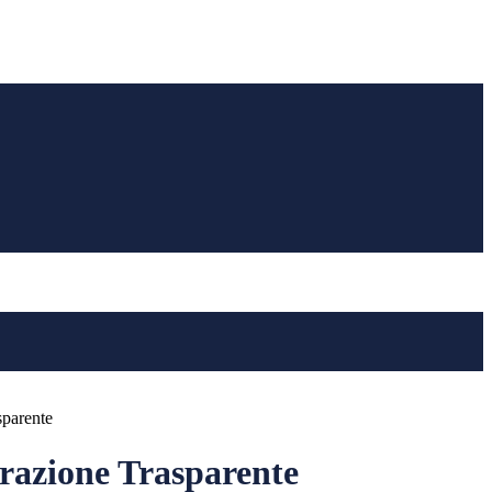
sparente
azione Trasparente