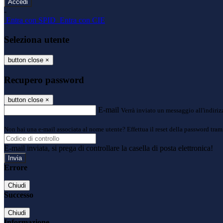
-
Entra con SPID
Entra con CIE
Seleziona utente
button close
×
Recupero password
button close
×
E-mail
Verrà inviato un messaggio all'indirizz
Non hai una e-mail associata al nome utente? Effettua il reset della password tram
E-mail inviata, si prega di controllare la casella di posta elettronica!
Errore
Chiudi
Successo
Chiudi
Informazione