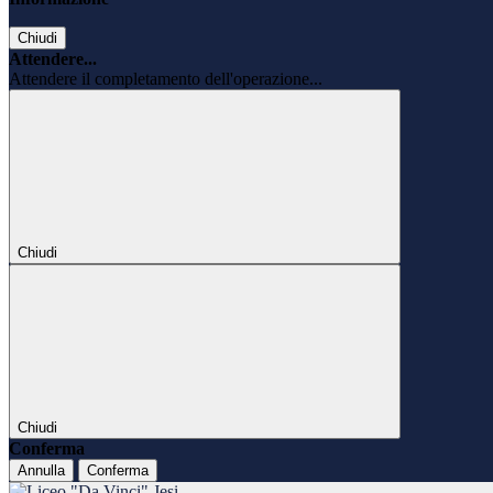
Chiudi
Attendere...
Attendere il completamento dell'operazione...
Chiudi
Chiudi
Conferma
Annulla
Conferma