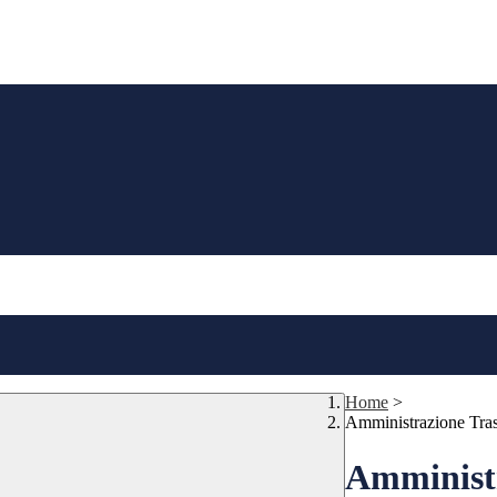
Home
>
Amministrazione Tra
Amministr