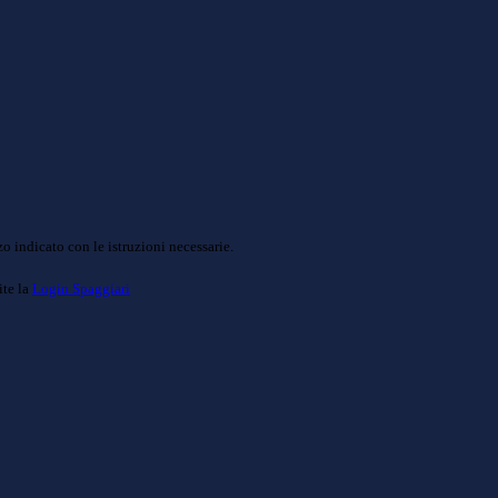
o indicato con le istruzioni necessarie.
ite la
Login Spaggiari