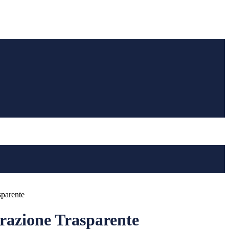
sparente
azione Trasparente