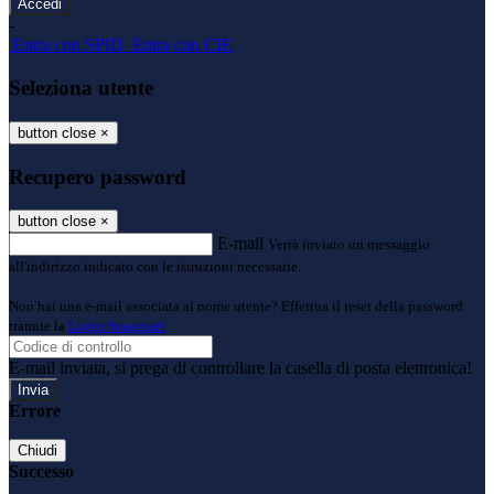
-
Entra con SPID
Entra con CIE
Seleziona utente
button close
×
Recupero password
button close
×
E-mail
Verrà inviato un messaggio
all'indirizzo indicato con le istruzioni necessarie.
Non hai una e-mail associata al nome utente? Effettua il reset della password
tramite la
Login Spaggiari
E-mail inviata, si prega di controllare la casella di posta elettronica!
Errore
Chiudi
Successo