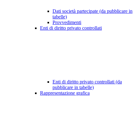
Dati società partecipate (da pubblicare in
tabelle)
Provvedimenti
Enti di diritto privato controllati
Enti di diritto privato controllati (da
pubblicare in tabelle)
Rappresentazione grafica