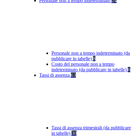
Personale non a tempo indeterminato
24
Personale non a tempo indeterminato (da
pubblicare in tabelle)
8
Costo del personale non a tempo
indeterminato (da pubblicare in tabelle)
6
Tassi di assenza
63
Tassi di assenza trimestrali (da pubblicare
in tabelle)
30