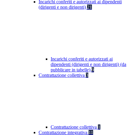
Incarichi conferiti e autorizzati ai dipendenti
(dirigenti e non dirigenti)
21
Incarichi conferiti e autorizzati ai
dipendenti (dirigenti e non dirigenti) (da
pubblicare in tabelle)
9
Contrattazione collettiva
3
Contrattazione collettiva
1
Contrattazione integrativa
11