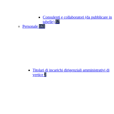
Consulenti e collaboratori (da pubblicare in
tabelle)
57
Personale
161
Titolari di incarichi dirigenziali amministrativi di
vertice
2