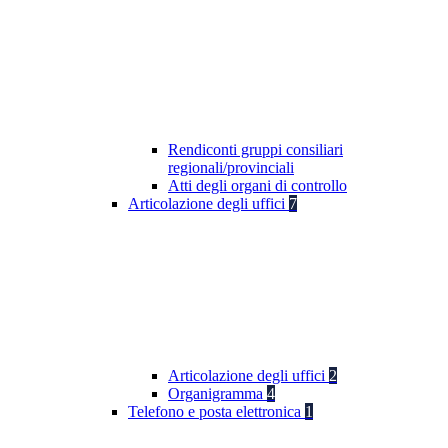
Rendiconti gruppi consiliari
regionali/provinciali
Atti degli organi di controllo
Articolazione degli uffici
7
Articolazione degli uffici
2
Organigramma
4
Telefono e posta elettronica
1