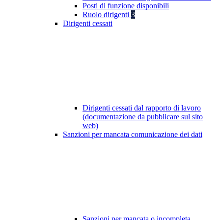
Posti di funzione disponibili
Ruolo dirigenti
3
Dirigenti cessati
Dirigenti cessati dal rapporto di lavoro
(documentazione da pubblicare sul sito
web)
Sanzioni per mancata comunicazione dei dati
Sanzioni per mancata o incompleta