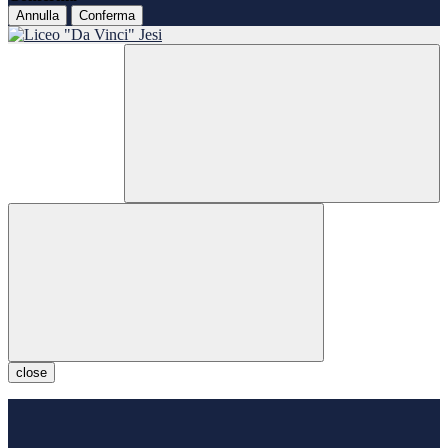
Annulla
Conferma
close