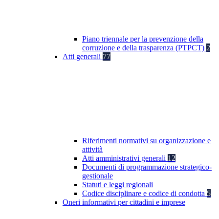
Piano triennale per la prevenzione della
corruzione e della trasparenza (PTPCT)
2
Atti generali
77
Riferimenti normativi su organizzazione e
attività
Atti amministrativi generali
12
Documenti di programmazione strategico-
gestionale
Statuti e leggi regionali
Codice disciplinare e codice di condotta
5
Oneri informativi per cittadini e imprese