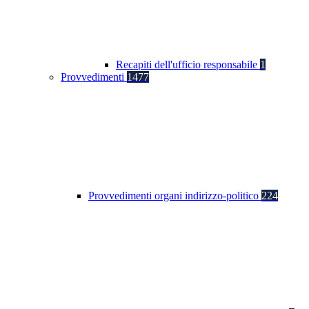
Recapiti dell'ufficio responsabile
1
Provvedimenti
1477
Provvedimenti organi indirizzo-politico
224