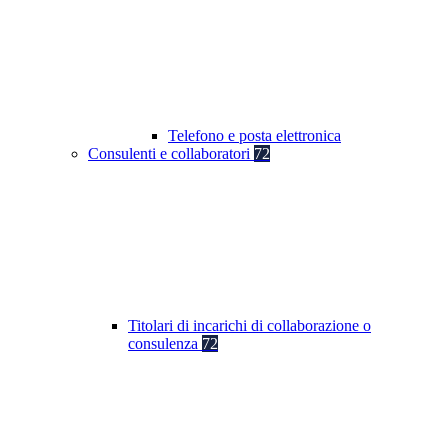
Telefono e posta elettronica
Consulenti e collaboratori
72
Titolari di incarichi di collaborazione o
consulenza
72