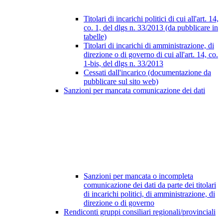
Titolari di incarichi politici di cui all'art. 14,
co. 1, del dlgs n. 33/2013 (da pubblicare in
tabelle)
Titolari di incarichi di amministrazione, di
direzione o di governo di cui all'art. 14, co.
1-bis, del dlgs n. 33/2013
Cessati dall'incarico (documentazione da
pubblicare sul sito web)
Sanzioni per mancata comunicazione dei dati
Sanzioni per mancata o incompleta
comunicazione dei dati da parte dei titolari
di incarichi politici, di amministrazione, di
direzione o di governo
Rendiconti gruppi consiliari regionali/provinciali