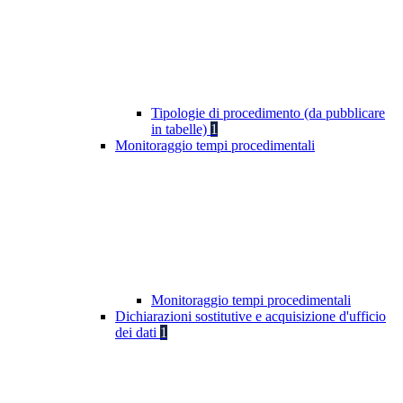
Tipologie di procedimento (da pubblicare
in tabelle)
1
Monitoraggio tempi procedimentali
Monitoraggio tempi procedimentali
Dichiarazioni sostitutive e acquisizione d'ufficio
dei dati
1