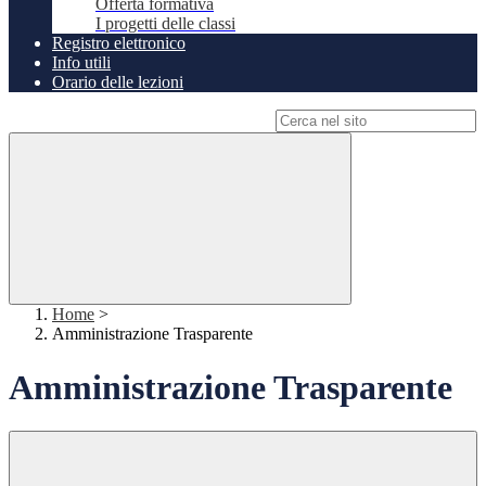
Offerta formativa
I progetti delle classi
Registro elettronico
Info utili
Orario delle lezioni
Campo di ricerca per le pagine del sito
Home
>
Amministrazione Trasparente
Amministrazione Trasparente