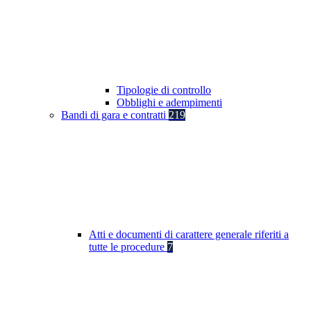
Tipologie di controllo
Obblighi e adempimenti
Bandi di gara e contratti
219
Atti e documenti di carattere generale riferiti a
tutte le procedure
7