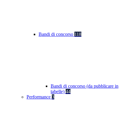
Bandi di concorso
118
Bandi di concorso (da pubblicare in
tabelle)
44
Performance
3