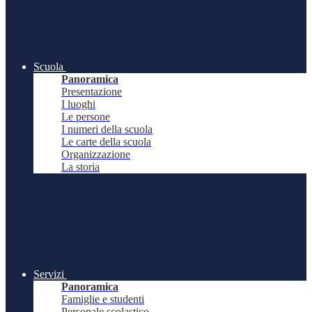
Scuola
Panoramica
Presentazione
I luoghi
Le persone
I numeri della scuola
Le carte della scuola
Organizzazione
La storia
Servizi
Panoramica
Famiglie e studenti
Personale scolastico