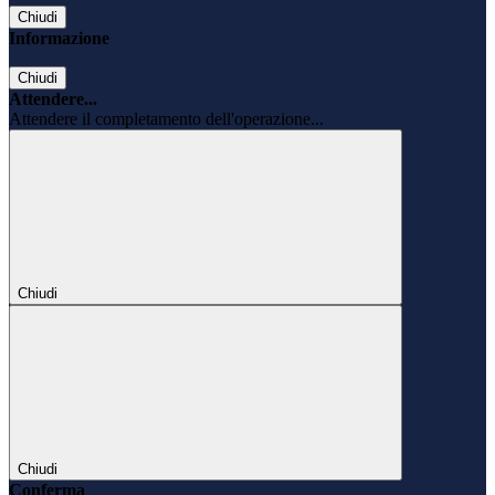
Chiudi
Informazione
Chiudi
Attendere...
Attendere il completamento dell'operazione...
Chiudi
Chiudi
Conferma