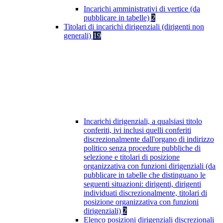
Incarichi amministrativi di vertice (da
pubblicare in tabelle)
2
Titolari di incarichi dirigenziali (dirigenti non
generali)
19
Incarichi dirigenziali, a qualsiasi titolo
conferiti, ivi inclusi quelli conferiti
discrezionalmente dall'organo di indirizzo
politico senza procedure pubbliche di
selezione e titolari di posizione
organizzativa con funzioni dirigenziali (da
pubblicare in tabelle che distinguano le
seguenti situazioni: dirigenti, dirigenti
individuati discrezionalmente, titolari di
posizione organizzativa con funzioni
dirigenziali)
2
Elenco posizioni dirigenziali discrezionali