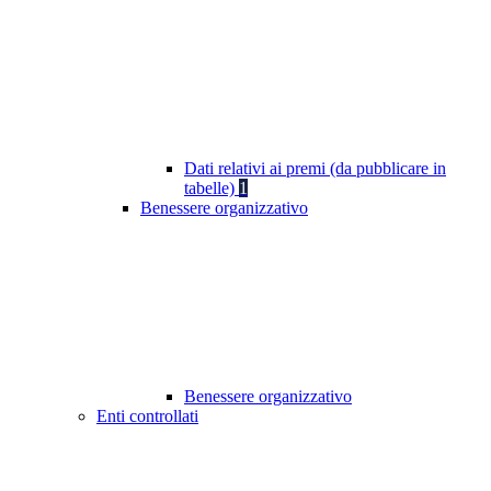
Dati relativi ai premi (da pubblicare in
tabelle)
1
Benessere organizzativo
Benessere organizzativo
Enti controllati