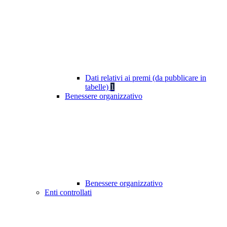
Dati relativi ai premi (da pubblicare in
tabelle)
1
Benessere organizzativo
Benessere organizzativo
Enti controllati