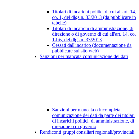
Titolari di incarichi politici di cui all'art. 14,
co. 1, del dlgs n. 33/2013 (da pubblicare in
tabelle)
Titolari di incarichi di amministrazione, di
direzione o di governo di cui all'art. 14, co.
1-bis, del dlgs n. 33/2013
Cessati dall'incarico (documentazione da
pubblicare sul sito web)
Sanzioni per mancata comunicazione dei dati
Sanzioni per mancata o incompleta
comunicazione dei dati da parte dei titolari
di incarichi politici, di amministrazione, di
direzione o di governo
Rendiconti gruppi consiliari regionali/provinciali