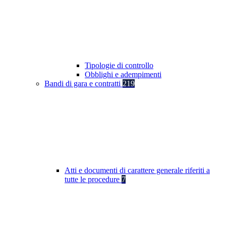
Tipologie di controllo
Obblighi e adempimenti
Bandi di gara e contratti
219
Atti e documenti di carattere generale riferiti a
tutte le procedure
7