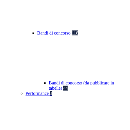
Bandi di concorso
118
Bandi di concorso (da pubblicare in
tabelle)
44
Performance
3