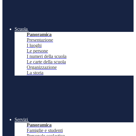
Scuola
Panoramica
Presentazione
I luoghi
Le persone
I numeri della scuola
Le carte della scuola
Organizzazione
La storia
Servizi
Panoramica
Famiglie e studenti
Personale scolastico