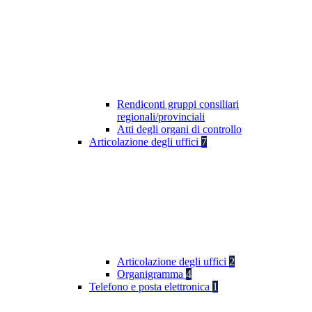
Rendiconti gruppi consiliari
regionali/provinciali
Atti degli organi di controllo
Articolazione degli uffici
7
Articolazione degli uffici
2
Organigramma
4
Telefono e posta elettronica
1