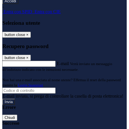
-
Entra con SPID
Entra con CIE
Seleziona utente
button close
×
Recupero password
button close
×
E-mail
Verrà inviato un messaggio
all'indirizzo indicato con le istruzioni necessarie.
Non hai una e-mail associata al nome utente? Effettua il reset della password
tramite la
Login Spaggiari
E-mail inviata, si prega di controllare la casella di posta elettronica!
Errore
Chiudi
Successo