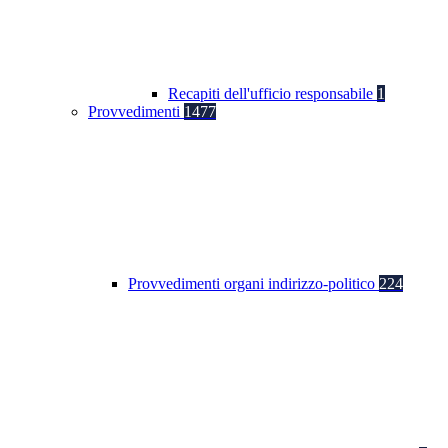
Recapiti dell'ufficio responsabile
1
Provvedimenti
1477
Provvedimenti organi indirizzo-politico
224