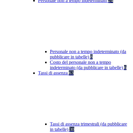
Personale non a tempo indeterminato
24
Personale non a tempo indeterminato (da
pubblicare in tabelle)
8
Costo del personale non a tempo
indeterminato (da pubblicare in tabelle)
6
Tassi di assenza
63
Tassi di assenza trimestrali (da pubblicare
in tabelle)
30