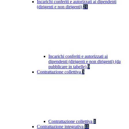
Incarichi conferiti e autorizzati ai dipendenti
(dirigenti e non dirigenti)
21
Incarichi conferiti e autorizzati ai
dipendenti (dirigenti e non dirigenti) (da
pubblicare in tabelle)
9
Contrattazione collettiva
3
Contrattazione collettiva
1
Contrattazione integrativa
11