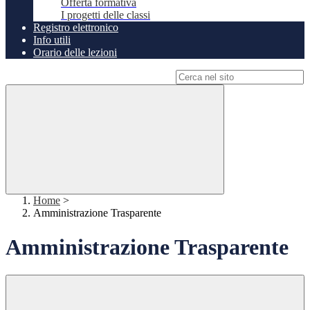
Offerta formativa
I progetti delle classi
Registro elettronico
Info utili
Orario delle lezioni
Campo di ricerca per le pagine del sito
Home
>
Amministrazione Trasparente
Amministrazione Trasparente