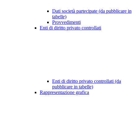
Dati società partecipate (da pubblicare in
tabelle)
Provvedimenti
Enti di diritto privato controllati
Enti di diritto privato controllati (da
pubblicare in tabelle)
Rappresentazione grafica