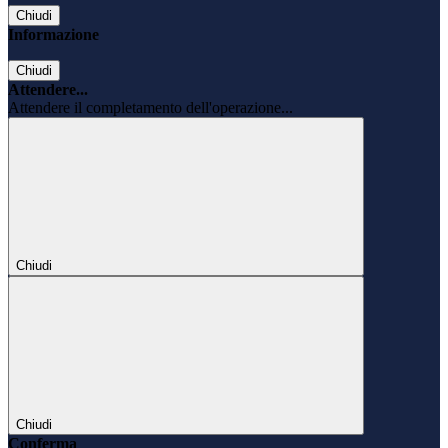
Chiudi
Informazione
Chiudi
Attendere...
Attendere il completamento dell'operazione...
Chiudi
Chiudi
Conferma