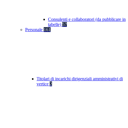
Consulenti e collaboratori (da pubblicare in
tabelle)
57
Personale
161
Titolari di incarichi dirigenziali amministrativi di
vertice
2