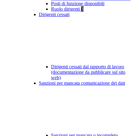
Posti di funzione disponibili
Ruolo dirigenti
3
Dirigenti cessati
Dirigenti cessati dal rapporto di lavoro
(documentazione da pubblicare sul sito
web)
Sanzioni per mancata comunicazione dei dati
Sanzioni per mancata o incompleta