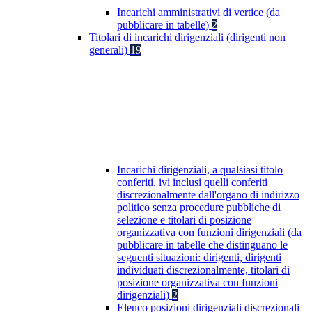
Incarichi amministrativi di vertice (da
pubblicare in tabelle)
2
Titolari di incarichi dirigenziali (dirigenti non
generali)
19
Incarichi dirigenziali, a qualsiasi titolo
conferiti, ivi inclusi quelli conferiti
discrezionalmente dall'organo di indirizzo
politico senza procedure pubbliche di
selezione e titolari di posizione
organizzativa con funzioni dirigenziali (da
pubblicare in tabelle che distinguano le
seguenti situazioni: dirigenti, dirigenti
individuati discrezionalmente, titolari di
posizione organizzativa con funzioni
dirigenziali)
2
Elenco posizioni dirigenziali discrezionali