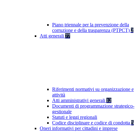
Piano triennale per la prevenzione della
corruzione e della trasparenza (PTPCT)
2
Atti generali
77
Riferimenti normativi su organizzazione e
attività
Atti amministrativi generali
12
Documenti di programmazione strategico-
gestionale
Statuti e leggi regionali
Codice disciplinare e codice di condotta
5
Oneri informativi per cittadini e imprese