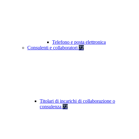
Telefono e posta elettronica
Consulenti e collaboratori
72
Titolari di incarichi di collaborazione o
consulenza
72