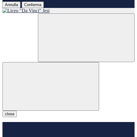
Annulla
Conferma
close