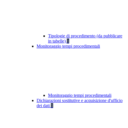
Tipologie di procedimento (da pubblicare
in tabelle)
1
Monitoraggio tempi procedimentali
Monitoraggio tempi procedimentali
Dichiarazioni sostitutive e acquisizione d'ufficio
dei dati
1