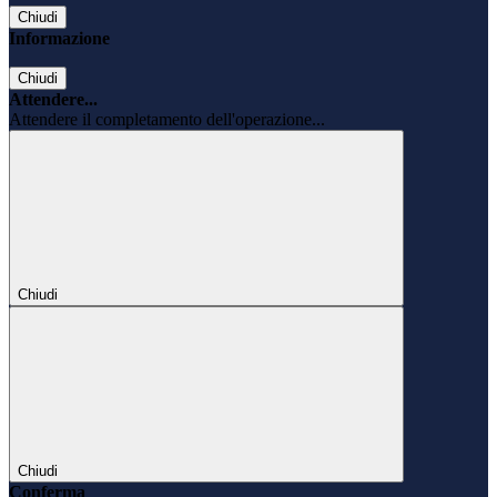
Chiudi
Informazione
Chiudi
Attendere...
Attendere il completamento dell'operazione...
Chiudi
Chiudi
Conferma