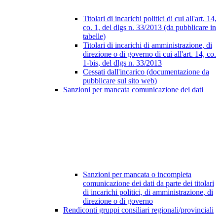
Titolari di incarichi politici di cui all'art. 14,
co. 1, del dlgs n. 33/2013 (da pubblicare in
tabelle)
Titolari di incarichi di amministrazione, di
direzione o di governo di cui all'art. 14, co.
1-bis, del dlgs n. 33/2013
Cessati dall'incarico (documentazione da
pubblicare sul sito web)
Sanzioni per mancata comunicazione dei dati
Sanzioni per mancata o incompleta
comunicazione dei dati da parte dei titolari
di incarichi politici, di amministrazione, di
direzione o di governo
Rendiconti gruppi consiliari regionali/provinciali