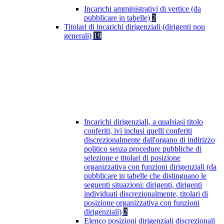
Incarichi amministrativi di vertice (da
pubblicare in tabelle)
2
Titolari di incarichi dirigenziali (dirigenti non
generali)
19
Incarichi dirigenziali, a qualsiasi titolo
conferiti, ivi inclusi quelli conferiti
discrezionalmente dall'organo di indirizzo
politico senza procedure pubbliche di
selezione e titolari di posizione
organizzativa con funzioni dirigenziali (da
pubblicare in tabelle che distinguano le
seguenti situazioni: dirigenti, dirigenti
individuati discrezionalmente, titolari di
posizione organizzativa con funzioni
dirigenziali)
2
Elenco posizioni dirigenziali discrezionali