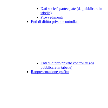
Dati società partecipate (da pubblicare in
tabelle)
Provvedimenti
Enti di diritto privato controllati
Enti di diritto privato controllati (da
pubblicare in tabelle)
Rappresentazione grafica