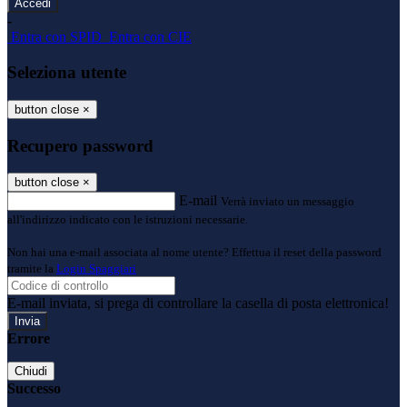
-
Entra con SPID
Entra con CIE
Seleziona utente
button close
×
Recupero password
button close
×
E-mail
Verrà inviato un messaggio
all'indirizzo indicato con le istruzioni necessarie.
Non hai una e-mail associata al nome utente? Effettua il reset della password
tramite la
Login Spaggiari
E-mail inviata, si prega di controllare la casella di posta elettronica!
Errore
Chiudi
Successo