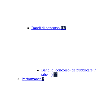
Bandi di concorso
118
Bandi di concorso (da pubblicare in
tabelle)
44
Performance
3