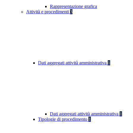
Rappresentazione grafica
Attività e procedimenti
3
Dati aggregati attività amministrativa
1
Dati aggregati attività amministrativa
1
Tipologie di procedimento
1