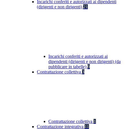
Incarichi conferiti e autorizzati ai dipendenti
(dirigenti e non dirigenti)
21
Incarichi conferiti e autorizzati ai
dipendenti (dirigenti e non dirigenti) (da
pubblicare in tabelle)
9
Contrattazione collettiva
3
Contrattazione collettiva
1
Contrattazione integrativa
11