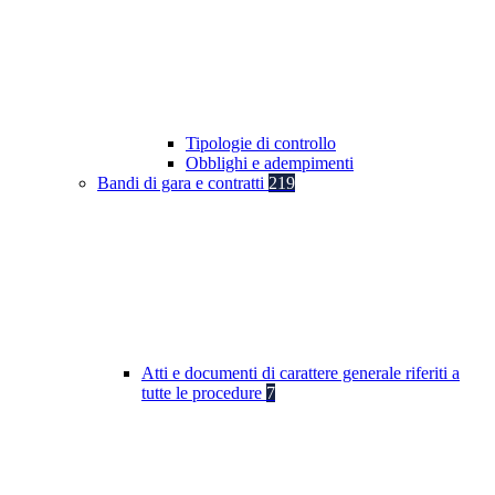
Tipologie di controllo
Obblighi e adempimenti
Bandi di gara e contratti
219
Atti e documenti di carattere generale riferiti a
tutte le procedure
7