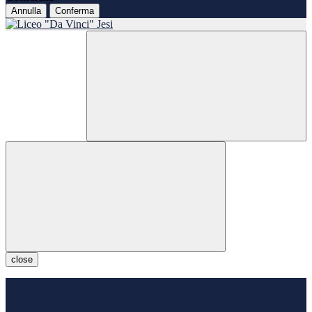
Annulla
Conferma
close