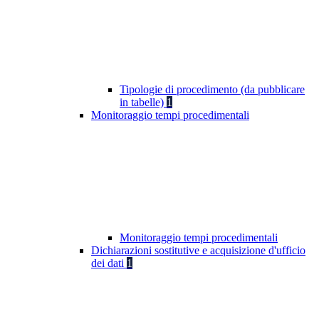
Tipologie di procedimento (da pubblicare
in tabelle)
1
Monitoraggio tempi procedimentali
Monitoraggio tempi procedimentali
Dichiarazioni sostitutive e acquisizione d'ufficio
dei dati
1