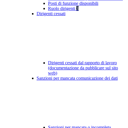
Posti di funzione disponibili
Ruolo dirigenti
3
Dirigenti cessati
Dirigenti cessati dal rapporto di lavoro
(documentazione da pubblicare sul sito
web)
Sanzioni per mancata comunicazione dei dati
Sanzioni per mancata o incompleta