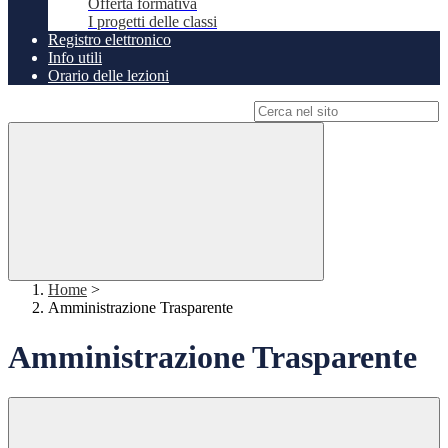
Offerta formativa
I progetti delle classi
Registro elettronico
Info utili
Orario delle lezioni
Campo di ricerca per le pagine del sito
Home
>
Amministrazione Trasparente
Amministrazione Trasparente