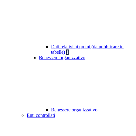
Dati relativi ai premi (da pubblicare in
tabelle)
1
Benessere organizzativo
Benessere organizzativo
Enti controllati