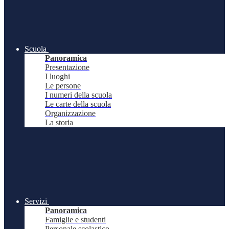
Scuola
Panoramica
Presentazione
I luoghi
Le persone
I numeri della scuola
Le carte della scuola
Organizzazione
La storia
Servizi
Panoramica
Famiglie e studenti
Personale scolastico