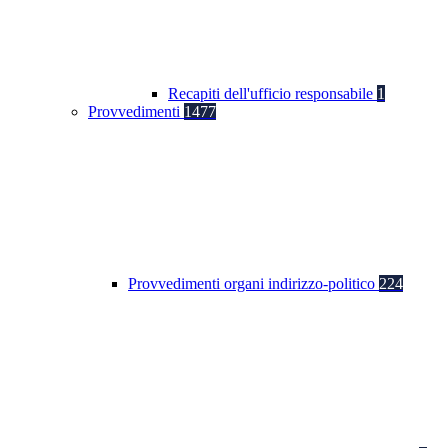
Recapiti dell'ufficio responsabile
1
Provvedimenti
1477
Provvedimenti organi indirizzo-politico
224