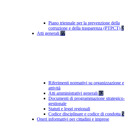
Piano triennale per la prevenzione della
corruzione e della trasparenza (PTPCT)
2
Atti generali
77
Riferimenti normativi su organizzazione e
attività
Atti amministrativi generali
12
Documenti di programmazione strategico-
gestionale
Statuti e leggi regionali
Codice disciplinare e codice di condotta
5
Oneri informativi per cittadini e imprese