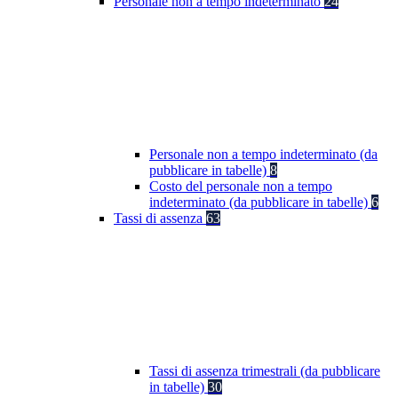
Personale non a tempo indeterminato
24
Personale non a tempo indeterminato (da
pubblicare in tabelle)
8
Costo del personale non a tempo
indeterminato (da pubblicare in tabelle)
6
Tassi di assenza
63
Tassi di assenza trimestrali (da pubblicare
in tabelle)
30