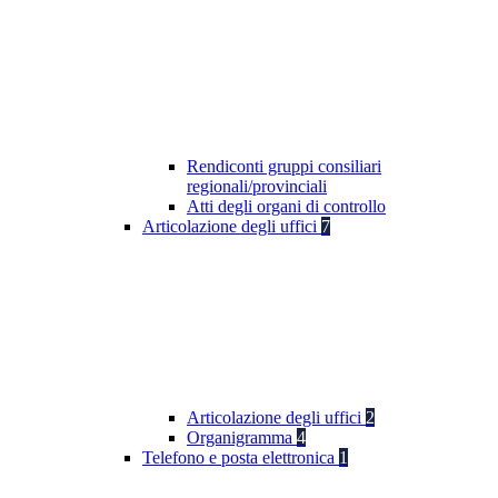
Rendiconti gruppi consiliari
regionali/provinciali
Atti degli organi di controllo
Articolazione degli uffici
7
Articolazione degli uffici
2
Organigramma
4
Telefono e posta elettronica
1