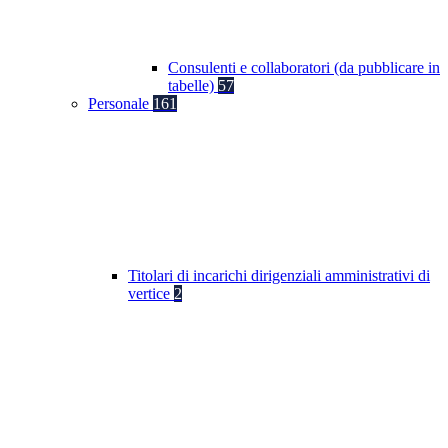
Consulenti e collaboratori (da pubblicare in
tabelle)
57
Personale
161
Titolari di incarichi dirigenziali amministrativi di
vertice
2