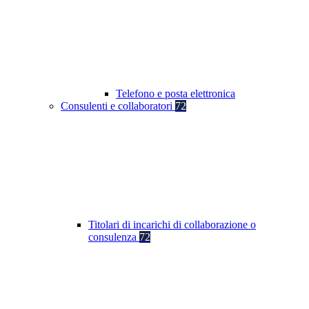
Telefono e posta elettronica
Consulenti e collaboratori
72
Titolari di incarichi di collaborazione o
consulenza
72