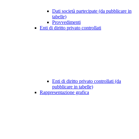
Dati società partecipate (da pubblicare in
tabelle)
Provvedimenti
Enti di diritto privato controllati
Enti di diritto privato controllati (da
pubblicare in tabelle)
Rappresentazione grafica