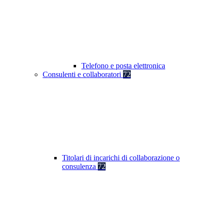
Telefono e posta elettronica
Consulenti e collaboratori
72
Titolari di incarichi di collaborazione o
consulenza
72