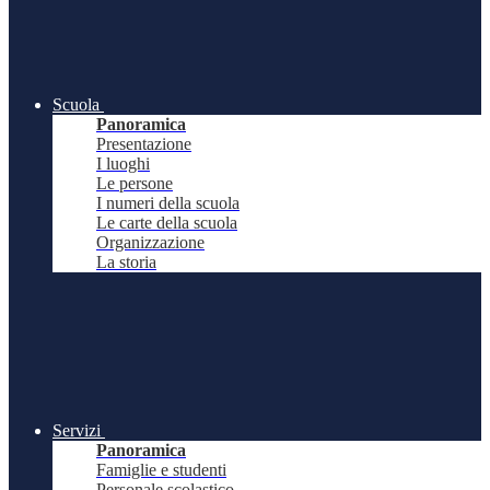
Scuola
Panoramica
Presentazione
I luoghi
Le persone
I numeri della scuola
Le carte della scuola
Organizzazione
La storia
Servizi
Panoramica
Famiglie e studenti
Personale scolastico