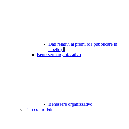
Dati relativi ai premi (da pubblicare in
tabelle)
1
Benessere organizzativo
Benessere organizzativo
Enti controllati