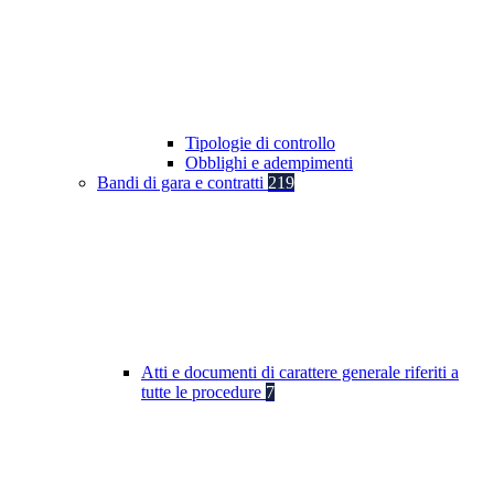
Tipologie di controllo
Obblighi e adempimenti
Bandi di gara e contratti
219
Atti e documenti di carattere generale riferiti a
tutte le procedure
7