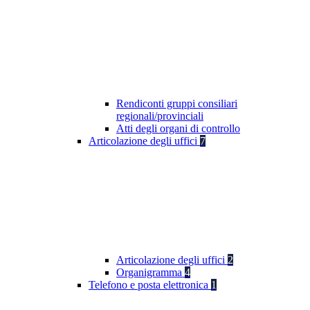
Rendiconti gruppi consiliari
regionali/provinciali
Atti degli organi di controllo
Articolazione degli uffici
7
Articolazione degli uffici
2
Organigramma
4
Telefono e posta elettronica
1