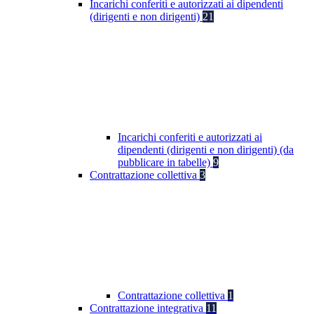
Incarichi conferiti e autorizzati ai dipendenti
(dirigenti e non dirigenti)
21
Incarichi conferiti e autorizzati ai
dipendenti (dirigenti e non dirigenti) (da
pubblicare in tabelle)
9
Contrattazione collettiva
3
Contrattazione collettiva
1
Contrattazione integrativa
11