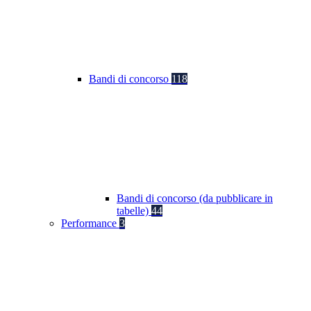
Bandi di concorso
118
Bandi di concorso (da pubblicare in
tabelle)
44
Performance
3