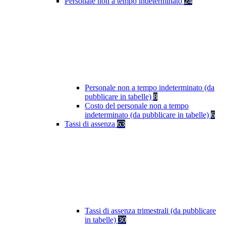
Personale non a tempo indeterminato
24
Personale non a tempo indeterminato (da
pubblicare in tabelle)
8
Costo del personale non a tempo
indeterminato (da pubblicare in tabelle)
6
Tassi di assenza
63
Tassi di assenza trimestrali (da pubblicare
in tabelle)
30