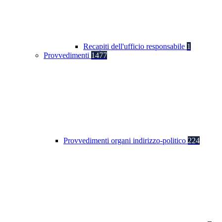
Recapiti dell'ufficio responsabile
1
Provvedimenti
1477
Provvedimenti organi indirizzo-politico
224