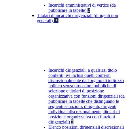
Incarichi amministrativi di vertice (da
pubblicare in tabelle)
2
Titolari di incarichi dirigenziali (dirigenti non
generali)
19
Incarichi dirigenziali, a qualsiasi titolo
conferiti, ivi inclusi quelli conferiti
discrezionalmente dall'organo di indirizzo
politico senza procedure pubbliche di
selezione e titolari di posizione
organizzativa con funzioni dirigenziali (da
pubblicare in tabelle che distinguano le
seguenti situazioni: dirigenti, dirigenti
individuati discrezionalmente, titolari di
posizione organizzativa con funzioni
dirigenziali)
2
Elenco posizioni dirigenziali discrezionali