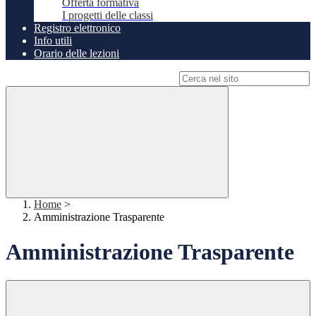
Offerta formativa
I progetti delle classi
Registro elettronico
Info utili
Orario delle lezioni
Campo di ricerca per le pagine del sito
Home
>
Amministrazione Trasparente
Amministrazione Trasparente