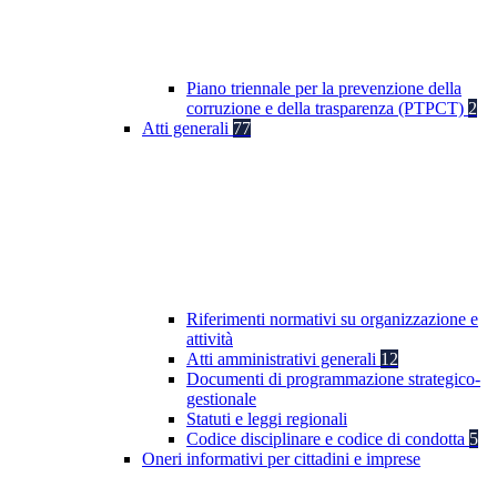
Piano triennale per la prevenzione della
corruzione e della trasparenza (PTPCT)
2
Atti generali
77
Riferimenti normativi su organizzazione e
attività
Atti amministrativi generali
12
Documenti di programmazione strategico-
gestionale
Statuti e leggi regionali
Codice disciplinare e codice di condotta
5
Oneri informativi per cittadini e imprese