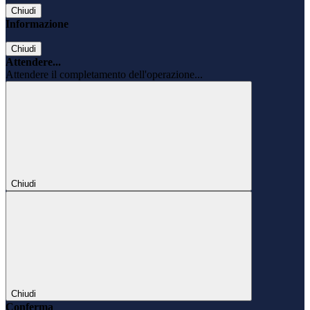
Chiudi
Informazione
Chiudi
Attendere...
Attendere il completamento dell'operazione...
Chiudi
Chiudi
Conferma