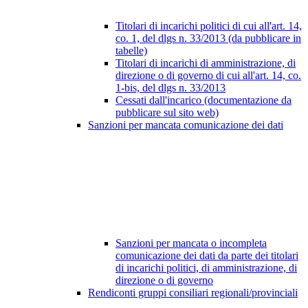
Titolari di incarichi politici di cui all'art. 14,
co. 1, del dlgs n. 33/2013 (da pubblicare in
tabelle)
Titolari di incarichi di amministrazione, di
direzione o di governo di cui all'art. 14, co.
1-bis, del dlgs n. 33/2013
Cessati dall'incarico (documentazione da
pubblicare sul sito web)
Sanzioni per mancata comunicazione dei dati
Sanzioni per mancata o incompleta
comunicazione dei dati da parte dei titolari
di incarichi politici, di amministrazione, di
direzione o di governo
Rendiconti gruppi consiliari regionali/provinciali