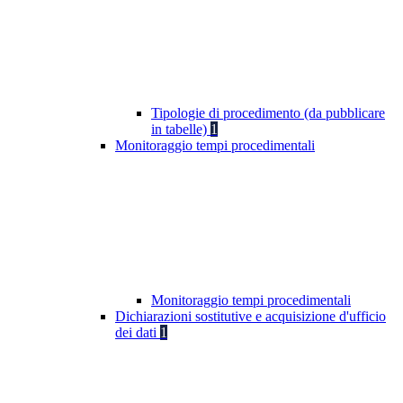
Tipologie di procedimento (da pubblicare
in tabelle)
1
Monitoraggio tempi procedimentali
Monitoraggio tempi procedimentali
Dichiarazioni sostitutive e acquisizione d'ufficio
dei dati
1