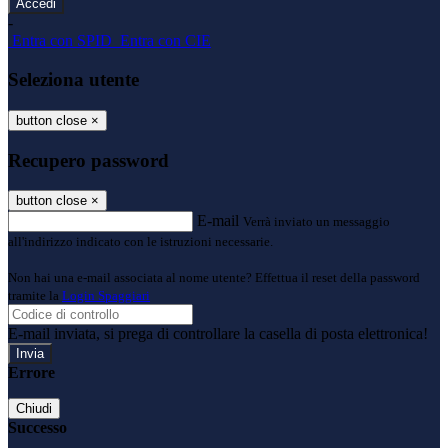
-
Entra con SPID
Entra con CIE
Seleziona utente
button close
×
Recupero password
button close
×
E-mail
Verrà inviato un messaggio
all'indirizzo indicato con le istruzioni necessarie.
Non hai una e-mail associata al nome utente? Effettua il reset della password
tramite la
Login Spaggiari
E-mail inviata, si prega di controllare la casella di posta elettronica!
Errore
Chiudi
Successo