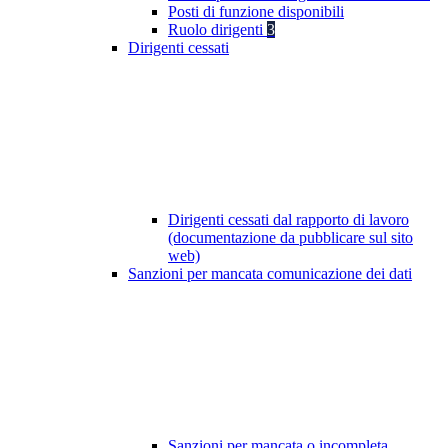
Posti di funzione disponibili
Ruolo dirigenti
3
Dirigenti cessati
Dirigenti cessati dal rapporto di lavoro
(documentazione da pubblicare sul sito
web)
Sanzioni per mancata comunicazione dei dati
Sanzioni per mancata o incompleta