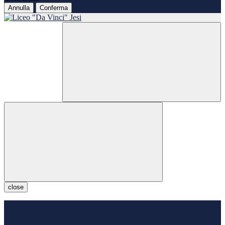
Annulla
Conferma
close