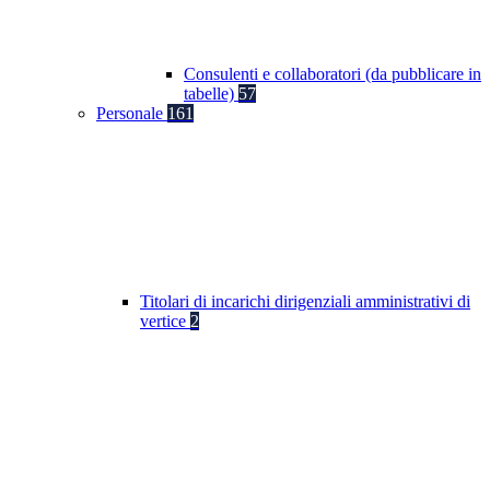
Consulenti e collaboratori (da pubblicare in
tabelle)
57
Personale
161
Titolari di incarichi dirigenziali amministrativi di
vertice
2