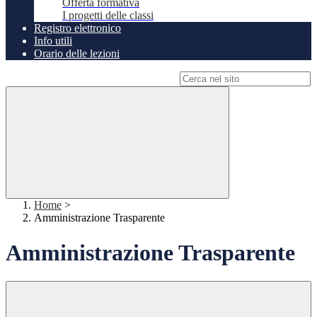
Offerta formativa
I progetti delle classi
Registro elettronico
Info utili
Orario delle lezioni
Campo di ricerca per le pagine del sito
Home
>
Amministrazione Trasparente
Amministrazione Trasparente