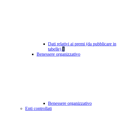
Dati relativi ai premi (da pubblicare in
tabelle)
1
Benessere organizzativo
Benessere organizzativo
Enti controllati