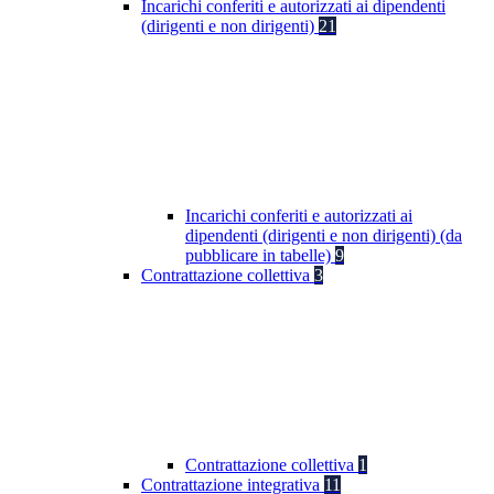
Incarichi conferiti e autorizzati ai dipendenti
(dirigenti e non dirigenti)
21
Incarichi conferiti e autorizzati ai
dipendenti (dirigenti e non dirigenti) (da
pubblicare in tabelle)
9
Contrattazione collettiva
3
Contrattazione collettiva
1
Contrattazione integrativa
11