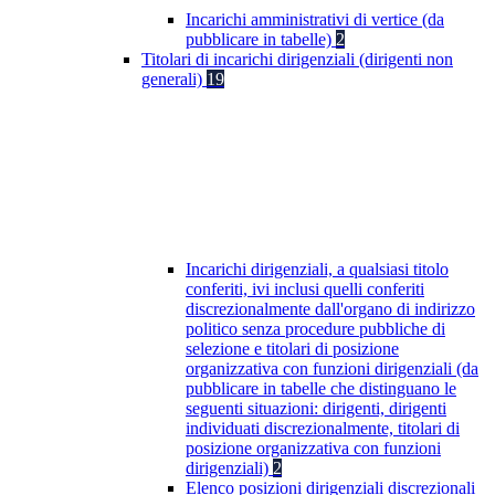
Incarichi amministrativi di vertice (da
pubblicare in tabelle)
2
Titolari di incarichi dirigenziali (dirigenti non
generali)
19
Incarichi dirigenziali, a qualsiasi titolo
conferiti, ivi inclusi quelli conferiti
discrezionalmente dall'organo di indirizzo
politico senza procedure pubbliche di
selezione e titolari di posizione
organizzativa con funzioni dirigenziali (da
pubblicare in tabelle che distinguano le
seguenti situazioni: dirigenti, dirigenti
individuati discrezionalmente, titolari di
posizione organizzativa con funzioni
dirigenziali)
2
Elenco posizioni dirigenziali discrezionali