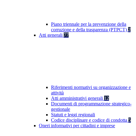
Piano triennale per la prevenzione della
corruzione e della trasparenza (PTPCT)
2
Atti generali
77
Riferimenti normativi su organizzazione e
attività
Atti amministrativi generali
12
Documenti di programmazione strategico-
gestionale
Statuti e leggi regionali
Codice disciplinare e codice di condotta
5
Oneri informativi per cittadini e imprese