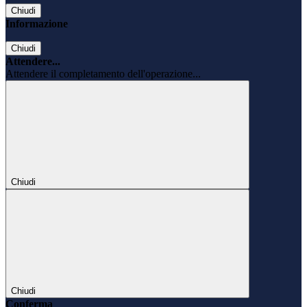
Chiudi
Informazione
Chiudi
Attendere...
Attendere il completamento dell'operazione...
Chiudi
Chiudi
Conferma