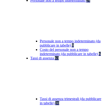
Personale non a tempo indeterminato
24
Personale non a tempo indeterminato (da
pubblicare in tabelle)
8
Costo del personale non a tempo
indeterminato (da pubblicare in tabelle)
6
Tassi di assenza
63
Tassi di assenza trimestrali (da pubblicare
in tabelle)
30