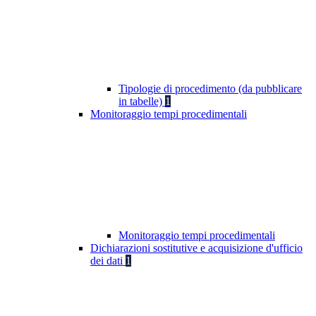
Tipologie di procedimento (da pubblicare
in tabelle)
1
Monitoraggio tempi procedimentali
Monitoraggio tempi procedimentali
Dichiarazioni sostitutive e acquisizione d'ufficio
dei dati
1