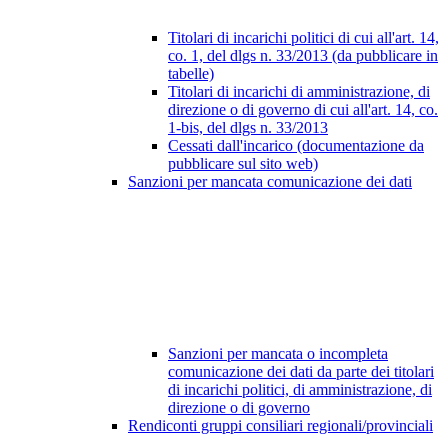
Titolari di incarichi politici di cui all'art. 14,
co. 1, del dlgs n. 33/2013 (da pubblicare in
tabelle)
Titolari di incarichi di amministrazione, di
direzione o di governo di cui all'art. 14, co.
1-bis, del dlgs n. 33/2013
Cessati dall'incarico (documentazione da
pubblicare sul sito web)
Sanzioni per mancata comunicazione dei dati
Sanzioni per mancata o incompleta
comunicazione dei dati da parte dei titolari
di incarichi politici, di amministrazione, di
direzione o di governo
Rendiconti gruppi consiliari regionali/provinciali