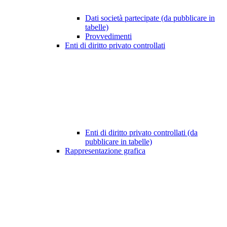
Dati società partecipate (da pubblicare in
tabelle)
Provvedimenti
Enti di diritto privato controllati
Enti di diritto privato controllati (da
pubblicare in tabelle)
Rappresentazione grafica