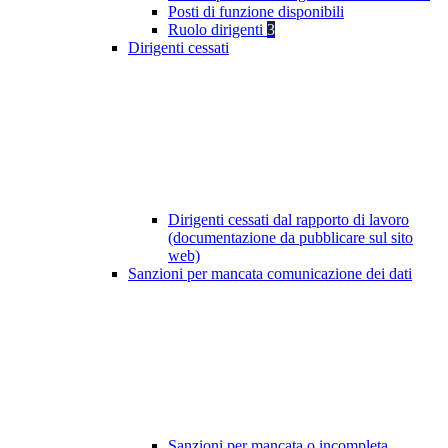
Posti di funzione disponibili
Ruolo dirigenti
3
Dirigenti cessati
Dirigenti cessati dal rapporto di lavoro
(documentazione da pubblicare sul sito
web)
Sanzioni per mancata comunicazione dei dati
Sanzioni per mancata o incompleta