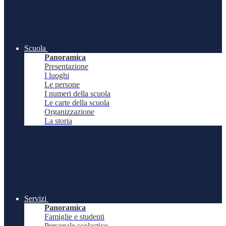
Scuola
Panoramica
Presentazione
I luoghi
Le persone
I numeri della scuola
Le carte della scuola
Organizzazione
La storia
Servizi
Panoramica
Famiglie e studenti
Personale scolastico