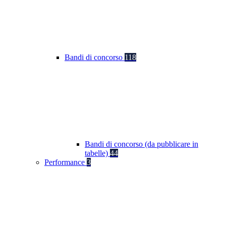
Bandi di concorso
118
Bandi di concorso (da pubblicare in
tabelle)
44
Performance
3