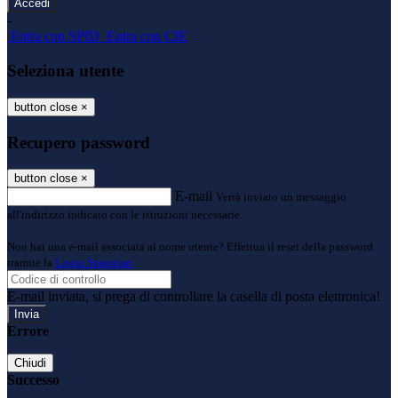
-
Entra con SPID
Entra con CIE
Seleziona utente
button close
×
Recupero password
button close
×
E-mail
Verrà inviato un messaggio
all'indirizzo indicato con le istruzioni necessarie.
Non hai una e-mail associata al nome utente? Effettua il reset della password
tramite la
Login Spaggiari
E-mail inviata, si prega di controllare la casella di posta elettronica!
Errore
Chiudi
Successo