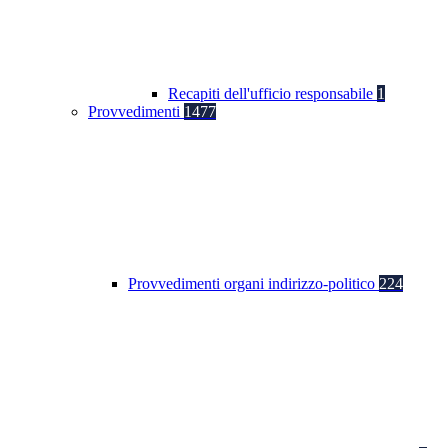
Recapiti dell'ufficio responsabile
1
Provvedimenti
1477
Provvedimenti organi indirizzo-politico
224