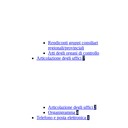
Rendiconti gruppi consiliari
regionali/provinciali
Atti degli organi di controllo
Articolazione degli uffici
7
Articolazione degli uffici
2
Organigramma
4
Telefono e posta elettronica
1