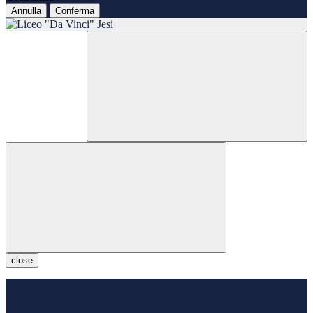
Annulla
Conferma
close