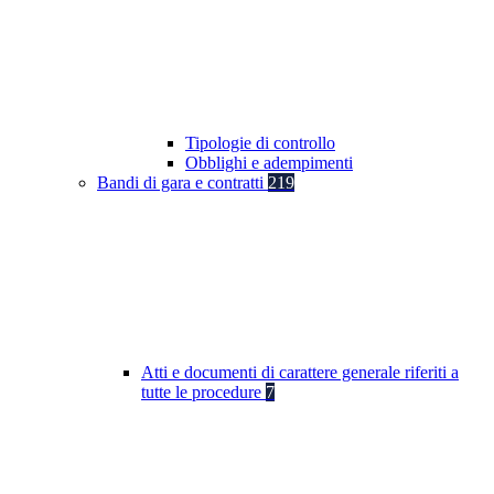
Tipologie di controllo
Obblighi e adempimenti
Bandi di gara e contratti
219
Atti e documenti di carattere generale riferiti a
tutte le procedure
7