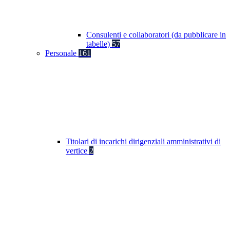
Consulenti e collaboratori (da pubblicare in
tabelle)
57
Personale
161
Titolari di incarichi dirigenziali amministrativi di
vertice
2