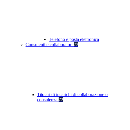
Telefono e posta elettronica
Consulenti e collaboratori
72
Titolari di incarichi di collaborazione o
consulenza
72