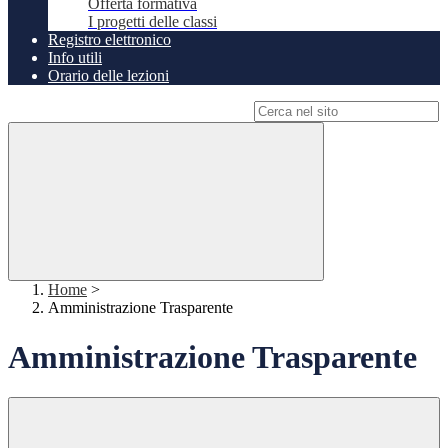
Offerta formativa
I progetti delle classi
Registro elettronico
Info utili
Orario delle lezioni
Campo di ricerca per le pagine del sito
Home
>
Amministrazione Trasparente
Amministrazione Trasparente