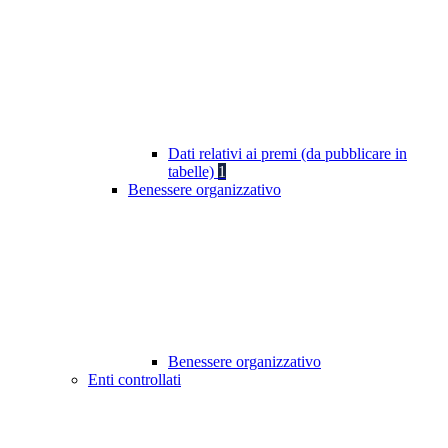
Dati relativi ai premi (da pubblicare in
tabelle)
1
Benessere organizzativo
Benessere organizzativo
Enti controllati