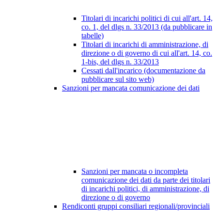
Titolari di incarichi politici di cui all'art. 14,
co. 1, del dlgs n. 33/2013 (da pubblicare in
tabelle)
Titolari di incarichi di amministrazione, di
direzione o di governo di cui all'art. 14, co.
1-bis, del dlgs n. 33/2013
Cessati dall'incarico (documentazione da
pubblicare sul sito web)
Sanzioni per mancata comunicazione dei dati
Sanzioni per mancata o incompleta
comunicazione dei dati da parte dei titolari
di incarichi politici, di amministrazione, di
direzione o di governo
Rendiconti gruppi consiliari regionali/provinciali