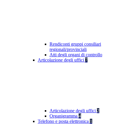
Rendiconti gruppi consiliari
regionali/provinciali
Atti degli organi di controllo
Articolazione degli uffici
7
Articolazione degli uffici
2
Organigramma
4
Telefono e posta elettronica
1