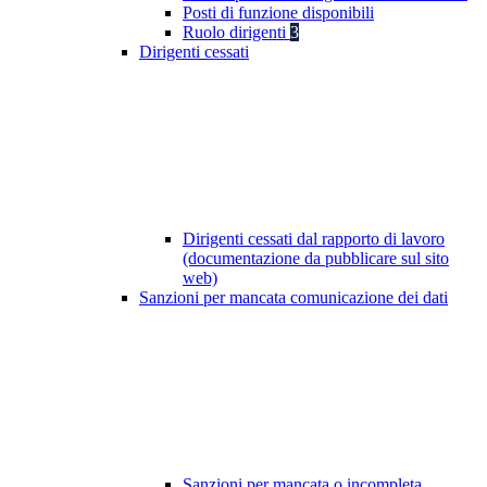
Posti di funzione disponibili
Ruolo dirigenti
3
Dirigenti cessati
Dirigenti cessati dal rapporto di lavoro
(documentazione da pubblicare sul sito
web)
Sanzioni per mancata comunicazione dei dati
Sanzioni per mancata o incompleta