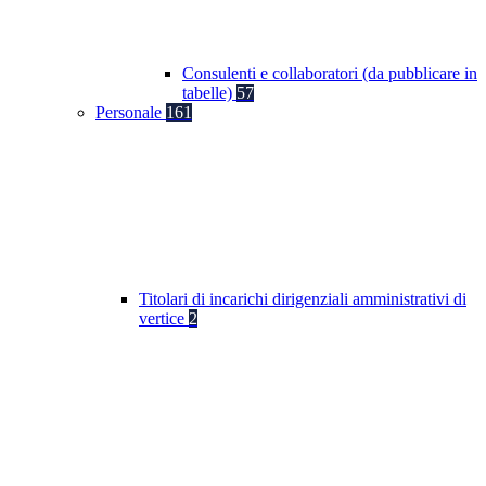
Consulenti e collaboratori (da pubblicare in
tabelle)
57
Personale
161
Titolari di incarichi dirigenziali amministrativi di
vertice
2