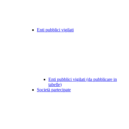
Enti pubblici vigilati
Enti pubblici vigilati (da pubblicare in
tabelle)
Società partecipate