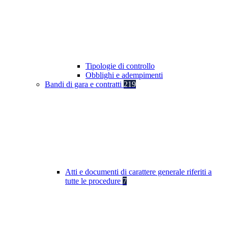
Tipologie di controllo
Obblighi e adempimenti
Bandi di gara e contratti
219
Atti e documenti di carattere generale riferiti a
tutte le procedure
7