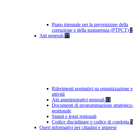
Piano triennale per la prevenzione della
corruzione e della trasparenza (PTPCT)
2
Atti generali
77
Riferimenti normativi su organizzazione e
attività
Atti amministrativi generali
12
Documenti di programmazione strategico-
gestionale
Statuti e leggi regionali
Codice disciplinare e codice di condotta
5
Oneri informativi per cittadini e imprese