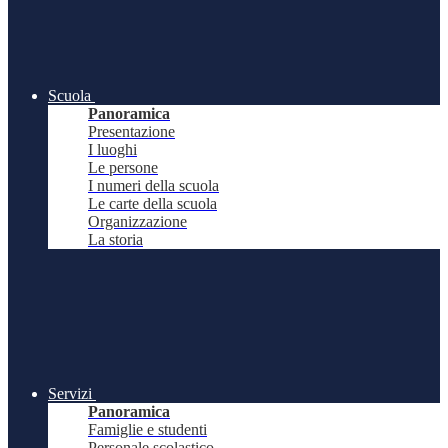
Scuola
Panoramica
Presentazione
I luoghi
Le persone
I numeri della scuola
Le carte della scuola
Organizzazione
La storia
Servizi
Panoramica
Famiglie e studenti
Personale scolastico