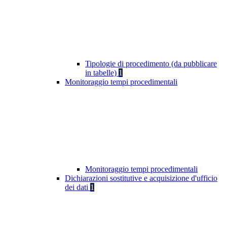
Tipologie di procedimento (da pubblicare
in tabelle)
1
Monitoraggio tempi procedimentali
Monitoraggio tempi procedimentali
Dichiarazioni sostitutive e acquisizione d'ufficio
dei dati
1