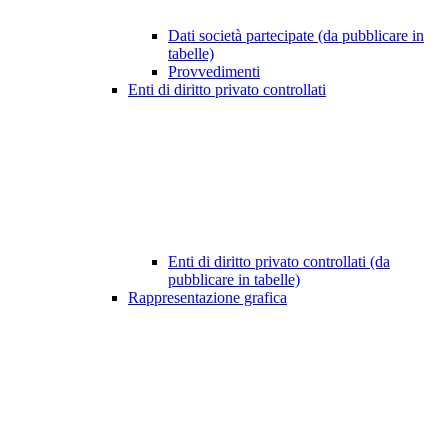
Dati società partecipate (da pubblicare in
tabelle)
Provvedimenti
Enti di diritto privato controllati
Enti di diritto privato controllati (da
pubblicare in tabelle)
Rappresentazione grafica