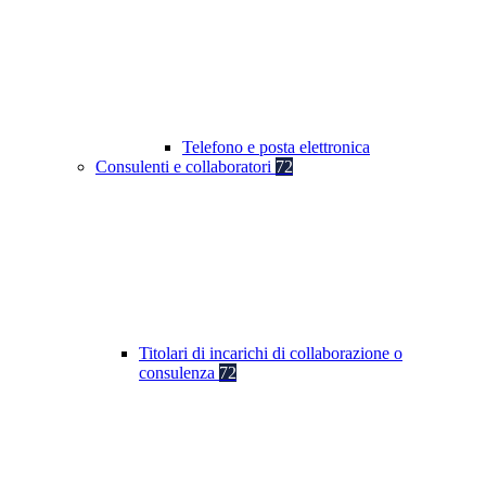
Telefono e posta elettronica
Consulenti e collaboratori
72
Titolari di incarichi di collaborazione o
consulenza
72