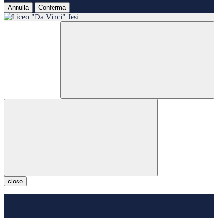
Annulla
Conferma
close