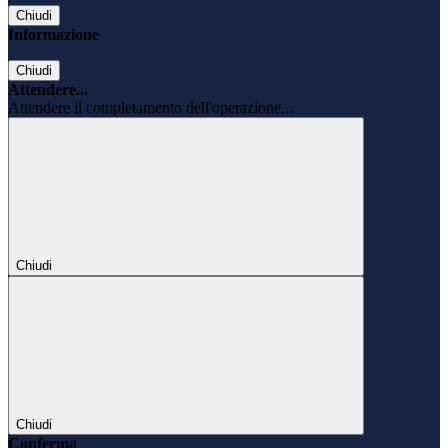
Chiudi
Informazione
Chiudi
Attendere...
Attendere il completamento dell'operazione...
Chiudi
Chiudi
Conferma