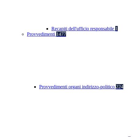
Recapiti dell'ufficio responsabile
1
Provvedimenti
1477
Provvedimenti organi indirizzo-politico
224