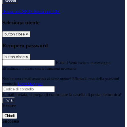
-
Entra con SPID
Entra con CIE
Seleziona utente
button close
×
Recupero password
button close
×
E-mail
Verrà inviato un messaggio
all'indirizzo indicato con le istruzioni necessarie.
Non hai una e-mail associata al nome utente? Effettua il reset della password
tramite la
Login Spaggiari
E-mail inviata, si prega di controllare la casella di posta elettronica!
Errore
Chiudi
Successo