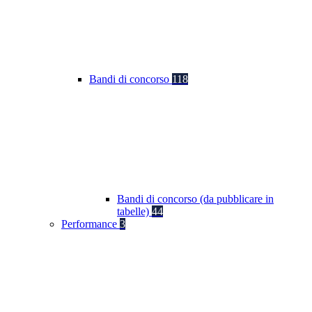
Bandi di concorso
118
Bandi di concorso (da pubblicare in
tabelle)
44
Performance
3