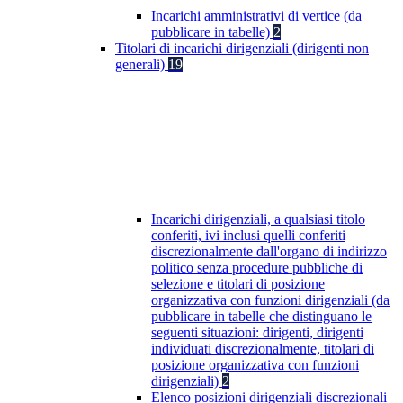
Incarichi amministrativi di vertice (da
pubblicare in tabelle)
2
Titolari di incarichi dirigenziali (dirigenti non
generali)
19
Incarichi dirigenziali, a qualsiasi titolo
conferiti, ivi inclusi quelli conferiti
discrezionalmente dall'organo di indirizzo
politico senza procedure pubbliche di
selezione e titolari di posizione
organizzativa con funzioni dirigenziali (da
pubblicare in tabelle che distinguano le
seguenti situazioni: dirigenti, dirigenti
individuati discrezionalmente, titolari di
posizione organizzativa con funzioni
dirigenziali)
2
Elenco posizioni dirigenziali discrezionali