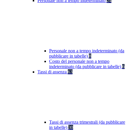
Personale non a tempo indeterminato
24
Personale non a tempo indeterminato (da
pubblicare in tabelle)
8
Costo del personale non a tempo
indeterminato (da pubblicare in tabelle)
6
Tassi di assenza
63
Tassi di assenza trimestrali (da pubblicare
in tabelle)
30