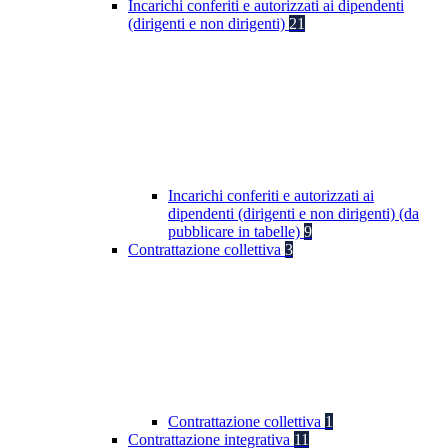
Incarichi conferiti e autorizzati ai dipendenti
(dirigenti e non dirigenti)
21
Incarichi conferiti e autorizzati ai
dipendenti (dirigenti e non dirigenti) (da
pubblicare in tabelle)
9
Contrattazione collettiva
3
Contrattazione collettiva
1
Contrattazione integrativa
11