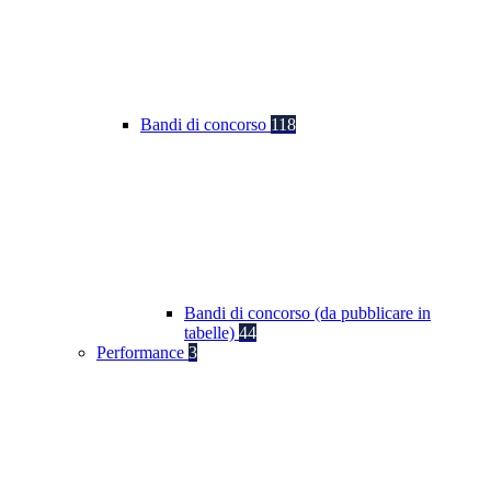
Bandi di concorso
118
Bandi di concorso (da pubblicare in
tabelle)
44
Performance
3