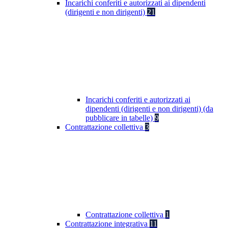
Incarichi conferiti e autorizzati ai dipendenti
(dirigenti e non dirigenti)
21
Incarichi conferiti e autorizzati ai
dipendenti (dirigenti e non dirigenti) (da
pubblicare in tabelle)
9
Contrattazione collettiva
3
Contrattazione collettiva
1
Contrattazione integrativa
11