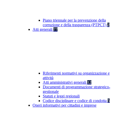
Piano triennale per la prevenzione della
corruzione e della trasparenza (PTPCT)
2
Atti generali
77
Riferimenti normativi su organizzazione e
attività
Atti amministrativi generali
12
Documenti di programmazione strategico-
gestionale
Statuti e leggi regionali
Codice disciplinare e codice di condotta
5
Oneri informativi per cittadini e imprese