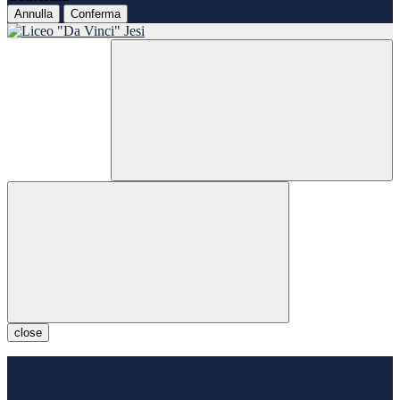
Annulla
Conferma
close