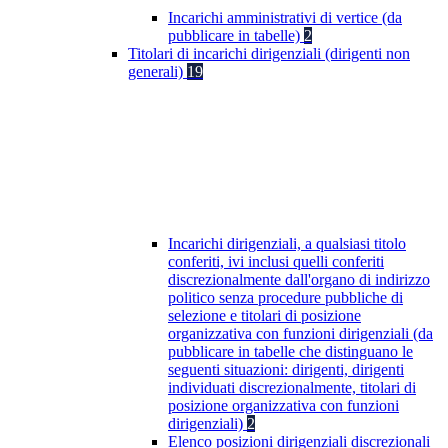
Incarichi amministrativi di vertice (da
pubblicare in tabelle)
2
Titolari di incarichi dirigenziali (dirigenti non
generali)
19
Incarichi dirigenziali, a qualsiasi titolo
conferiti, ivi inclusi quelli conferiti
discrezionalmente dall'organo di indirizzo
politico senza procedure pubbliche di
selezione e titolari di posizione
organizzativa con funzioni dirigenziali (da
pubblicare in tabelle che distinguano le
seguenti situazioni: dirigenti, dirigenti
individuati discrezionalmente, titolari di
posizione organizzativa con funzioni
dirigenziali)
2
Elenco posizioni dirigenziali discrezionali