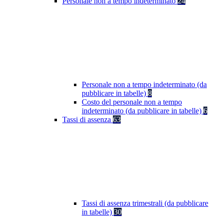
Personale non a tempo indeterminato
24
Personale non a tempo indeterminato (da
pubblicare in tabelle)
8
Costo del personale non a tempo
indeterminato (da pubblicare in tabelle)
6
Tassi di assenza
63
Tassi di assenza trimestrali (da pubblicare
in tabelle)
30