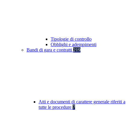
Tipologie di controllo
Obblighi e adempimenti
Bandi di gara e contratti
219
Atti e documenti di carattere generale riferiti a
tutte le procedure
7