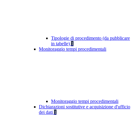
Tipologie di procedimento (da pubblicare
in tabelle)
1
Monitoraggio tempi procedimentali
Monitoraggio tempi procedimentali
Dichiarazioni sostitutive e acquisizione d'ufficio
dei dati
1