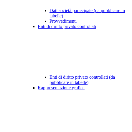
Dati società partecipate (da pubblicare in
tabelle)
Provvedimenti
Enti di diritto privato controllati
Enti di diritto privato controllati (da
pubblicare in tabelle)
Rappresentazione grafica