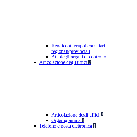
Rendiconti gruppi consiliari
regionali/provinciali
Atti degli organi di controllo
Articolazione degli uffici
7
Articolazione degli uffici
2
Organigramma
4
Telefono e posta elettronica
1