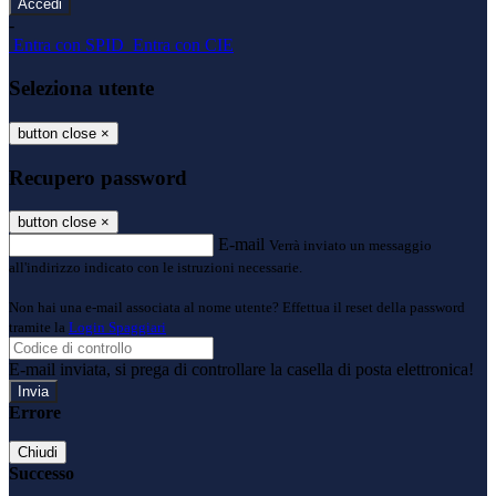
-
Entra con SPID
Entra con CIE
Seleziona utente
button close
×
Recupero password
button close
×
E-mail
Verrà inviato un messaggio
all'indirizzo indicato con le istruzioni necessarie.
Non hai una e-mail associata al nome utente? Effettua il reset della password
tramite la
Login Spaggiari
E-mail inviata, si prega di controllare la casella di posta elettronica!
Errore
Chiudi
Successo