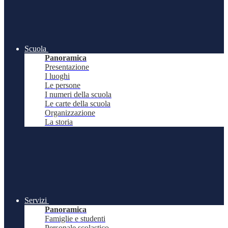
Scuola
Panoramica
Presentazione
I luoghi
Le persone
I numeri della scuola
Le carte della scuola
Organizzazione
La storia
Servizi
Panoramica
Famiglie e studenti
Personale scolastico