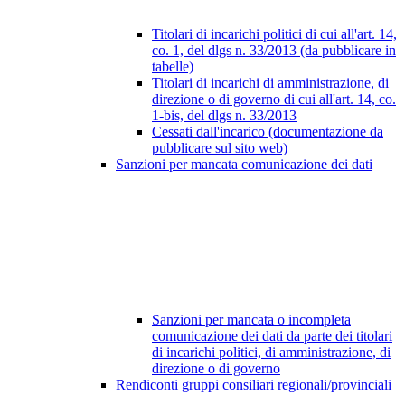
Titolari di incarichi politici di cui all'art. 14,
co. 1, del dlgs n. 33/2013 (da pubblicare in
tabelle)
Titolari di incarichi di amministrazione, di
direzione o di governo di cui all'art. 14, co.
1-bis, del dlgs n. 33/2013
Cessati dall'incarico (documentazione da
pubblicare sul sito web)
Sanzioni per mancata comunicazione dei dati
Sanzioni per mancata o incompleta
comunicazione dei dati da parte dei titolari
di incarichi politici, di amministrazione, di
direzione o di governo
Rendiconti gruppi consiliari regionali/provinciali