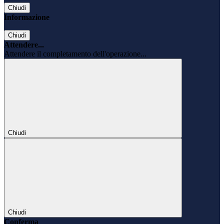
Chiudi
Informazione
Chiudi
Attendere...
Attendere il completamento dell'operazione...
Chiudi
Chiudi
Conferma