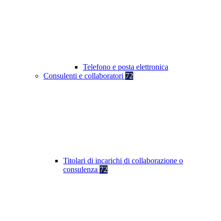
Telefono e posta elettronica
Consulenti e collaboratori
72
Titolari di incarichi di collaborazione o
consulenza
72