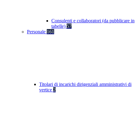
Consulenti e collaboratori (da pubblicare in
tabelle)
57
Personale
161
Titolari di incarichi dirigenziali amministrativi di
vertice
2