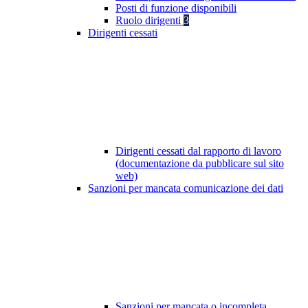
Posti di funzione disponibili
Ruolo dirigenti
3
Dirigenti cessati
Dirigenti cessati dal rapporto di lavoro
(documentazione da pubblicare sul sito
web)
Sanzioni per mancata comunicazione dei dati
Sanzioni per mancata o incompleta