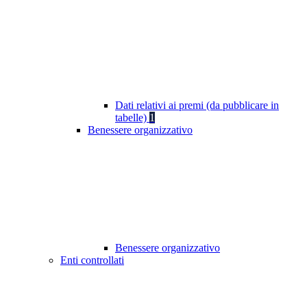
Dati relativi ai premi (da pubblicare in
tabelle)
1
Benessere organizzativo
Benessere organizzativo
Enti controllati