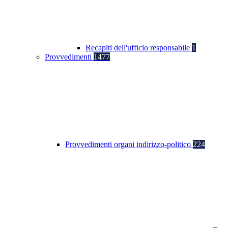
Recapiti dell'ufficio responsabile
1
Provvedimenti
1477
Provvedimenti organi indirizzo-politico
224