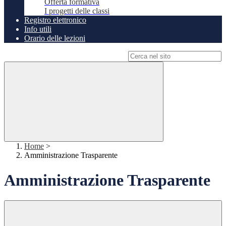
Offerta formativa
I progetti delle classi
Registro elettronico
Info utili
Orario delle lezioni
Campo di ricerca per le pagine del sito
Home
>
Amministrazione Trasparente
Amministrazione Trasparente