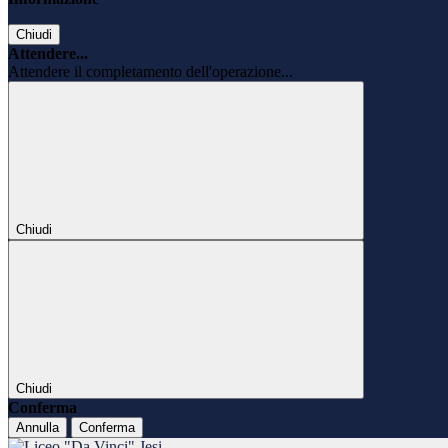
Chiudi
Attendere...
Attendere il completamento dell'operazione...
Chiudi
Chiudi
Conferma
Annulla
Conferma