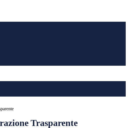
sparente
azione Trasparente