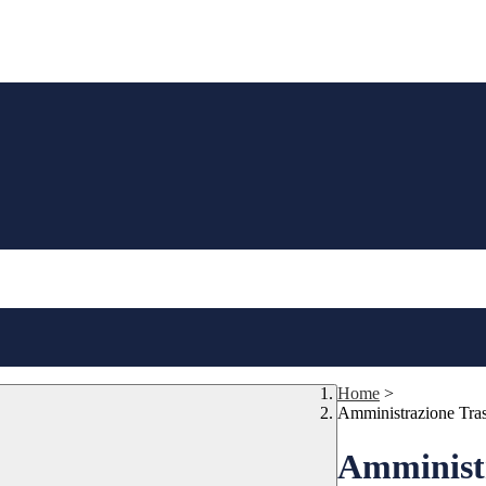
Home
>
Amministrazione Tra
Amministr