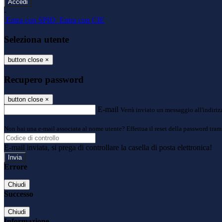
-
Entra con SPID
Entra con CIE
Seleziona utente
button close
×
Recupero password
button close
×
E-mail
Verrà inviato un messaggio all'indirizz
Non hai una e-mail associata al nome utente? Effettua il reset della password tram
E-mail inviata, si prega di controllare la casella di posta elettronica!
Errore
Chiudi
Successo
Chiudi
Informazione