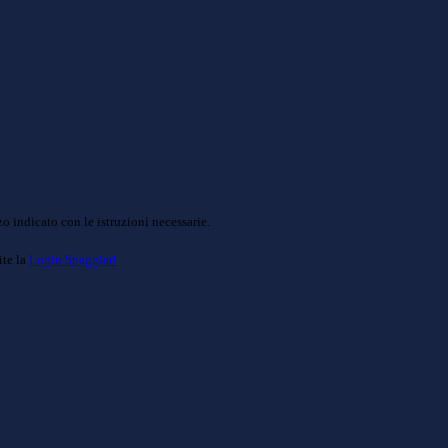
o indicato con le istruzioni necessarie.
ite la
Login Spaggiari