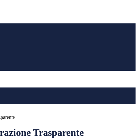
sparente
azione Trasparente