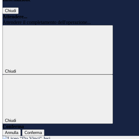
Chiudi
Attendere...
Attendere il completamento dell'operazione...
Chiudi
Chiudi
Conferma
Annulla
Conferma