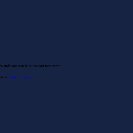
o indicato con le istruzioni necessarie.
ite la
Login Spaggiari