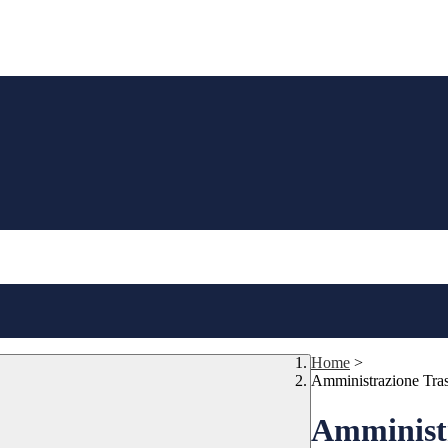
Home
>
Amministrazione Tra
Amministr