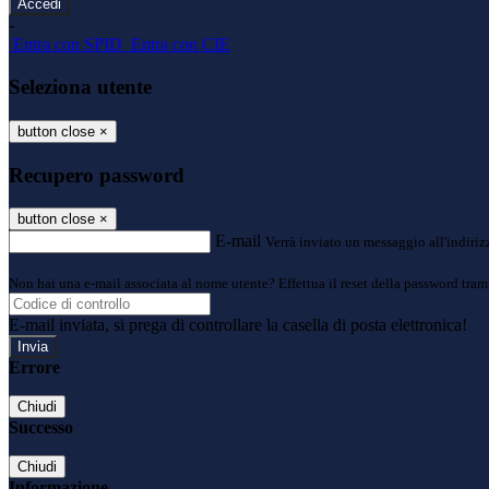
-
Entra con SPID
Entra con CIE
Seleziona utente
button close
×
Recupero password
button close
×
E-mail
Verrà inviato un messaggio all'indirizz
Non hai una e-mail associata al nome utente? Effettua il reset della password tram
E-mail inviata, si prega di controllare la casella di posta elettronica!
Errore
Chiudi
Successo
Chiudi
Informazione