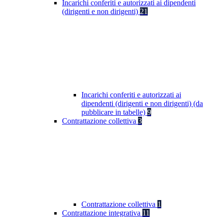
Incarichi conferiti e autorizzati ai dipendenti
(dirigenti e non dirigenti)
21
Incarichi conferiti e autorizzati ai
dipendenti (dirigenti e non dirigenti) (da
pubblicare in tabelle)
9
Contrattazione collettiva
3
Contrattazione collettiva
1
Contrattazione integrativa
11