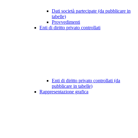
Dati società partecipate (da pubblicare in
tabelle)
Provvedimenti
Enti di diritto privato controllati
Enti di diritto privato controllati (da
pubblicare in tabelle)
Rappresentazione grafica