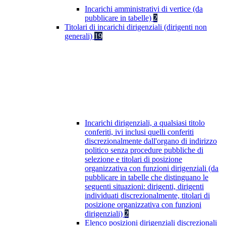
Incarichi amministrativi di vertice (da
pubblicare in tabelle)
2
Titolari di incarichi dirigenziali (dirigenti non
generali)
19
Incarichi dirigenziali, a qualsiasi titolo
conferiti, ivi inclusi quelli conferiti
discrezionalmente dall'organo di indirizzo
politico senza procedure pubbliche di
selezione e titolari di posizione
organizzativa con funzioni dirigenziali (da
pubblicare in tabelle che distinguano le
seguenti situazioni: dirigenti, dirigenti
individuati discrezionalmente, titolari di
posizione organizzativa con funzioni
dirigenziali)
2
Elenco posizioni dirigenziali discrezionali