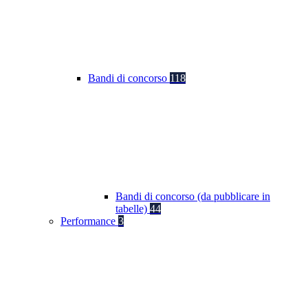
Bandi di concorso
118
Bandi di concorso (da pubblicare in
tabelle)
44
Performance
3