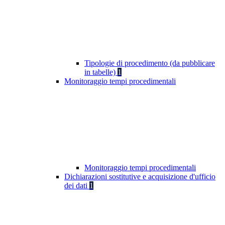
Tipologie di procedimento (da pubblicare
in tabelle)
1
Monitoraggio tempi procedimentali
Monitoraggio tempi procedimentali
Dichiarazioni sostitutive e acquisizione d'ufficio
dei dati
1