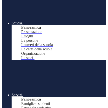
Scuola
Panoramica
Presentazione
I luoghi
Le persone
I numeri della scuola
Le carte della scuola
Organizzazione
La storia
Servizi
Panoramica
Famiglie e studenti
Personale scolastico