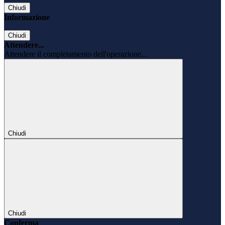
Chiudi
Informazione
Chiudi
Attendere...
Attendere il completamento dell'operazione...
Chiudi
Chiudi
Conferma