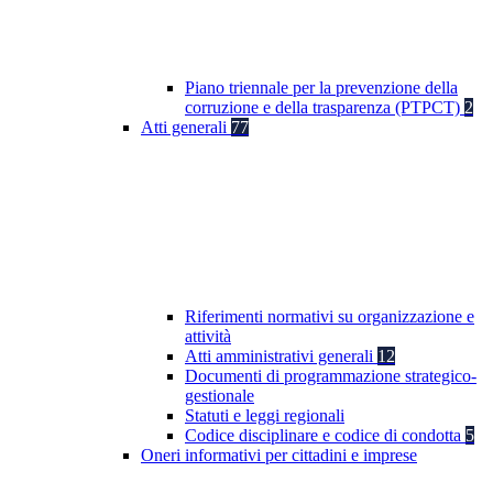
Piano triennale per la prevenzione della
corruzione e della trasparenza (PTPCT)
2
Atti generali
77
Riferimenti normativi su organizzazione e
attività
Atti amministrativi generali
12
Documenti di programmazione strategico-
gestionale
Statuti e leggi regionali
Codice disciplinare e codice di condotta
5
Oneri informativi per cittadini e imprese