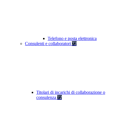
Telefono e posta elettronica
Consulenti e collaboratori
72
Titolari di incarichi di collaborazione o
consulenza
72