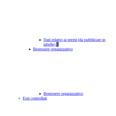
Dati relativi ai premi (da pubblicare in
tabelle)
1
Benessere organizzativo
Benessere organizzativo
Enti controllati