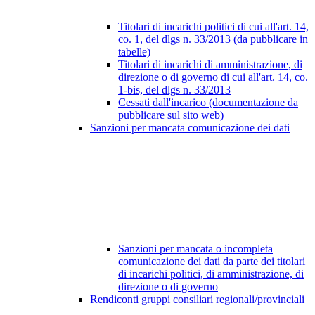
Titolari di incarichi politici di cui all'art. 14,
co. 1, del dlgs n. 33/2013 (da pubblicare in
tabelle)
Titolari di incarichi di amministrazione, di
direzione o di governo di cui all'art. 14, co.
1-bis, del dlgs n. 33/2013
Cessati dall'incarico (documentazione da
pubblicare sul sito web)
Sanzioni per mancata comunicazione dei dati
Sanzioni per mancata o incompleta
comunicazione dei dati da parte dei titolari
di incarichi politici, di amministrazione, di
direzione o di governo
Rendiconti gruppi consiliari regionali/provinciali