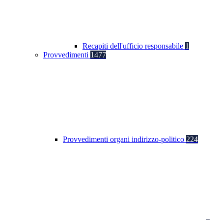
Recapiti dell'ufficio responsabile
1
Provvedimenti
1477
Provvedimenti organi indirizzo-politico
224