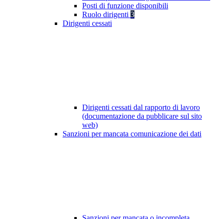
Posti di funzione disponibili
Ruolo dirigenti
3
Dirigenti cessati
Dirigenti cessati dal rapporto di lavoro
(documentazione da pubblicare sul sito
web)
Sanzioni per mancata comunicazione dei dati
Sanzioni per mancata o incompleta