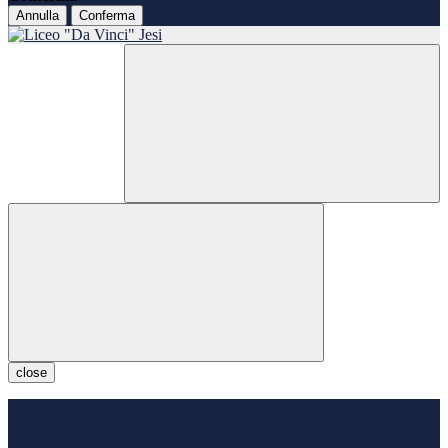
Annulla
Conferma
close