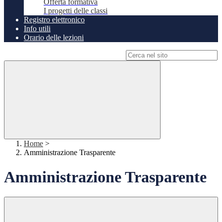
Offerta formativa
I progetti delle classi
Registro elettronico
Info utili
Orario delle lezioni
Campo di ricerca per le pagine del sito
Home
>
Amministrazione Trasparente
Amministrazione Trasparente