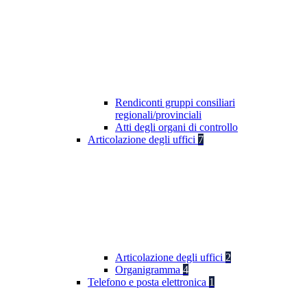
Rendiconti gruppi consiliari
regionali/provinciali
Atti degli organi di controllo
Articolazione degli uffici
7
Articolazione degli uffici
2
Organigramma
4
Telefono e posta elettronica
1