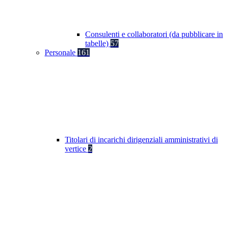
Consulenti e collaboratori (da pubblicare in
tabelle)
57
Personale
161
Titolari di incarichi dirigenziali amministrativi di
vertice
2