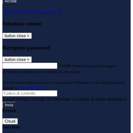
-
Entra con SPID
Entra con CIE
Seleziona utente
button close
×
Recupero password
button close
×
E-mail
Verrà inviato un messaggio
all'indirizzo indicato con le istruzioni necessarie.
Non hai una e-mail associata al nome utente? Effettua il reset della password
tramite la
Login Spaggiari
E-mail inviata, si prega di controllare la casella di posta elettronica!
Errore
Chiudi
Successo