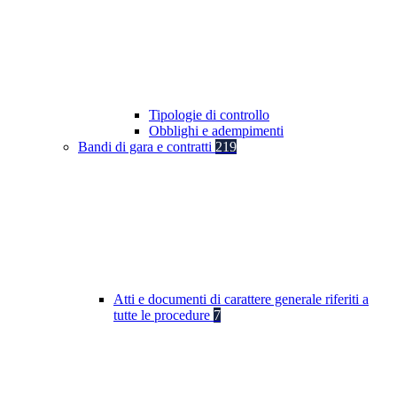
Tipologie di controllo
Obblighi e adempimenti
Bandi di gara e contratti
219
Atti e documenti di carattere generale riferiti a
tutte le procedure
7