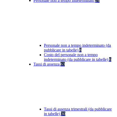
Personale non a tempo indeterminato
24
Personale non a tempo indeterminato (da
pubblicare in tabelle)
8
Costo del personale non a tempo
indeterminato (da pubblicare in tabelle)
6
Tassi di assenza
63
Tassi di assenza trimestrali (da pubblicare
in tabelle)
30