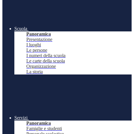
Scuola
Panoramica
Presentazione
I luoghi
Le persone
I numeri della scuola
Le carte della scuola
Organizzazione
La storia
Servizi
Panoramica
Famiglie e studenti
Personale scolastico