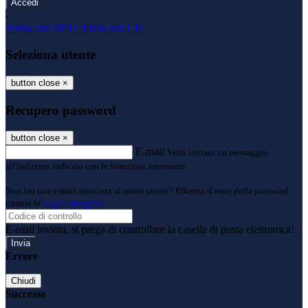
-
Entra con SPID
Entra con CIE
Seleziona utente
button close
×
Recupero password
button close
×
E-mail
Verrà inviato un messaggio
all'indirizzo indicato con le istruzioni necessarie.
Non hai una e-mail associata al nome utente? Effettua il reset della password
tramite la
Login Spaggiari
E-mail inviata, si prega di controllare la casella di posta elettronica!
Errore
Chiudi
Successo