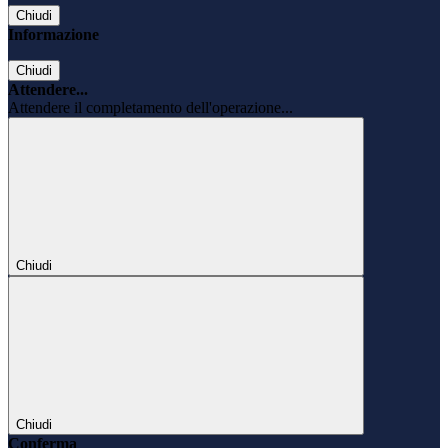
Chiudi
Informazione
Chiudi
Attendere...
Attendere il completamento dell'operazione...
Chiudi
Chiudi
Conferma