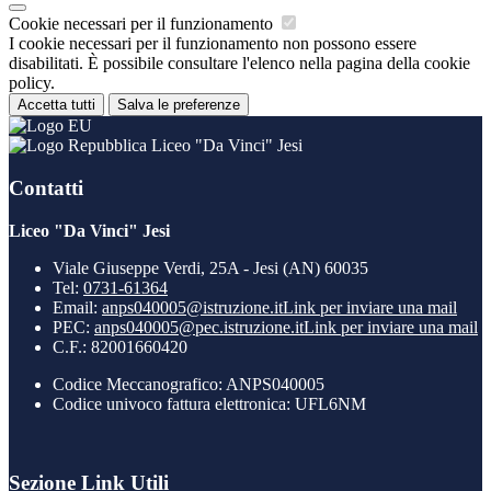
Cookie necessari per il funzionamento
I cookie necessari per il funzionamento non possono essere
disabilitati. È possibile consultare l'elenco nella pagina della cookie
policy.
Accetta tutti
Salva le preferenze
Liceo "Da Vinci" Jesi
Contatti
Liceo "Da Vinci" Jesi
Viale Giuseppe Verdi, 25A - Jesi (AN) 60035
Tel:
0731-61364
Email:
anps040005@istruzione.it
Link per inviare una mail
PEC:
anps040005@pec.istruzione.it
Link per inviare una mail
C.F.: 82001660420
Codice Meccanografico: ANPS040005
Codice univoco fattura elettronica: UFL6NM
Sezione Link Utili