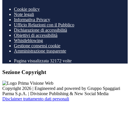
Cookie policy
Note legali
Informativa Privacy
Ufficio Relazioni con il Pubblico
Dichiarazione di accessibilità
Obiettivi di accessibilità
Whistleblowing
Gestione consensi cookie
Amministrazione trasparente
Pagina visualizzata
32172
volte
Sezione Copyright
Copyright 2026 | Engineered and powered by Gruppo Spaggiari
Parma S.p.A. | Divisione Publishing & New Social Media
Disclaimer trattamento dati personali