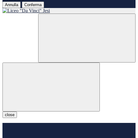
Annulla
Conferma
close