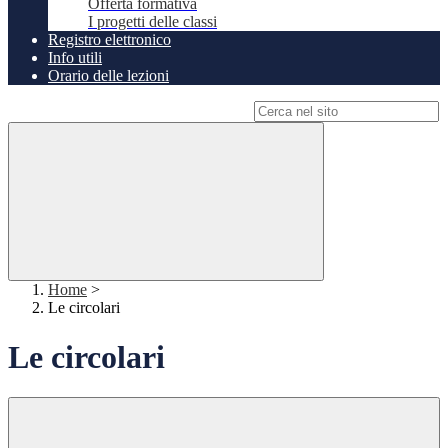
Offerta formativa
I progetti delle classi
Registro elettronico
Info utili
Orario delle lezioni
Campo di ricerca per le pagine del sito
Home
>
Le circolari
Le circolari