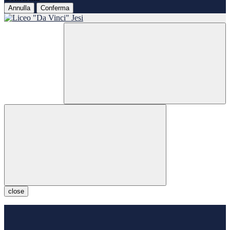
Annulla
Conferma
close