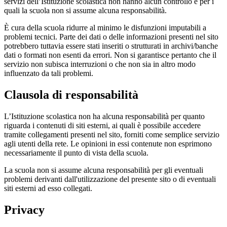
servizi dell’Istituzione scolastica non hanno alcun controllo e per i
quali la scuola non si assume alcuna responsabilità.
È cura della scuola ridurre al minimo le disfunzioni imputabili a
problemi tecnici. Parte dei dati o delle informazioni presenti nel sito
potrebbero tuttavia essere stati inseriti o strutturati in archivi/banche
dati o formati non esenti da errori. Non si garantisce pertanto che il
servizio non subisca interruzioni o che non sia in altro modo
influenzato da tali problemi.
Clausola di responsabilità
L’Istituzione scolastica non ha alcuna responsabilità per quanto
riguarda i contenuti di siti esterni, ai quali è possibile accedere
tramite collegamenti presenti nel sito, forniti come semplice servizio
agli utenti della rete. Le opinioni in essi contenute non esprimono
necessariamente il punto di vista della scuola.
La scuola non si assume alcuna responsabilità per gli eventuali
problemi derivanti dall'utilizzazione del presente sito o di eventuali
siti esterni ad esso collegati.
Privacy