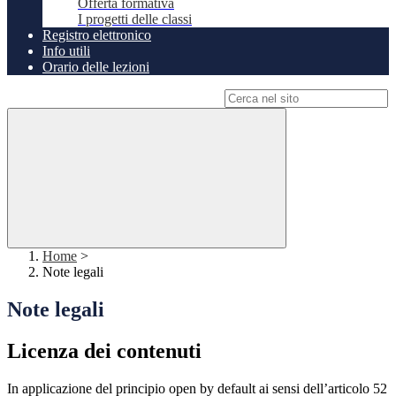
Offerta formativa
I progetti delle classi
Registro elettronico
Info utili
Orario delle lezioni
Campo di ricerca per le pagine del sito
Home
>
Note legali
Note legali
Licenza dei contenuti
In applicazione del principio open by default ai sensi dell’articolo 52