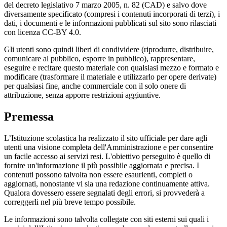
del decreto legislativo 7 marzo 2005, n. 82 (CAD) e salvo dove
diversamente specificato (compresi i contenuti incorporati di terzi), i
dati, i documenti e le informazioni pubblicati sul sito sono rilasciati
con licenza CC-BY 4.0.
Gli utenti sono quindi liberi di condividere (riprodurre, distribuire,
comunicare al pubblico, esporre in pubblico), rappresentare,
eseguire e recitare questo materiale con qualsiasi mezzo e formato e
modificare (trasformare il materiale e utilizzarlo per opere derivate)
per qualsiasi fine, anche commerciale con il solo onere di
attribuzione, senza apporre restrizioni aggiuntive.
Premessa
L’Istituzione scolastica ha realizzato il sito ufficiale per dare agli
utenti una visione completa dell'Amministrazione e per consentire
un facile accesso ai servizi resi. L'obiettivo perseguito è quello di
fornire un'informazione il più possibile aggiornata e precisa. I
contenuti possono talvolta non essere esaurienti, completi o
aggiornati, nonostante vi sia una redazione continuamente attiva.
Qualora dovessero essere segnalati degli errori, si provvederà a
correggerli nel più breve tempo possibile.
Le informazioni sono talvolta collegate con siti esterni sui quali i