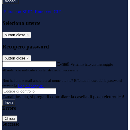
-
Entra con SPID
Entra con CIE
Seleziona utente
button close
×
Recupero password
button close
×
E-mail
Verrà inviato un messaggio
all'indirizzo indicato con le istruzioni necessarie.
Non hai una e-mail associata al nome utente? Effettua il reset della password
tramite la
Login Spaggiari
E-mail inviata, si prega di controllare la casella di posta elettronica!
Errore
Chiudi
Successo