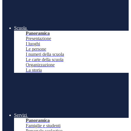
Scuola
Panoramica
Presentazione
I luoghi
Le persone
I numeri della scuola
Le carte della scuola
Organizzazione
La storia
Servizi
Panoramica
Famiglie e studenti
Personale scolastico