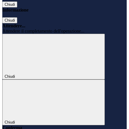
Chiudi
Informazione
Chiudi
Attendere...
Attendere il completamento dell'operazione...
Chiudi
Chiudi
Conferma