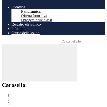
Didattica
Panoramica
Offerta formativa
I progetti delle classi
Registro elettronico
Info utili
Orario delle lezioni
Campo di ricerca per le pagine del sito
Carosello