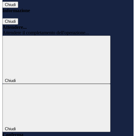
Chiudi
Informazione
Chiudi
Attendere...
Attendere il completamento dell'operazione...
Chiudi
Chiudi
Conferma