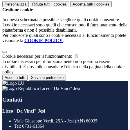
Personalizza
Rifiuta tutti
i cookies
Accetta tutti
i cookies
Gestione cookie
In questa schermata è possibile scegliere quali cookie consentire.
I cookie necessari sono quelli che consentono il funzionamento della
piattaforma e non è possibile disabilitarli.
Per conoscere quali sono i cookie necessari al funzionamento potete
visionare la
COOKIE POLICY
.
Cookie necessari per il funzionamento
I cookie necessari per il funzionamento non possono essere
disabilitati. È possibile consultare l'elenco nella pagina della cookie
policy.
Accetta tutti
Salva le preferenze
Liceo "Da Vinci" Jesi
Contatti
Liceo "Da Vinci" Jesi
Viale Giuseppe Verdi, 25A - Jesi (AN) 60035
Tel:
0731-61364