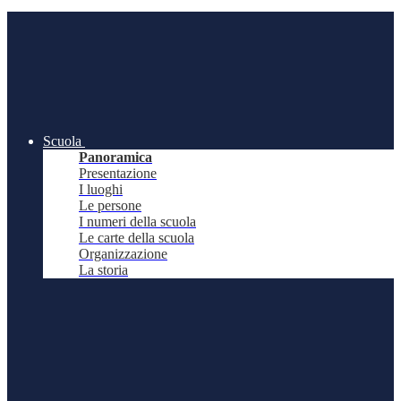
Scuola
Panoramica
Presentazione
I luoghi
Le persone
I numeri della scuola
Le carte della scuola
Organizzazione
La storia