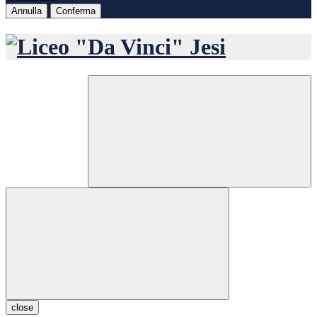
Annulla
Conferma
close