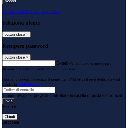
-
Entra con SPID
Entra con CIE
Seleziona utente
button close
×
Recupero password
button close
×
E-mail
Verrà inviato un messaggio
all'indirizzo indicato con le istruzioni necessarie.
Non hai una e-mail associata al nome utente? Effettua il reset della password
tramite la
Login Spaggiari
E-mail inviata, si prega di controllare la casella di posta elettronica!
Errore
Chiudi
Successo