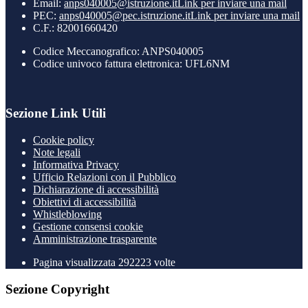
Email:
anps040005@istruzione.it
Link per inviare una mail
PEC:
anps040005@pec.istruzione.it
Link per inviare una mail
C.F.: 82001660420
Codice Meccanografico: ANPS040005
Codice univoco fattura elettronica: UFL6NM
Sezione Link Utili
Cookie policy
Note legali
Informativa Privacy
Ufficio Relazioni con il Pubblico
Dichiarazione di accessibilità
Obiettivi di accessibilità
Whistleblowing
Gestione consensi cookie
Amministrazione trasparente
Pagina visualizzata
292223
volte
Sezione Copyright