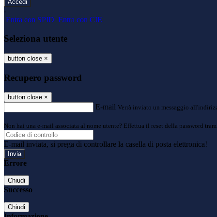
-
Entra con SPID
Entra con CIE
Seleziona utente
button close
×
Recupero password
button close
×
E-mail
Verrà inviato un messaggio all'indirizz
Non hai una e-mail associata al nome utente? Effettua il reset della password tram
E-mail inviata, si prega di controllare la casella di posta elettronica!
Errore
Chiudi
Successo
Chiudi
Informazione