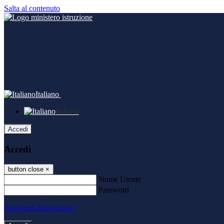
Salta al contenuto
Italiano
Italiano
Accedi
Accedi
button close
×
Nome Utente
Password
Password dimenticata?