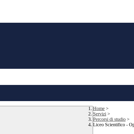
Home
>
Servizi
>
Percorsi di studio
>
Liceo Scientifico - O