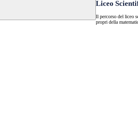
Liceo Scienti
Il percorso del liceo 
propri della matematica