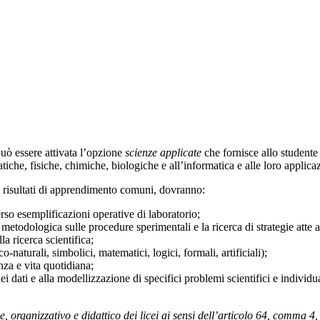
uò essere attivata l’opzione
scienze applicate
che fornisce allo studente
tiche, fisiche, chimiche, biologiche e all’informatica e alle loro applica
 i risultati di apprendimento comuni, dovranno:
erso esemplificazioni operative di laboratorio;
e metodologica sulle procedure sperimentali e la ricerca di strategie atte a
la ricerca scientifica;
o-naturali, simbolici, matematici, logici, formali, artificiali);
za e vita quotidiana;
 dei dati e alla modellizzazione di specifici problemi scientifici e individ
organizzativo e didattico dei licei ai sensi dell’articolo 64, comma 4,