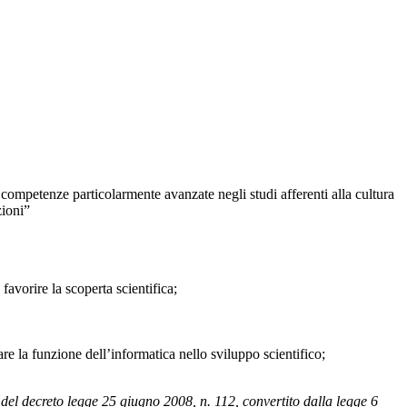
 competenze particolarmente avanzate negli studi afferenti alla cultura
zioni”
 favorire la scoperta scientifica;
uare la funzione dell’informatica nello sviluppo scientifico;
 del decreto legge 25 giugno 2008, n. 112, convertito dalla legge 6