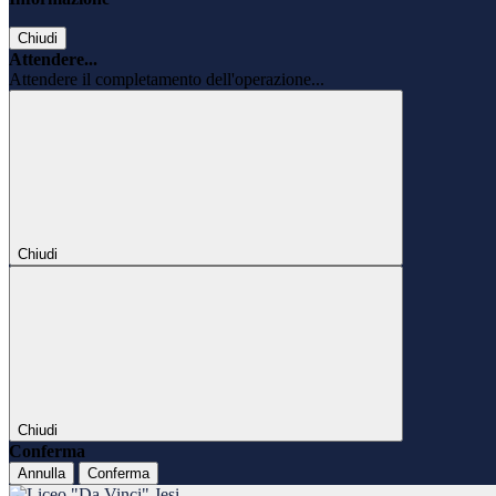
Chiudi
Attendere...
Attendere il completamento dell'operazione...
Chiudi
Chiudi
Conferma
Annulla
Conferma