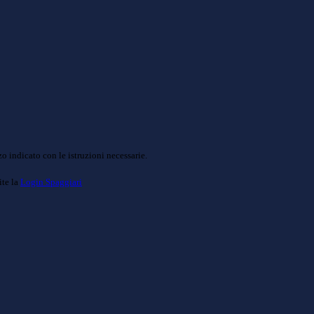
o indicato con le istruzioni necessarie.
ite la
Login Spaggiari