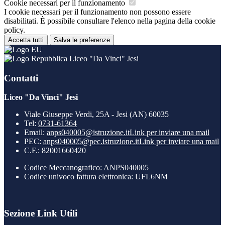
Cookie necessari per il funzionamento
I cookie necessari per il funzionamento non possono essere
disabilitati. È possibile consultare l'elenco nella pagina della cookie
policy.
Accetta tutti
Salva le preferenze
Liceo "Da Vinci" Jesi
Contatti
Liceo "Da Vinci" Jesi
Viale Giuseppe Verdi, 25A - Jesi (AN) 60035
Tel:
0731-61364
Email:
anps040005@istruzione.it
Link per inviare una mail
PEC:
anps040005@pec.istruzione.it
Link per inviare una mail
C.F.: 82001660420
Codice Meccanografico: ANPS040005
Codice univoco fattura elettronica: UFL6NM
Sezione Link Utili