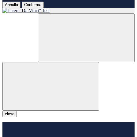
Annulla
Conferma
close