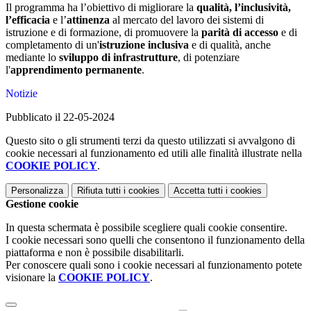
Il programma ha l’obiettivo di migliorare la
qualità, l’inclusività,
l’efficacia
e l’
attinenza
al mercato del lavoro dei sistemi di
istruzione e di formazione, di promuovere la
parità di accesso
e di
completamento di un'
istruzione inclusiva
e di qualità, anche
mediante lo
sviluppo di infrastrutture
, di potenziare
l'
apprendimento permanente
.
Notizie
Pubblicato il 22-05-2024
Questo sito o gli strumenti terzi da questo utilizzati si avvalgono di
cookie necessari al funzionamento ed utili alle finalità illustrate nella
COOKIE POLICY
.
Personalizza
Rifiuta tutti
i cookies
Accetta tutti
i cookies
Gestione cookie
In questa schermata è possibile scegliere quali cookie consentire.
I cookie necessari sono quelli che consentono il funzionamento della
piattaforma e non è possibile disabilitarli.
Per conoscere quali sono i cookie necessari al funzionamento potete
visionare la
COOKIE POLICY
.