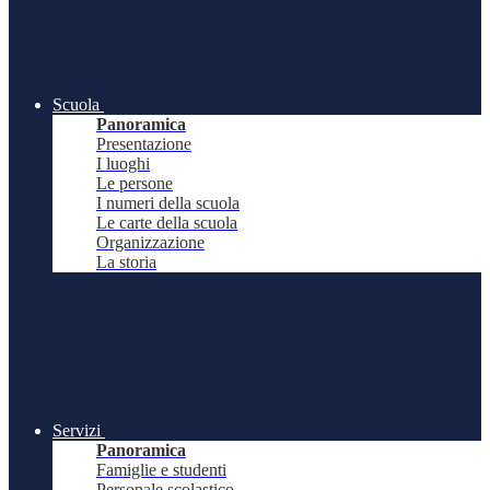
Scuola
Panoramica
Presentazione
I luoghi
Le persone
I numeri della scuola
Le carte della scuola
Organizzazione
La storia
Servizi
Panoramica
Famiglie e studenti
Personale scolastico