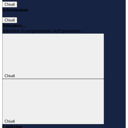
Chiudi
Informazione
Chiudi
Attendere...
Attendere il completamento dell'operazione...
Chiudi
Chiudi
Conferma