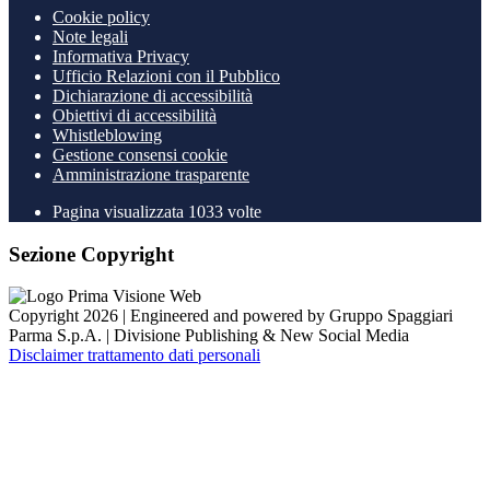
Cookie policy
Note legali
Informativa Privacy
Ufficio Relazioni con il Pubblico
Dichiarazione di accessibilità
Obiettivi di accessibilità
Whistleblowing
Gestione consensi cookie
Amministrazione trasparente
Pagina visualizzata
1033
volte
Sezione Copyright
Copyright 2026 | Engineered and powered by Gruppo Spaggiari
Parma S.p.A. | Divisione Publishing & New Social Media
Disclaimer trattamento dati personali