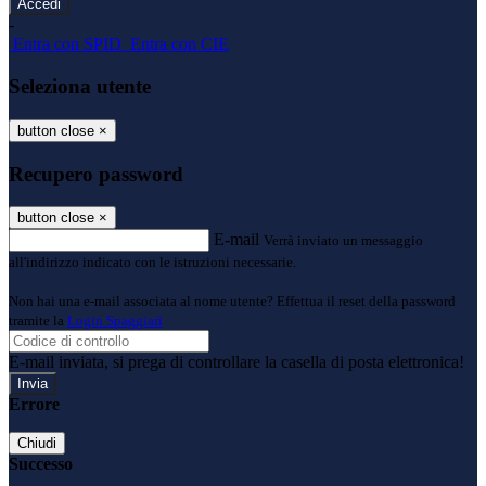
-
Entra con SPID
Entra con CIE
Seleziona utente
button close
×
Recupero password
button close
×
E-mail
Verrà inviato un messaggio
all'indirizzo indicato con le istruzioni necessarie.
Non hai una e-mail associata al nome utente? Effettua il reset della password
tramite la
Login Spaggiari
E-mail inviata, si prega di controllare la casella di posta elettronica!
Errore
Chiudi
Successo