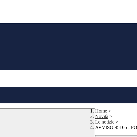
Home
>
Novità
>
Le notizie
>
AVVISO 95165 -