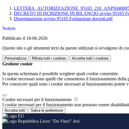
LETTERA_AUTORIZZAZIONE_95165_210_ANPS040005_
DECRETO DI ISCRIZIONE IN BILANCIO avviso 95165 Form
Disseminazione avviso 95165 Formazione docenti.pdf
Notizie
Pubblicato il 18-06-2026
Questo sito o gli strumenti terzi da questo utilizzati si avvalgono di coo
Personalizza
Rifiuta tutti
i cookies
Accetta tutti
i cookies
Gestione cookie
In questa schermata è possibile scegliere quali cookie consentire.
I cookie necessari sono quelli che consentono il funzionamento della pi
Per conoscere quali sono i cookie necessari al funzionamento potete v
Cookie necessari per il funzionamento
I cookie necessari per il funzionamento non possono essere disabilitati.
Accetta tutti
Salva le preferenze
Liceo "Da Vinci" Jesi