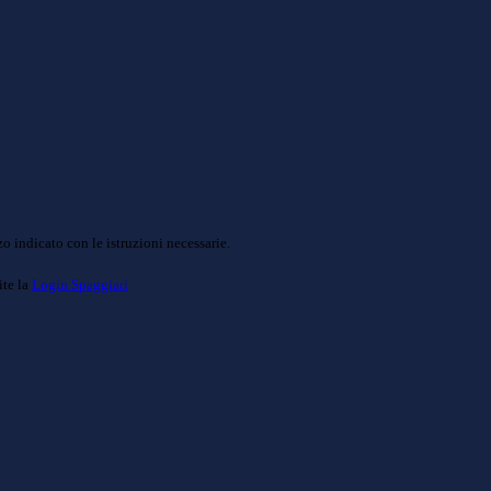
o indicato con le istruzioni necessarie.
ite la
Login Spaggiari