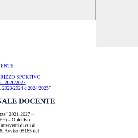
CENTE
INDIRIZZO SPORTIVO
6 - 2026/2027
s. 2023/2024 e 2024/2025”
ONALE DOCENTE
enze” 2021-2027 –
E+) – Obiettivo
terventi di cui al
026, Avviso 95165 del