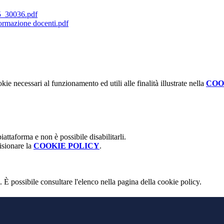
30036.pdf
azione docenti.pdf
kie necessari al funzionamento ed utili alle finalità illustrate nella
COO
attaforma e non è possibile disabilitarli.
isionare la
COOKIE POLICY
.
 È possibile consultare l'elenco nella pagina della cookie policy.