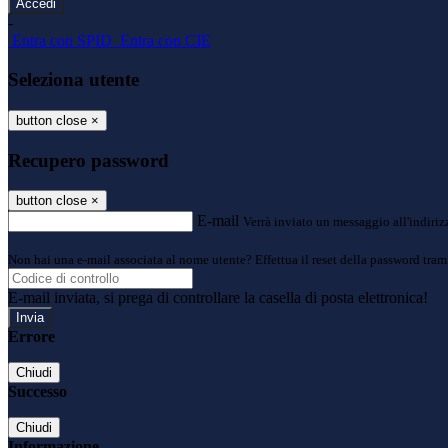
-
Entra con SPID
Entra con CIE
Seleziona utente
button close
×
Recupero password
button close
×
E-mail
Verrà inviato un messaggio all'indirizz
Non hai una e-mail associata al nome utente? Effettua il reset della password tram
E-mail inviata, si prega di controllare la casella di posta elettronica!
Errore
Chiudi
Successo
Chiudi
Informazione