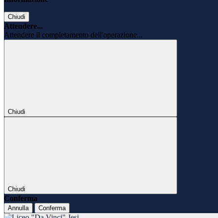
Chiudi
Attendere...
Attendere il completamento dell'operazione...
Chiudi
Chiudi
Conferma
Annulla
Conferma