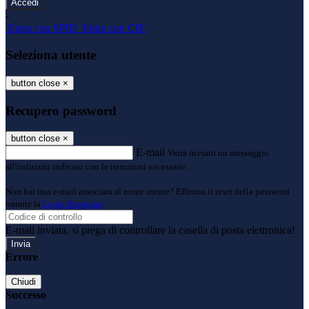
-
Entra con SPID
Entra con CIE
Seleziona utente
button close
×
Recupero password
button close
×
E-mail
Verrà inviato un messaggio
all'indirizzo indicato con le istruzioni necessarie.
Non hai una e-mail associata al nome utente? Effettua il reset della password
tramite la
Login Spaggiari
E-mail inviata, si prega di controllare la casella di posta elettronica!
Errore
Chiudi
Successo