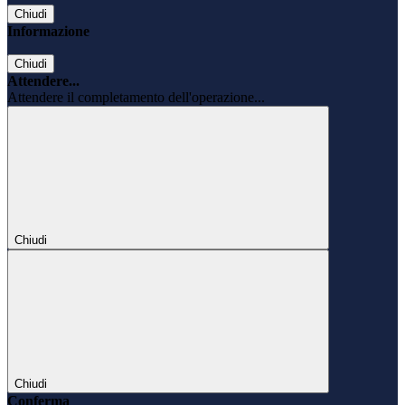
Chiudi
Informazione
Chiudi
Attendere...
Attendere il completamento dell'operazione...
Chiudi
Chiudi
Conferma