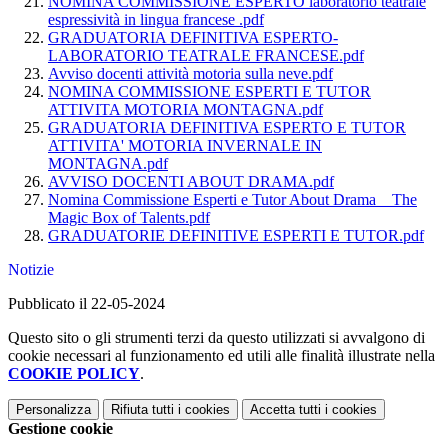
NOMINA COMMISSIONE ESPERTO laboratorio teatrale
espressività in lingua francese .pdf
GRADUATORIA DEFINITIVA ESPERTO-
LABORATORIO TEATRALE FRANCESE.pdf
Avviso docenti attività motoria sulla neve.pdf
NOMINA COMMISSIONE ESPERTI E TUTOR
ATTIVITA MOTORIA MONTAGNA.pdf
GRADUATORIA DEFINITIVA ESPERTO E TUTOR
ATTIVITA' MOTORIA INVERNALE IN
MONTAGNA.pdf
AVVISO DOCENTI ABOUT DRAMA.pdf
Nomina Commissione Esperti e Tutor About Drama _ The
Magic Box of Talents.pdf
GRADUATORIE DEFINITIVE ESPERTI E TUTOR.pdf
Notizie
Pubblicato il 22-05-2024
Questo sito o gli strumenti terzi da questo utilizzati si avvalgono di
cookie necessari al funzionamento ed utili alle finalità illustrate nella
COOKIE POLICY
.
Personalizza
Rifiuta tutti
i cookies
Accetta tutti
i cookies
Gestione cookie