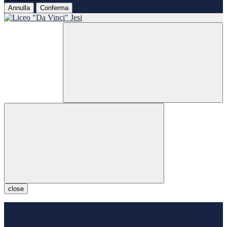
Annulla
Conferma
close