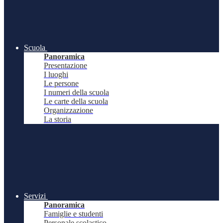
Scuola
Panoramica
Presentazione
I luoghi
Le persone
I numeri della scuola
Le carte della scuola
Organizzazione
La storia
Servizi
Panoramica
Famiglie e studenti
Personale scolastico