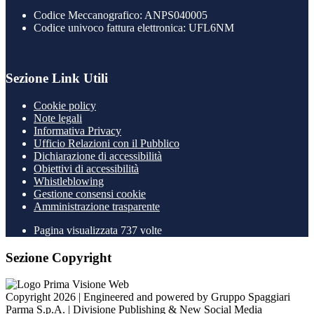
Codice Meccanografico: ANPS040005
Codice univoco fattura elettronica: UFL6NM
Sezione Link Utili
Cookie policy
Note legali
Informativa Privacy
Ufficio Relazioni con il Pubblico
Dichiarazione di accessibilità
Obiettivi di accessibilità
Whistleblowing
Gestione consensi cookie
Amministrazione trasparente
Pagina visualizzata
737
volte
Sezione Copyright
Copyright 2026 | Engineered and powered by Gruppo Spaggiari
Parma S.p.A. | Divisione Publishing & New Social Media