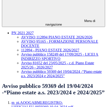
Menu di
navigazione
PN 2021 2027
AVVISO 112894 PIANO ESTATE 2026/2026
AVVISO 95165 - FORMAZIONE PERSONALE
DOCENTE
112894 - PIANO ESTATE 2026/2027
Avviso pubblico 158249 del 17/09/2025 - LICEI A
INDIRIZZO SPORTIVO
Avviso 81652 del 23/05/2025 - c.d. Piano Estate
2025/26 - 2026/2027
Avviso pubblico 59369 del 19/04/2024 -“Piano estate
a.s. 2023/2024 e 2024/2025”
Avviso pubblico 59369 del 19/04/2024
-“Piano estate a.s. 2023/2024 e 2024/2025”
m_pi.AOOGABMI.REGISTRO-
UFFICIALEU.0059369.19-04-2024.pdf