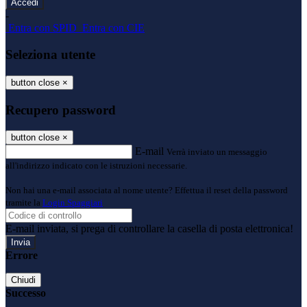
-
Entra con SPID
Entra con CIE
Seleziona utente
button close
×
Recupero password
button close
×
E-mail
Verrà inviato un messaggio
all'indirizzo indicato con le istruzioni necessarie.
Non hai una e-mail associata al nome utente? Effettua il reset della password
tramite la
Login Spaggiari
E-mail inviata, si prega di controllare la casella di posta elettronica!
Errore
Chiudi
Successo