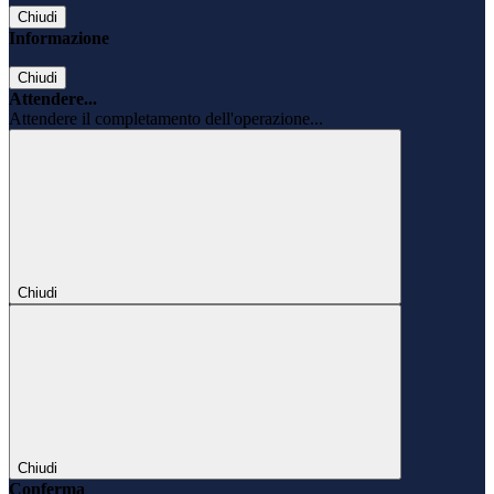
Chiudi
Informazione
Chiudi
Attendere...
Attendere il completamento dell'operazione...
Chiudi
Chiudi
Conferma