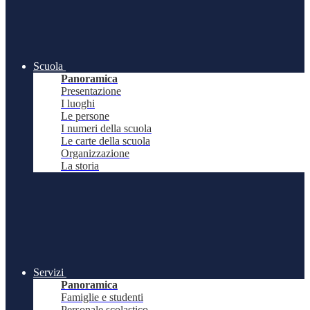
Scuola
Panoramica
Presentazione
I luoghi
Le persone
I numeri della scuola
Le carte della scuola
Organizzazione
La storia
Servizi
Panoramica
Famiglie e studenti
Personale scolastico