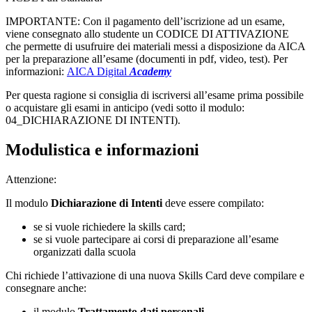
IMPORTANTE: Con il pagamento dell’iscrizione ad un esame,
viene consegnato allo studente un CODICE DI ATTIVAZIONE
che permette di usufruire dei materiali messi a disposizione da AICA
per la preparazione all’esame (documenti in pdf, video, test). Per
informazioni:
AICA Digital
Academy
Per questa ragione si consiglia di iscriversi all’esame prima possibile
o acquistare gli esami in anticipo (vedi sotto il modulo:
04_DICHIARAZIONE DI INTENTI).
Modulistica e informazioni
Attenzione:
Il modulo
Dichiarazione di Intenti
deve essere compilato:
se si vuole richiedere la skills card;
se si vuole partecipare ai corsi di preparazione all’esame
organizzati dalla scuola
Chi richiede l’attivazione di una nuova Skills Card deve compilare e
consegnare anche:
il modulo
Trattamento dati personali