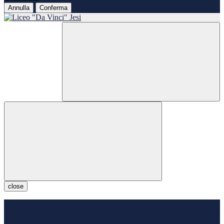
Annulla
Conferma
close