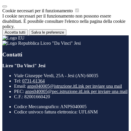
Cookie necessari per il funzionamento
I cookie necessari per il funzionamento non possono essere
disabilitati. È possibile consultare l'elenco nella pagina della cookie
policy.
Accetta tutti
Salva le preferenze
Liceo "Da Vinci" Jesi
Contatti
Liceo "Da Vinci" Jesi
Viale Giuseppe Verdi, 25A - Jesi (AN) 60035
Tel:
0731-61364
Email:
anps040005@istruzione.it
Link per inviare una mail
PEC:
anps040005@pec.istruzione.it
Link per inviare una mail
C.F.: 82001660420
Codice Meccanografico: ANPS040005
Codice univoco fattura elettronica: UFL6NM