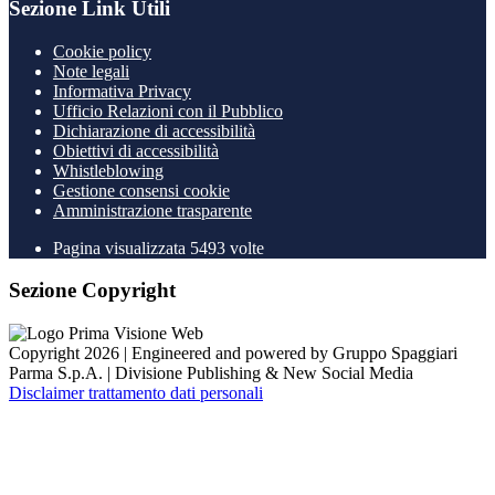
Sezione Link Utili
Cookie policy
Note legali
Informativa Privacy
Ufficio Relazioni con il Pubblico
Dichiarazione di accessibilità
Obiettivi di accessibilità
Whistleblowing
Gestione consensi cookie
Amministrazione trasparente
Pagina visualizzata
5493
volte
Sezione Copyright
Copyright 2026 | Engineered and powered by Gruppo Spaggiari
Parma S.p.A. | Divisione Publishing & New Social Media
Disclaimer trattamento dati personali