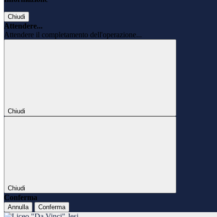
Chiudi
Attendere...
Attendere il completamento dell'operazione...
Chiudi
Chiudi
Conferma
Annulla
Conferma