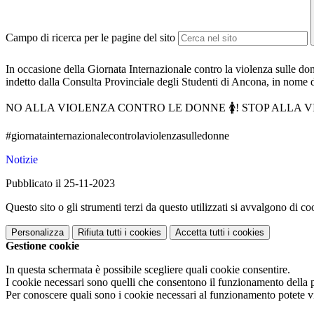
Campo di ricerca per le pagine del sito
In occasione della Giornata Internazionale contro la violenza sulle do
indetto dalla Consulta Provinciale degli Studenti di Ancona, in nome di
NO ALLA VIOLENZA CONTRO LE DONNE 🚺! STOP ALLA V
#giornatainternazionalecontrolaviolenzasulledonne
Notizie
Pubblicato il 25-11-2023
Questo sito o gli strumenti terzi da questo utilizzati si avvalgono di coo
Personalizza
Rifiuta tutti
i cookies
Accetta tutti
i cookies
Gestione cookie
In questa schermata è possibile scegliere quali cookie consentire.
I cookie necessari sono quelli che consentono il funzionamento della pi
Per conoscere quali sono i cookie necessari al funzionamento potete v