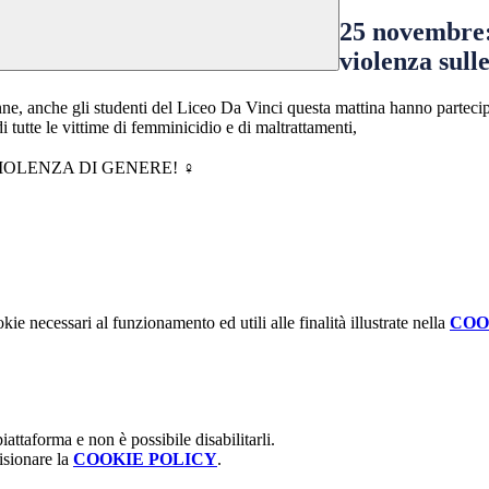
25 novembre:
violenza sul
nne, anche gli studenti del Liceo Da Vinci questa mattina hanno partecip
 tutte le vittime di femminicidio e di maltrattamenti,
IOLENZA DI GENERE! ♀
kie necessari al funzionamento ed utili alle finalità illustrate nella
COO
attaforma e non è possibile disabilitarli.
isionare la
COOKIE POLICY
.