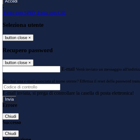
-
Entra con SPID
Entra con CIE
Seleziona utente
button close
×
Recupero password
button close
×
E-mail
Verrà inviato un messaggio all'indirizz
Non hai una e-mail associata al nome utente? Effettua il reset della password tram
E-mail inviata, si prega di controllare la casella di posta elettronica!
Errore
Chiudi
Successo
Chiudi
Informazione