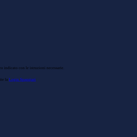
o indicato con le istruzioni necessarie.
ite la
Login Spaggiari