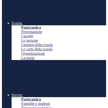
Scuola
Panoramica
Presentazione
I luoghi
Le persone
I numeri della scuola
Le carte della scuola
Organizzazione
La storia
Servizi
Panoramica
Famiglie e studenti
Personale scolastico