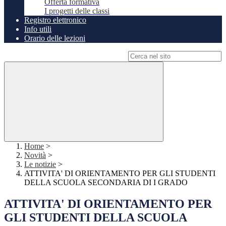
Offerta formativa
I progetti delle classi
Registro elettronico
Info utili
Orario delle lezioni
Campo di ricerca per le pagine del sito
Home
>
Novità
>
Le notizie
>
ATTIVITA' DI ORIENTAMENTO PER GLI STUDENTI
DELLA SCUOLA SECONDARIA DI I GRADO
ATTIVITA' DI ORIENTAMENTO PER
GLI STUDENTI DELLA SCUOLA