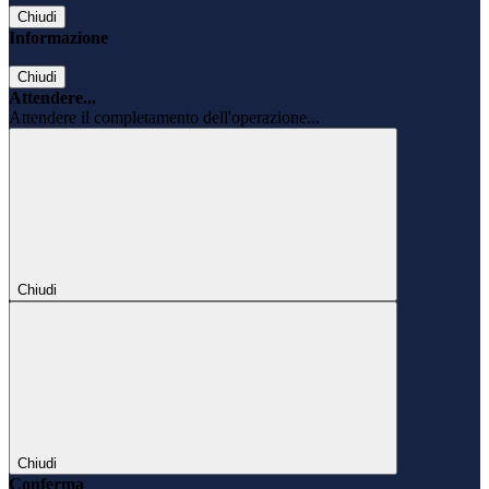
Chiudi
Informazione
Chiudi
Attendere...
Attendere il completamento dell'operazione...
Chiudi
Chiudi
Conferma