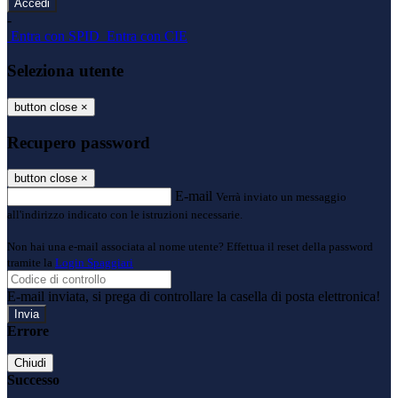
-
Entra con SPID
Entra con CIE
Seleziona utente
button close
×
Recupero password
button close
×
E-mail
Verrà inviato un messaggio
all'indirizzo indicato con le istruzioni necessarie.
Non hai una e-mail associata al nome utente? Effettua il reset della password
tramite la
Login Spaggiari
E-mail inviata, si prega di controllare la casella di posta elettronica!
Errore
Chiudi
Successo