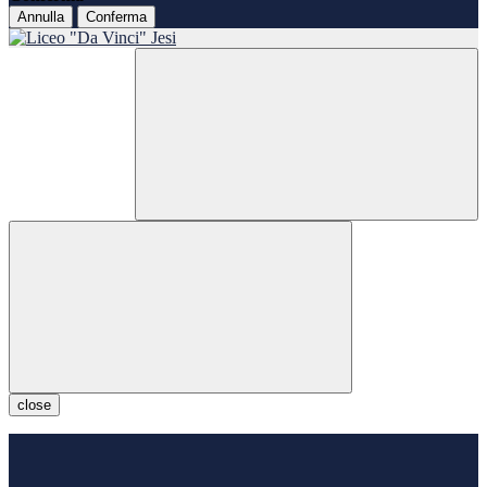
Annulla
Conferma
close