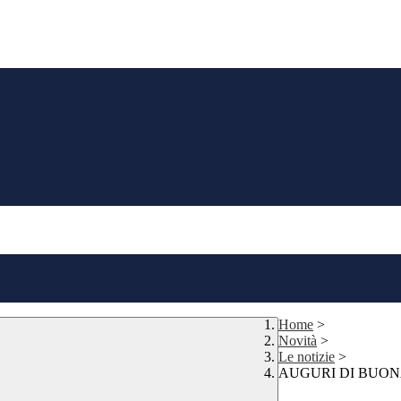
Home
>
Novità
>
Le notizie
>
AUGURI DI BUO