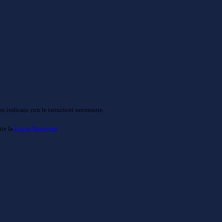
o indicato con le istruzioni necessarie.
ite la
Login Spaggiari