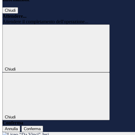
Chiudi
Attendere...
Attendere il completamento dell'operazione...
Chiudi
Chiudi
Conferma
Annulla
Conferma