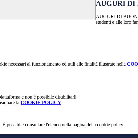
AUGURI DI
AUGURI DI BUONA PAS
studenti e alle loro fa
kie necessari al funzionamento ed utili alle finalità illustrate nella
COO
attaforma e non è possibile disabilitarli.
isionare la
COOKIE POLICY
.
 È possibile consultare l'elenco nella pagina della cookie policy.