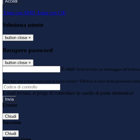
-
Entra con SPID
Entra con CIE
Seleziona utente
button close
×
Recupero password
button close
×
E-mail
Verrà inviato un messaggio all'indirizz
Non hai una e-mail associata al nome utente? Effettua il reset della password tram
E-mail inviata, si prega di controllare la casella di posta elettronica!
Errore
Chiudi
Successo
Chiudi
Informazione