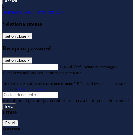
-
Entra con SPID
Entra con CIE
Seleziona utente
button close
×
Recupero password
button close
×
E-mail
Verrà inviato un messaggio
all'indirizzo indicato con le istruzioni necessarie.
Non hai una e-mail associata al nome utente? Effettua il reset della password
tramite la
Login Spaggiari
E-mail inviata, si prega di controllare la casella di posta elettronica!
Errore
Chiudi
Successo