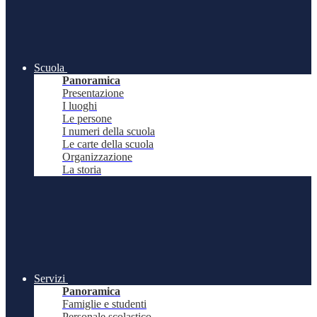
Scuola
Panoramica
Presentazione
I luoghi
Le persone
I numeri della scuola
Le carte della scuola
Organizzazione
La storia
Servizi
Panoramica
Famiglie e studenti
Personale scolastico