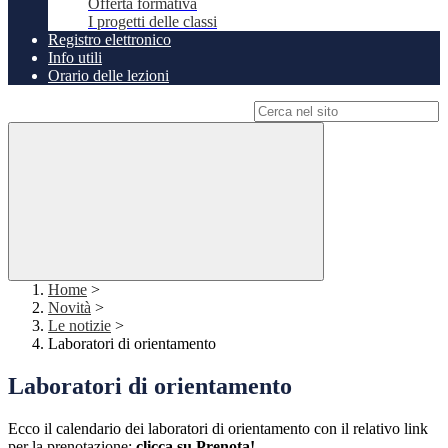
Offerta formativa
I progetti delle classi
Registro elettronico
Info utili
Orario delle lezioni
Campo di ricerca per le pagine del sito
Home
>
Novità
>
Le notizie
>
Laboratori di orientamento
Laboratori di orientamento
Ecco il calendario dei laboratori di orientamento con il relativo link
per la prenotazione:
clicca su Prenota!