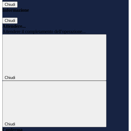
Chiudi
Informazione
Chiudi
Attendere...
Attendere il completamento dell'operazione...
Chiudi
Chiudi
Conferma