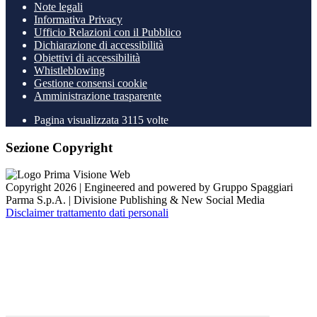
Note legali
Informativa Privacy
Ufficio Relazioni con il Pubblico
Dichiarazione di accessibilità
Obiettivi di accessibilità
Whistleblowing
Gestione consensi cookie
Amministrazione trasparente
Pagina visualizzata
3115
volte
Sezione Copyright
Copyright 2026 | Engineered and powered by Gruppo Spaggiari
Parma S.p.A. | Divisione Publishing & New Social Media
Disclaimer trattamento dati personali