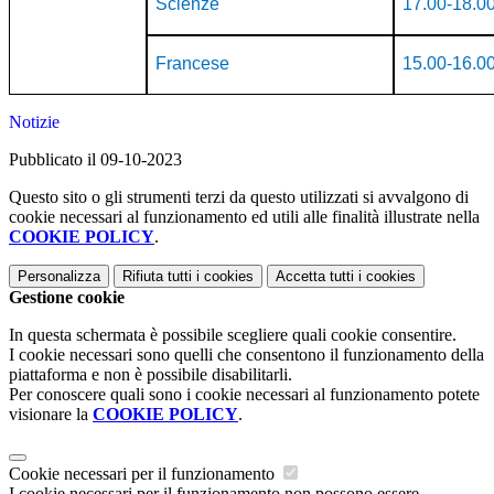
Scienze
17.00-18.0
Francese
15.00-16.0
Notizie
Pubblicato il 09-10-2023
Questo sito o gli strumenti terzi da questo utilizzati si avvalgono di
cookie necessari al funzionamento ed utili alle finalità illustrate nella
COOKIE POLICY
.
Personalizza
Rifiuta tutti
i cookies
Accetta tutti
i cookies
Gestione cookie
In questa schermata è possibile scegliere quali cookie consentire.
I cookie necessari sono quelli che consentono il funzionamento della
piattaforma e non è possibile disabilitarli.
Per conoscere quali sono i cookie necessari al funzionamento potete
visionare la
COOKIE POLICY
.
Cookie necessari per il funzionamento
I cookie necessari per il funzionamento non possono essere