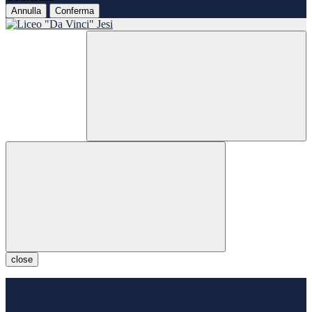
Annulla
Conferma
close