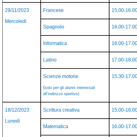
29/11/2023
Francese
15.00-16.0
Mercoledì
Spagnolo
16.00-17.0
Informatica
16.00-17.0
Latino
17.00-18.0
Scienze motorie
15.30-17.0
(
solo per gli alunni interessati
all’indirizzo sportivo)
18/12/2023
Scrittura creativa
15.00-16.0
Lunedì
Matematica
16.00-17.0