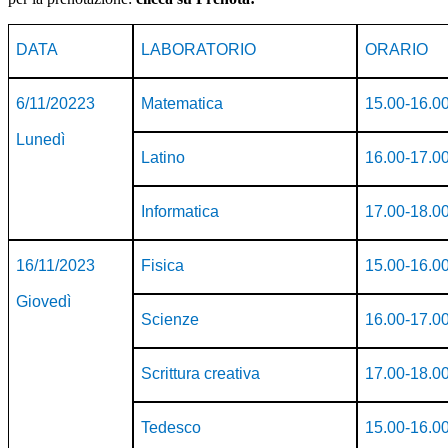
DATA
LABORATORIO
ORARIO
6/11/20223
Matematica
15.00-16.0
Lunedì
Latino
16.00-17.0
Informatica
17.00-18.0
16/11/2023
Fisica
15.00-16.0
Giovedì
Scienze
16.00-17.0
Scrittura creativa
17.00-18.0
Tedesco
15.00-16.0