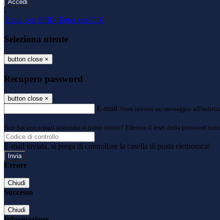
-
Entra con SPID
Entra con CIE
Seleziona utente
button close
×
Recupero password
button close
×
E-mail
Verrà inviato un messaggio all'indirizz
Non hai una e-mail associata al nome utente? Effettua il reset della password tram
E-mail inviata, si prega di controllare la casella di posta elettronica!
Errore
Chiudi
Successo
Chiudi
Informazione