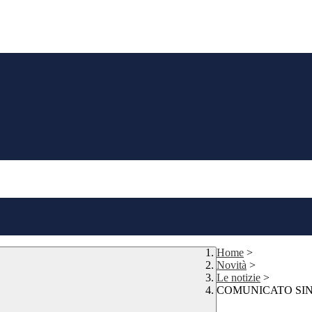
Home
>
Novità
>
Le notizie
>
COMUNICATO SIND