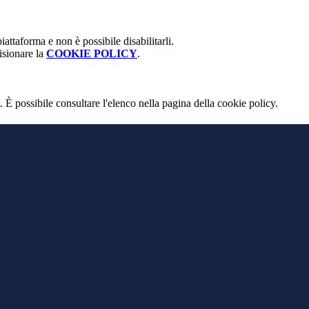
attaforma e non è possibile disabilitarli.
isionare la
COOKIE POLICY
.
 È possibile consultare l'elenco nella pagina della cookie policy.