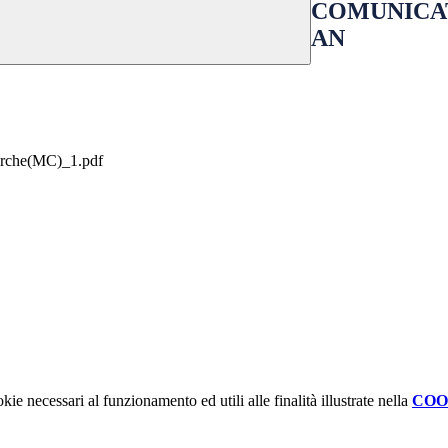
COMUNICATO
AN
rche(MC)_1.pdf
kie necessari al funzionamento ed utili alle finalità illustrate nella
COO