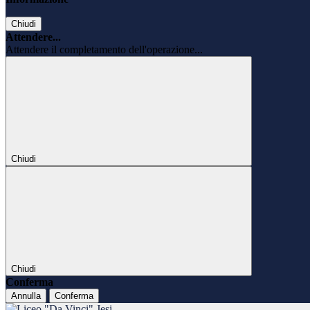
Chiudi
Attendere...
Attendere il completamento dell'operazione...
Chiudi
Chiudi
Conferma
Annulla
Conferma