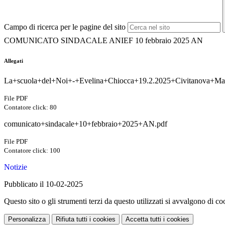
Campo di ricerca per le pagine del sito
COMUNICATO SINDACALE ANIEF 10 febbraio 2025 AN
Allegati
La+scuola+del+Noi+-+Evelina+Chiocca+19.2.2025+Civitanova+Ma
File PDF
Contatore click: 80
comunicato+sindacale+10+febbraio+2025+AN.pdf
File PDF
Contatore click: 100
Notizie
Pubblicato il 10-02-2025
Questo sito o gli strumenti terzi da questo utilizzati si avvalgono di coo
Personalizza
Rifiuta tutti
i cookies
Accetta tutti
i cookies