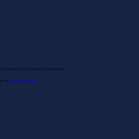
o indicato con le istruzioni necessarie.
ite la
Login Spaggiari