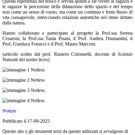
Questa esperienza nel bosco è servita quindi a far vivere ai ragazzi e
le ragazze la percezione della dilatazione dello spazio e del tempo
non come un senso di vuoto, ma come un continuo e lento flusso di
vita consapevole, intrecciando relazioni autentiche nel ritmo dettato
dalla natura.
Hanno collaborato e partecipato al progetto la Prof.ssa Serena
Cesaroni, la Prof.ssa Tania Pisani, il Prof. Andrea Diamantini, il
Prof. Gianluca Fenucci e il Prof. Mauro Marconi.
(articolo scritto dal prof. Raniero Colonnelli, docente di Scienze
Naturali del nostro liceo)
Notizie
Pubblicato il 17-09-2025
Questo sito o gli strumenti terzi da questo utilizzati si avvalgono di