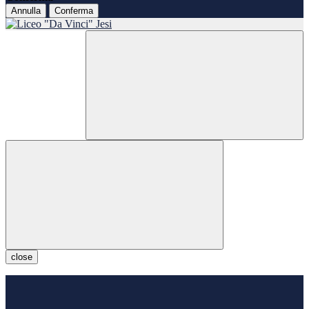
Annulla
Conferma
close