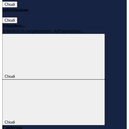
Chiudi
Informazione
Chiudi
Attendere...
Attendere il completamento dell'operazione...
Chiudi
Chiudi
Conferma