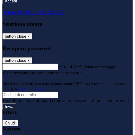
-
Entra con SPID
Entra con CIE
Seleziona utente
button close
×
Recupero password
button close
×
E-mail
Verrà inviato un messaggio
all'indirizzo indicato con le istruzioni necessarie.
Non hai una e-mail associata al nome utente? Effettua il reset della password
tramite la
Login Spaggiari
E-mail inviata, si prega di controllare la casella di posta elettronica!
Errore
Chiudi
Successo