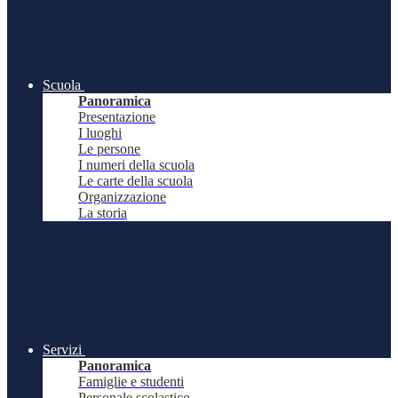
Scuola
Panoramica
Presentazione
I luoghi
Le persone
I numeri della scuola
Le carte della scuola
Organizzazione
La storia
Servizi
Panoramica
Famiglie e studenti
Personale scolastico