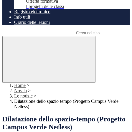
Offerta formativa
I progetti delle classi
Registro elettronico
Info utili
Orario delle lezioni
Campo di ricerca per le pagine del sito
Home
>
Novità
>
Le notizie
>
Dilatazione dello spazio-tempo (Progetto Campus Verde
Netless)
Dilatazione dello spazio-tempo (Progetto
Campus Verde Netless)