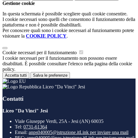
Gestione cookie
In questa schermata è possibile scegliere quali cookie consentire.
I cookie necessari sono quelli che consentono il funzionamento della
piattaforma e non è possibile disabilitarli.
Per conoscere quali sono i cookie necessari al funzionamento potete
visionare la
COOKIE POLICY
.
Cookie necessari per il funzionamento
I cookie necessari per il funzionamento non possono essere
disabilitati. È possibile consultare l'elenco nella pagina della cookie
policy.
Accetta tutti
Salva le preferenze
Liceo "Da Vinci" Jesi
Contatti
Liceo "Da Vinci" Jesi
Viale Giuseppe Verdi, 25A - Jesi (AN) 60035
Tel:
0731-61364
Email:
anps040005@istruzione.it
Link per inviare una mail
PEC:
anps040005@pec.istruzione.it
Link per inviare una mail