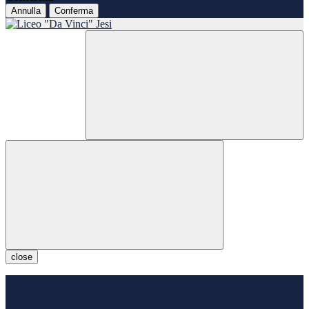
Annulla
Conferma
close