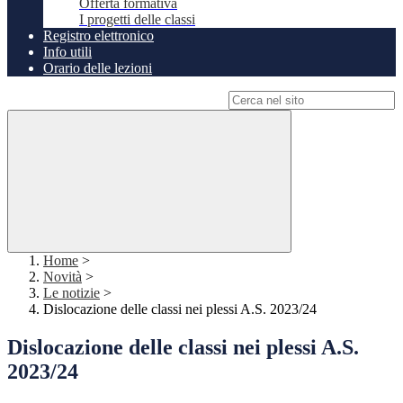
Offerta formativa
I progetti delle classi
Registro elettronico
Info utili
Orario delle lezioni
Campo di ricerca per le pagine del sito
Home
>
Novità
>
Le notizie
>
Dislocazione delle classi nei plessi A.S. 2023/24
Dislocazione delle classi nei plessi A.S.
2023/24