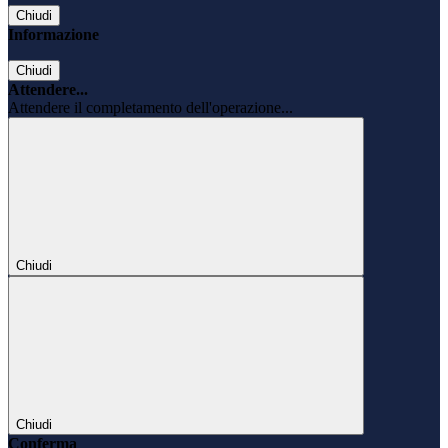
Chiudi
Informazione
Chiudi
Attendere...
Attendere il completamento dell'operazione...
Chiudi
Chiudi
Conferma