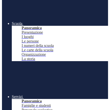
Scuola
Panoramica
Presentazione
I luoghi
Le persone
I numeri della scuola
Le carte della scuola
Organizzazione
La storia
Servizi
Panoramica
Famiglie e studenti
Personale scolastico