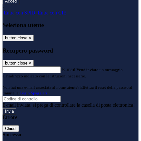
-
Entra con SPID
Entra con CIE
Seleziona utente
button close
×
Recupero password
button close
×
E-mail
Verrà inviato un messaggio
all'indirizzo indicato con le istruzioni necessarie.
Non hai una e-mail associata al nome utente? Effettua il reset della password
tramite la
Login Spaggiari
E-mail inviata, si prega di controllare la casella di posta elettronica!
Errore
Chiudi
Successo