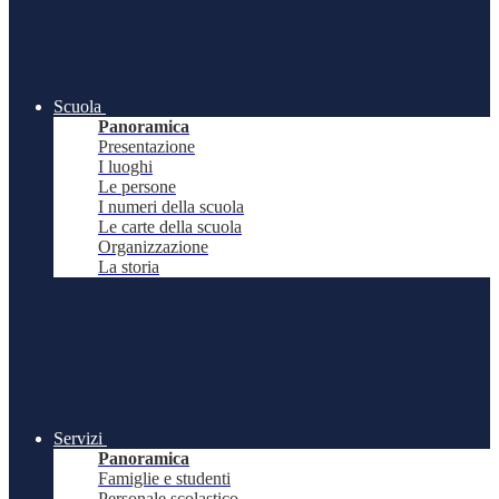
Scuola
Panoramica
Presentazione
I luoghi
Le persone
I numeri della scuola
Le carte della scuola
Organizzazione
La storia
Servizi
Panoramica
Famiglie e studenti
Personale scolastico