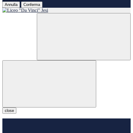
Annulla
Conferma
close