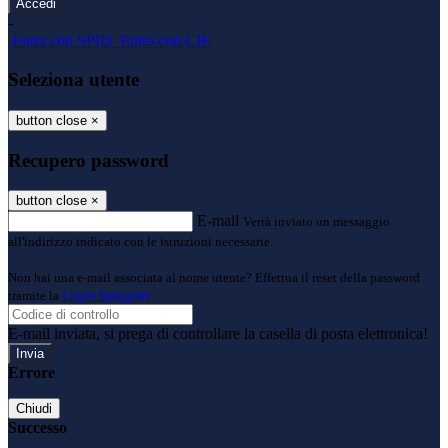
-
Entra con SPID
Entra con CIE
Seleziona utente
button close
×
Recupero password
button close
×
E-mail
Verrà inviato un messaggio
all'indirizzo indicato con le istruzioni necessarie.
Non hai una e-mail associata al nome utente? Effettua il reset della password
tramite la
Login Spaggiari
E-mail inviata, si prega di controllare la casella di posta elettronica!
Errore
Chiudi
Successo