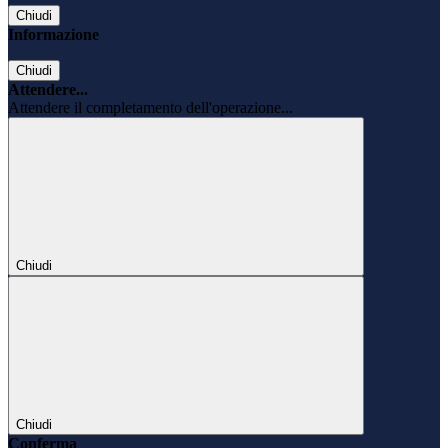
Chiudi
Informazione
Chiudi
Attendere...
Attendere il completamento dell'operazione...
Chiudi
Chiudi
Conferma