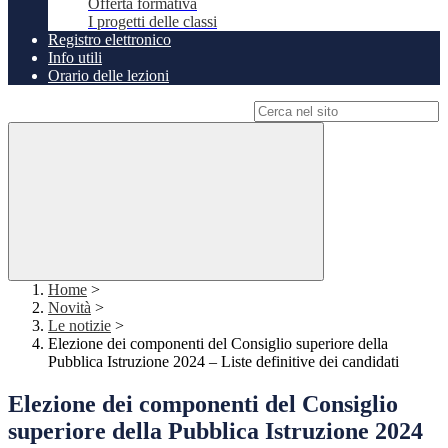
Offerta formativa
I progetti delle classi
Registro elettronico
Info utili
Orario delle lezioni
Campo di ricerca per le pagine del sito
Home
>
Novità
>
Le notizie
>
Elezione dei componenti del Consiglio superiore della
Pubblica Istruzione 2024 – Liste definitive dei candidati
Elezione dei componenti del Consiglio
superiore della Pubblica Istruzione 2024