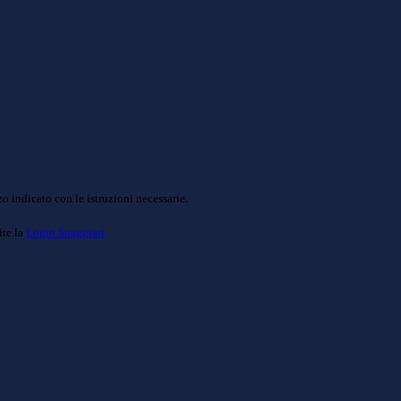
o indicato con le istruzioni necessarie.
ite la
Login Spaggiari