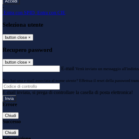
-
Entra con SPID
Entra con CIE
Seleziona utente
button close
×
Recupero password
button close
×
E-mail
Verrà inviato un messaggio all'indirizz
Non hai una e-mail associata al nome utente? Effettua il reset della password tram
E-mail inviata, si prega di controllare la casella di posta elettronica!
Errore
Chiudi
Successo
Chiudi
Informazione