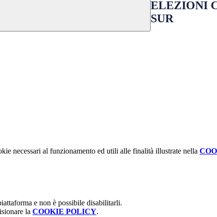
ELEZIONI C
SUR
kie necessari al funzionamento ed utili alle finalità illustrate nella
COO
attaforma e non è possibile disabilitarli.
isionare la
COOKIE POLICY
.