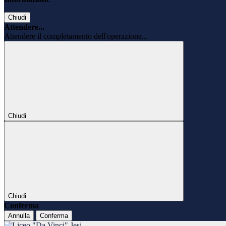
Chiudi
Attendere...
Attendere il completamento dell'operazione...
Chiudi
Chiudi
Conferma
Annulla
Conferma