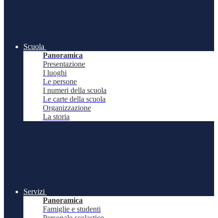
Scuola
Panoramica
Presentazione
I luoghi
Le persone
I numeri della scuola
Le carte della scuola
Organizzazione
La storia
Servizi
Panoramica
Famiglie e studenti
Personale scolastico