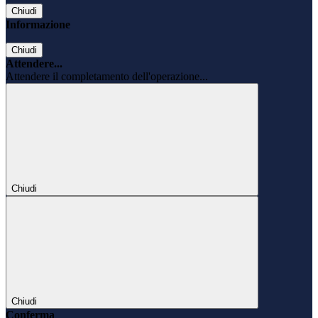
Chiudi
Informazione
Chiudi
Attendere...
Attendere il completamento dell'operazione...
Chiudi
Chiudi
Conferma