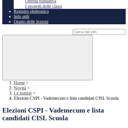
Offerta formativa
I progetti delle classi
Registro elettronico
Info utili
Orario delle lezioni
Campo di ricerca per le pagine del sito
Home
>
Novità
>
Le notizie
>
Elezioni CSPI - Vademecum e lista candidati CISL Scuola
Elezioni CSPI - Vademecum e lista
candidati CISL Scuola