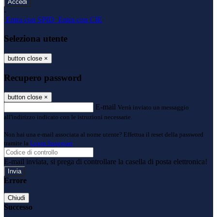
-
Entra con SPID
Entra con CIE
Seleziona utente
button close
×
Recupero password
button close
×
E-mail
Verrà inviato un messaggio
all'indirizzo indicato con le istruzioni necessarie.
Non hai una e-mail associata al nome utente? Effettua il reset della password
tramite la
Login Spaggiari
E-mail inviata, si prega di controllare la casella di posta elettronica!
Errore
Chiudi
Successo