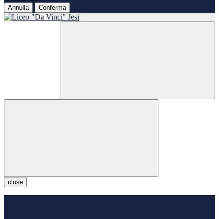
Annulla
Conferma
close