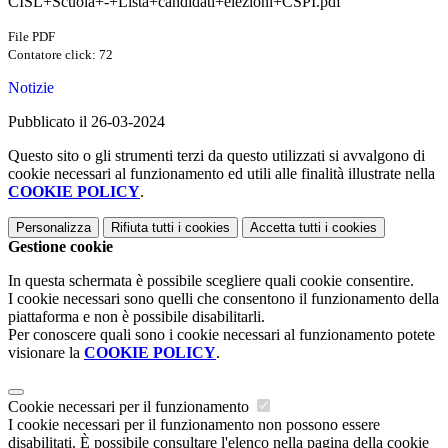
CISL+Scuola+-+Lista+candidati+elezioni+CSPI.pdf
File PDF
Contatore click: 72
Notizie
Pubblicato il 26-03-2024
Questo sito o gli strumenti terzi da questo utilizzati si avvalgono di
cookie necessari al funzionamento ed utili alle finalità illustrate nella
COOKIE POLICY
.
Personalizza
Rifiuta tutti
i cookies
Accetta tutti
i cookies
Gestione cookie
In questa schermata è possibile scegliere quali cookie consentire.
I cookie necessari sono quelli che consentono il funzionamento della
piattaforma e non è possibile disabilitarli.
Per conoscere quali sono i cookie necessari al funzionamento potete
visionare la
COOKIE POLICY
.
Cookie necessari per il funzionamento
I cookie necessari per il funzionamento non possono essere
disabilitati. È possibile consultare l'elenco nella pagina della cookie