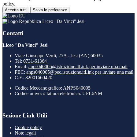
policy.
Accetta tutti
Salva le preferenze
Liceo "Da Vinci" Jesi
Contatti
Liceo "Da Vinci" Jesi
Viale Giuseppe Verdi, 25A - Jesi (AN) 60035
Tel:
0731-61364
Email:
anps040005@istruzione.it
Link per inviare una mail
PEC:
anps040005@pec.istruzione.it
Link per inviare una mail
C.F.: 82001660420
Codice Meccanografico: ANPS040005
Codice univoco fattura elettronica: UFL6NM
Sezione Link Utili
Cookie policy
Note legali