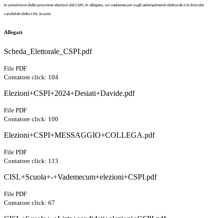
In previsione delle prossime elezioni del CSPI,
in allegato, un vademecum sugli adempimenti elettorali
e la lista dei
candidati della CISL Scuola
Allegati
Scheda_Elettorale_CSPI.pdf
File PDF
Contatore click: 104
Elezioni+CSPI+2024+Desiati+Davide.pdf
File PDF
Contatore click: 100
Elezioni+CSPI+MESSAGGIO+COLLEGA.pdf
File PDF
Contatore click: 113
CISL+Scuola+-+Vademecum+elezioni+CSPI.pdf
File PDF
Contatore click: 67