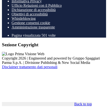
Informativa Privacy
Ufficio Relazioni con il Pubblico
Dichiarazione di accessibilità
Obiettivi di accessibilità
Whistleblowing
Gestione consensi cookie
Amministrazione trasparente
Pagina visualizzata
501
volte
Sezione Copyright
Copyright 2026 | Engineered and powered by Gruppo Spaggiari
Parma S.p.A. | Divisione Publishing & New Social Media
Disclaimer trattamento dati personali
Back to top