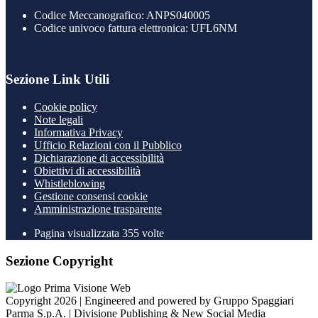
Codice Meccanografico: ANPS040005
Codice univoco fattura elettronica: UFL6NM
Sezione Link Utili
Cookie policy
Note legali
Informativa Privacy
Ufficio Relazioni con il Pubblico
Dichiarazione di accessibilità
Obiettivi di accessibilità
Whistleblowing
Gestione consensi cookie
Amministrazione trasparente
Pagina visualizzata
355
volte
Sezione Copyright
Copyright 2026 | Engineered and powered by Gruppo Spaggiari
Parma S.p.A. | Divisione Publishing & New Social Media