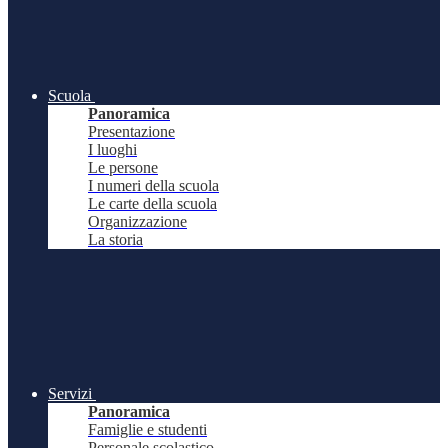
Scuola
Panoramica
Presentazione
I luoghi
Le persone
I numeri della scuola
Le carte della scuola
Organizzazione
La storia
Servizi
Panoramica
Famiglie e studenti
Personale scolastico