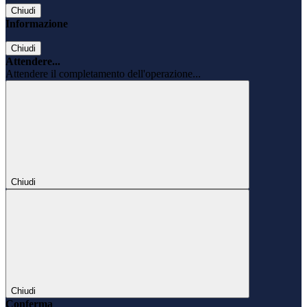
Chiudi
Informazione
Chiudi
Attendere...
Attendere il completamento dell'operazione...
Chiudi
Chiudi
Conferma