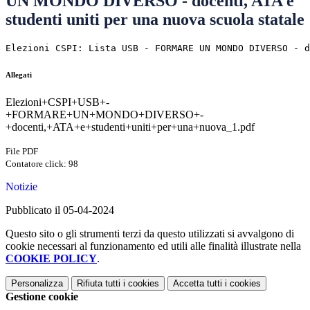
UN MONDO DIVERSO - docenti, ATA e
studenti uniti per una nuova scuola statale
Elezioni CSPI: Lista USB - FORMARE UN MONDO DIVERSO - d
Allegati
Elezioni+CSPI+USB+-
+FORMARE+UN+MONDO+DIVERSO+-
+docenti,+ATA+e+studenti+uniti+per+una+nuova_1.pdf
File PDF
Contatore click: 98
Notizie
Pubblicato il 05-04-2024
Questo sito o gli strumenti terzi da questo utilizzati si avvalgono di
cookie necessari al funzionamento ed utili alle finalità illustrate nella
COOKIE POLICY
.
Personalizza
Rifiuta tutti
i cookies
Accetta tutti
i cookies
Gestione cookie