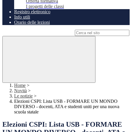
Offerta formativa
I progetti delle classi
Registro elettronico
Info utili
Orario delle lezioni
Campo di ricerca per le pagine del sito
Home
>
Novità
>
Le notizie
>
Elezioni CSPI: Lista USB - FORMARE UN MONDO
DIVERSO - docenti, ATA e studenti uniti per una nuova
scuola statale
Elezioni CSPI: Lista USB - FORMARE