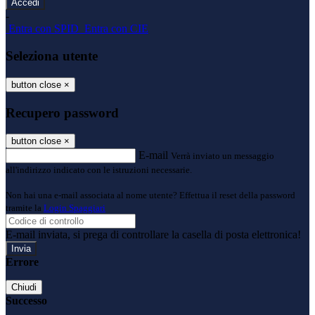
-
Entra con SPID
Entra con CIE
Seleziona utente
button close
×
Recupero password
button close
×
E-mail
Verrà inviato un messaggio
all'indirizzo indicato con le istruzioni necessarie.
Non hai una e-mail associata al nome utente? Effettua il reset della password
tramite la
Login Spaggiari
E-mail inviata, si prega di controllare la casella di posta elettronica!
Errore
Chiudi
Successo