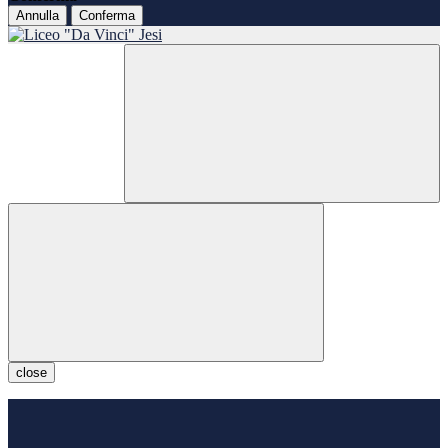
Annulla
Conferma
close