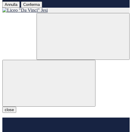
Annulla
Conferma
close