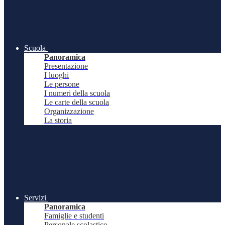
Scuola
Panoramica
Presentazione
I luoghi
Le persone
I numeri della scuola
Le carte della scuola
Organizzazione
La storia
Servizi
Panoramica
Famiglie e studenti
Personale scolastico