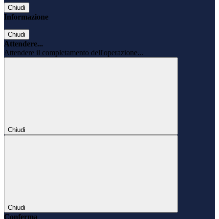
Chiudi
Informazione
Chiudi
Attendere...
Attendere il completamento dell'operazione...
Chiudi
Chiudi
Conferma