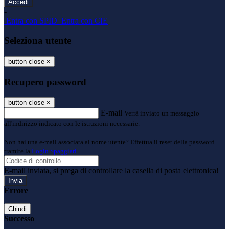
-
Entra con SPID
Entra con CIE
Seleziona utente
button close
×
Recupero password
button close
×
E-mail
Verrà inviato un messaggio
all'indirizzo indicato con le istruzioni necessarie.
Non hai una e-mail associata al nome utente? Effettua il reset della password
tramite la
Login Spaggiari
E-mail inviata, si prega di controllare la casella di posta elettronica!
Errore
Chiudi
Successo