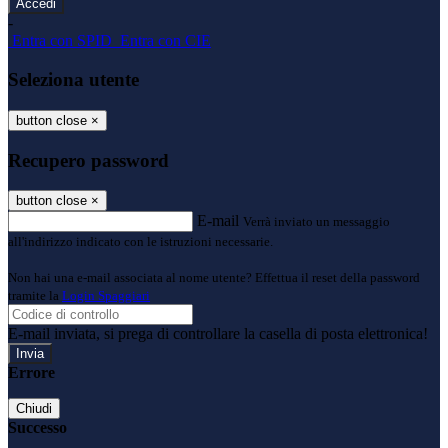
-
Entra con SPID
Entra con CIE
Seleziona utente
button close
×
Recupero password
button close
×
E-mail
Verrà inviato un messaggio
all'indirizzo indicato con le istruzioni necessarie.
Non hai una e-mail associata al nome utente? Effettua il reset della password
tramite la
Login Spaggiari
E-mail inviata, si prega di controllare la casella di posta elettronica!
Errore
Chiudi
Successo