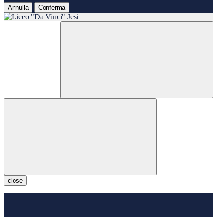
Annulla
Conferma
close