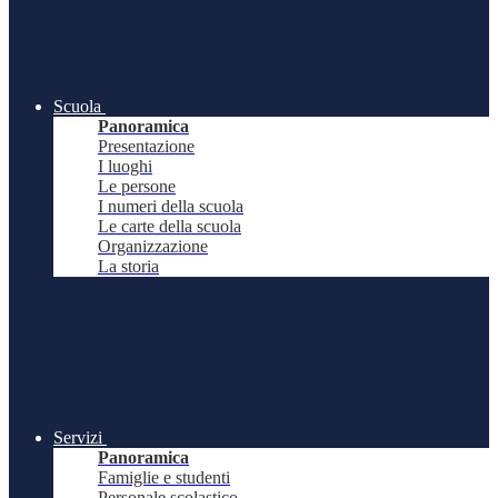
Scuola
Panoramica
Presentazione
I luoghi
Le persone
I numeri della scuola
Le carte della scuola
Organizzazione
La storia
Servizi
Panoramica
Famiglie e studenti
Personale scolastico