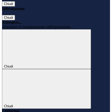
Chiudi
Informazione
Chiudi
Attendere...
Attendere il completamento dell'operazione...
Chiudi
Chiudi
Conferma