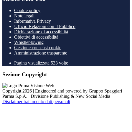
Cookie policy
Note legali
Informativa Privacy
Ufficio Relazioni con il Pubblico
Dichiarazione di accessibilità
Obiettivi di accessibilità
Whistleblowing
Gestione consensi cookie
Amministrazione trasparente
Pagina visualizzata
533
volte
Sezione Copyright
Copyright 2026 | Engineered and powered by Gruppo Spaggiari
Parma S.p.A. | Divisione Publishing & New Social Media
Disclaimer trattamento dati personali