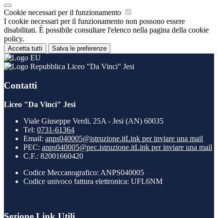
Cookie necessari per il funzionamento
I cookie necessari per il funzionamento non possono essere
disabilitati. È possibile consultare l'elenco nella pagina della cookie
policy.
Accetta tutti
Salva le preferenze
Liceo "Da Vinci" Jesi
Contatti
Liceo "Da Vinci" Jesi
Viale Giuseppe Verdi, 25A - Jesi (AN) 60035
Tel:
0731-61364
Email:
anps040005@istruzione.it
Link per inviare una mail
PEC:
anps040005@pec.istruzione.it
Link per inviare una mail
C.F.: 82001660420
Codice Meccanografico: ANPS040005
Codice univoco fattura elettronica: UFL6NM
Sezione Link Utili