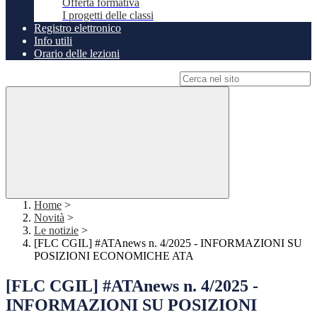
Offerta formativa
I progetti delle classi
Registro elettronico
Info utili
Orario delle lezioni
Campo di ricerca per le pagine del sito
Home
>
Novità
>
Le notizie
>
[FLC CGIL] #ATAnews n. 4/2025 - INFORMAZIONI SU
POSIZIONI ECONOMICHE ATA
[FLC CGIL] #ATAnews n. 4/2025 -
INFORMAZIONI SU POSIZIONI