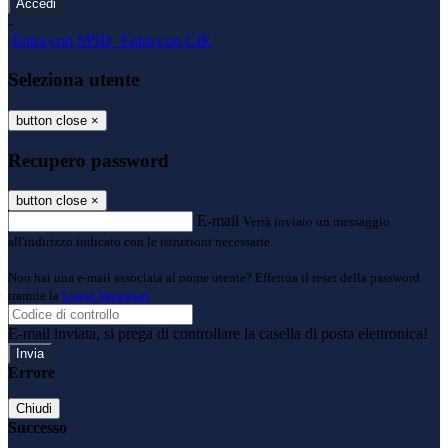
-
Entra con SPID
Entra con CIE
Seleziona utente
button close
×
Recupero password
button close
×
E-mail
Verrà inviato un messaggio
all'indirizzo indicato con le istruzioni necessarie.
Non hai una e-mail associata al nome utente? Effettua il reset della password
tramite la
Login Spaggiari
E-mail inviata, si prega di controllare la casella di posta elettronica!
Errore
Chiudi
Successo