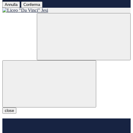
Annulla
Conferma
close