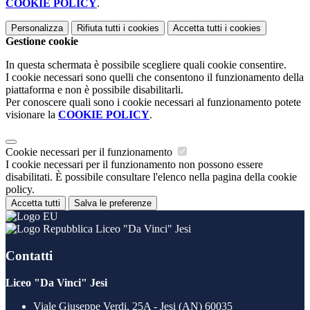
COOKIE POLICY
.
Personalizza
Rifiuta tutti
i cookies
Accetta tutti
i cookies
Gestione cookie
In questa schermata è possibile scegliere quali cookie consentire.
I cookie necessari sono quelli che consentono il funzionamento della
piattaforma e non è possibile disabilitarli.
Per conoscere quali sono i cookie necessari al funzionamento potete
visionare la
COOKIE POLICY
.
Cookie necessari per il funzionamento
I cookie necessari per il funzionamento non possono essere
disabilitati. È possibile consultare l'elenco nella pagina della cookie
policy.
Accetta tutti
Salva le preferenze
Liceo "Da Vinci" Jesi
Contatti
Liceo "Da Vinci" Jesi
Viale Giuseppe Verdi, 25A - Jesi (AN) 60035