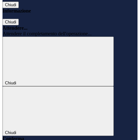
Chiudi
Informazione
Chiudi
Attendere...
Attendere il completamento dell'operazione...
Chiudi
Chiudi
Conferma