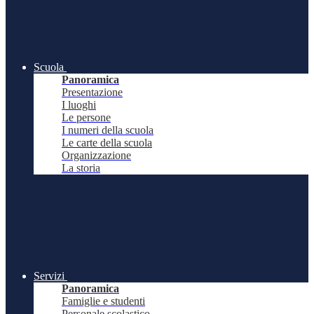
Scuola
Panoramica
Presentazione
I luoghi
Le persone
I numeri della scuola
Le carte della scuola
Organizzazione
La storia
Servizi
Panoramica
Famiglie e studenti
Personale scolastico