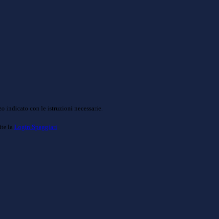
o indicato con le istruzioni necessarie.
ite la
Login Spaggiari