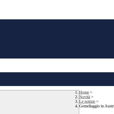
Home
>
Novità
>
Le notizie
>
Gemellaggio in Austr