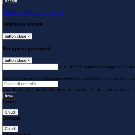
-
Entra con SPID
Entra con CIE
Seleziona utente
button close
×
Recupero password
button close
×
E-mail
Verrà inviato un messaggio all'indirizz
Non hai una e-mail associata al nome utente? Effettua il reset della password tram
E-mail inviata, si prega di controllare la casella di posta elettronica!
Errore
Chiudi
Successo
Chiudi
Informazione