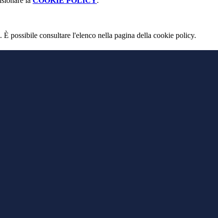
isionare la
COOKIE POLICY
.
 È possibile consultare l'elenco nella pagina della cookie policy.