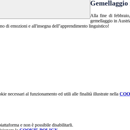
Gemellaggio 
Alla fine di febbrai
gemellaggio in Austria
eno di emozioni e all'insegna dell''apprendimento linguistico!
kie necessari al funzionamento ed utili alle finalità illustrate nella
COO
attaforma e non è possibile disabilitarli.