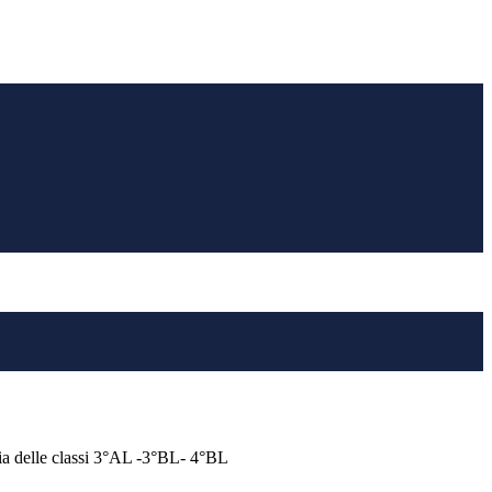
ia delle classi 3°AL -3°BL- 4°BL