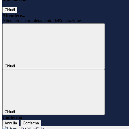
Chiudi
Attendere...
Attendere il completamento dell'operazione...
Chiudi
Chiudi
Conferma
Annulla
Conferma