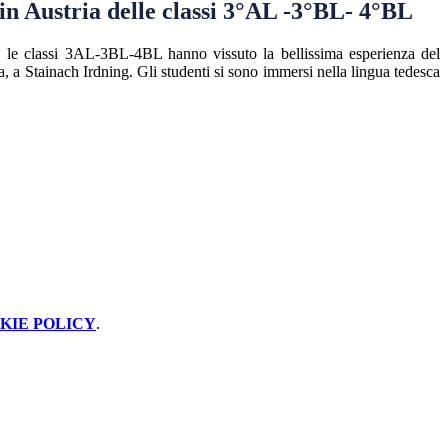
in Austria delle classi 3°AL -3°BL- 4°BL
o, le classi 3AL-3BL-4BL hanno vissuto la bellissima esperienza del
, a Stainach Irdning. Gli studenti si sono immersi nella lingua tedesca
KIE POLICY
.